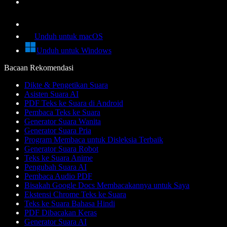
Unduh untuk macOS
Unduh untuk Windows
Bacaan Rekomendasi
Dikte & Pengetikan Suara
Asisten Suara AI
PDF Teks ke Suara di Android
Pembaca Teks ke Suara
Generator Suara Wanita
Generator Suara Pria
Program Membaca untuk Disleksia Terbaik
Generator Suara Robot
Teks ke Suara Anime
Pengubah Suara AI
Pembaca Audio PDF
Bisakah Google Docs Membacakannya untuk Saya
Ekstensi Chrome Teks ke Suara
Teks ke Suara Bahasa Hindi
PDF Dibacakan Keras
Generator Suara AI