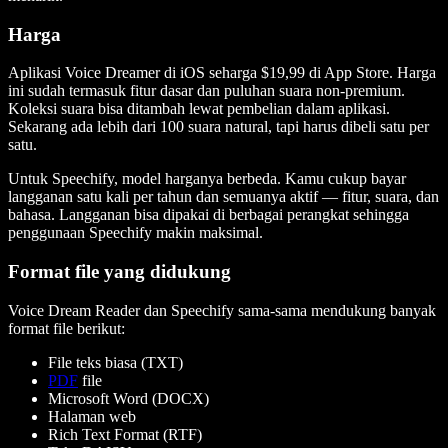
Harga
Aplikasi Voice Dreamer di iOS seharga $19,99 di App Store. Harga
ini sudah termasuk fitur dasar dan puluhan suara non-premium.
Koleksi suara bisa ditambah lewat pembelian dalam aplikasi.
Sekarang ada lebih dari 100 suara natural, tapi harus dibeli satu per
satu.
Untuk Speechify, model harganya berbeda. Kamu cukup bayar
langganan satu kali per tahun dan semuanya aktif — fitur, suara, dan
bahasa. Langganan bisa dipakai di berbagai perangkat sehingga
penggunaan Speechify makin maksimal.
Format file yang didukung
Voice Dream Reader dan Speechify sama-sama mendukung banyak
format file berikut:
File teks biasa (TXT)
PDF
file
Microsoft Word (DOCX)
Halaman web
Rich Text Format (RTF)