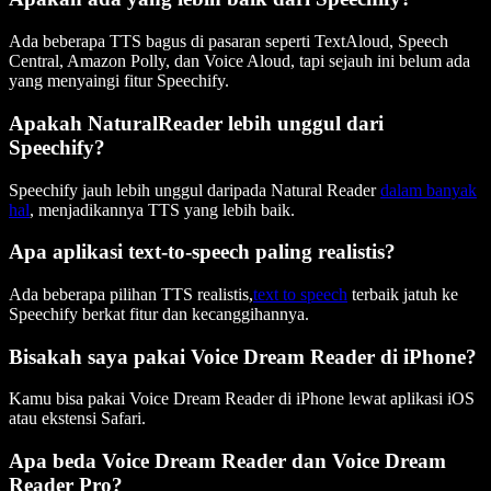
Ada beberapa TTS bagus di pasaran seperti TextAloud, Speech
Central, Amazon Polly, dan Voice Aloud, tapi sejauh ini belum ada
yang menyaingi fitur Speechify.
Apakah NaturalReader lebih unggul dari
Speechify?
Speechify jauh lebih unggul daripada Natural Reader
dalam banyak
hal
, menjadikannya TTS yang lebih baik.
Apa aplikasi text-to-speech paling realistis?
Ada beberapa pilihan TTS realistis,
text to speech
terbaik jatuh ke
Speechify berkat fitur dan kecanggihannya.
Bisakah saya pakai Voice Dream Reader di iPhone?
Kamu bisa pakai Voice Dream Reader di iPhone lewat aplikasi iOS
atau ekstensi Safari.
Apa beda Voice Dream Reader dan Voice Dream
Reader Pro?