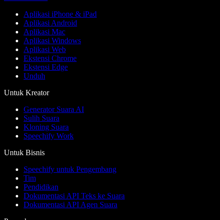
Aplikasi iPhone & iPad
Aplikasi Android
Aplikasi Mac
Aplikasi Windows
Aplikasi Web
Ekstensi Chrome
Ekstensi Edge
Unduh
Untuk Kreator
Generator Suara AI
Sulih Suara
Kloning Suara
Speechify Work
Untuk Bisnis
Speechify untuk Pengembang
Tim
Pendidikan
Dokumentasi API Teks ke Suara
Dokumentasi API Agen Suara