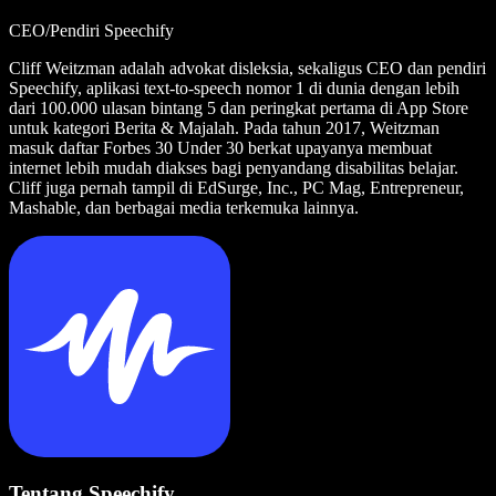
CEO/Pendiri Speechify
Cliff Weitzman adalah advokat disleksia, sekaligus CEO dan pendiri
Speechify, aplikasi text-to-speech nomor 1 di dunia dengan lebih
dari 100.000 ulasan bintang 5 dan peringkat pertama di App Store
untuk kategori Berita & Majalah. Pada tahun 2017, Weitzman
masuk daftar Forbes 30 Under 30 berkat upayanya membuat
internet lebih mudah diakses bagi penyandang disabilitas belajar.
Cliff juga pernah tampil di EdSurge, Inc., PC Mag, Entrepreneur,
Mashable, dan berbagai media terkemuka lainnya.
Tentang Speechify