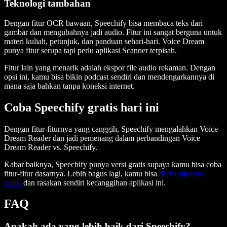
Teknologi tambahan
Dengan fitur OCR bawaan, Speechify bisa membaca teks dari
gambar dan mengubahnya jadi audio. Fitur ini sangat berguna untuk
materi kuliah, petunjuk, dan panduan sehari-hari. Voice Dream
punya fitur serupa tapi perlu aplikasi Scanner terpisah.
Fitur lain yang menarik adalah ekspor file audio rekaman. Dengan
opsi ini, kamu bisa bikin podcast sendiri dan mendengarkannya di
mana saja bahkan tanpa koneksi internet.
Coba Speechify gratis hari ini
Dengan fitur-fiturnya yang canggih, Speechify mengalahkan Voice
Dream Reader dan jadi pemenang dalam perbandingan Voice
Dream Reader vs. Speechify.
Kabar baiknya, Speechify punya versi gratis supaya kamu bisa coba
fitur-fitur dasarnya. Lebih bagus lagi, kamu bisa
daftar uji coba
gratis
dan rasakan sendiri kecanggihan aplikasi ini.
FAQ
Apakah ada yang lebih baik dari Speechify?