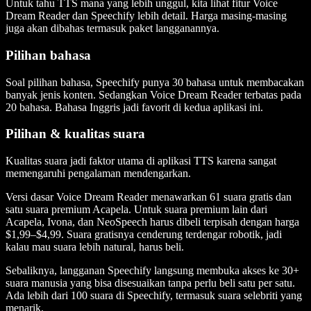
Untuk tahu TTS mana yang lebih unggul, kita lihat fitur Voice
Dream Reader dan Speechify lebih detail. Harga masing-masing
juga akan dibahas termasuk paket langganannya.
Pilihan bahasa
Soal pilihan bahasa, Speechify punya 30 bahasa untuk membacakan
banyak jenis konten. Sedangkan Voice Dream Reader terbatas pada
20 bahasa. Bahasa Inggris jadi favorit di kedua aplikasi ini.
Pilihan & kualitas suara
Kualitas suara jadi faktor utama di aplikasi TTS karena sangat
memengaruhi pengalaman mendengarkan.
Versi dasar Voice Dream Reader menawarkan 61 suara gratis dan
satu suara premium Acapela. Untuk suara premium lain dari
Acapela, Ivona, dan NeoSpeech harus dibeli terpisah dengan harga
$1,99–$4,99. Suara gratisnya cenderung terdengar robotik, jadi
kalau mau suara lebih natural, harus beli.
Sebaliknya, langganan Speechify langsung membuka akses ke 30+
suara manusia yang bisa disesuaikan tanpa perlu beli satu per satu.
Ada lebih dari 100 suara di Speechify, termasuk suara selebriti yang
menarik.