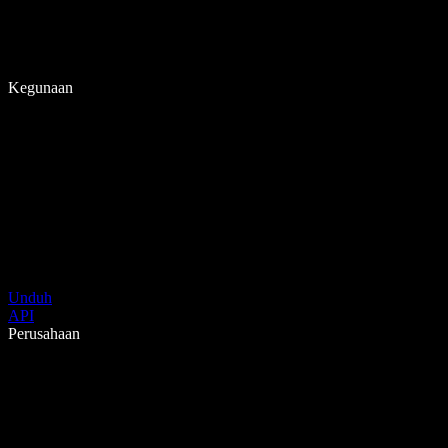
Kegunaan
Unduh
API
Perusahaan