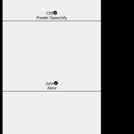
Cliff
Pendiri Speechify
John
Aktor