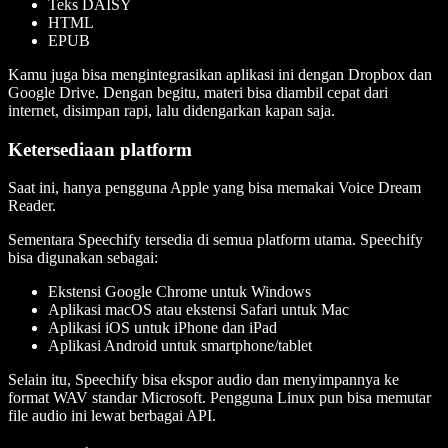
Teks DAISY
HTML
EPUB
Kamu juga bisa mengintegrasikan aplikasi ini dengan Dropbox dan
Google Drive. Dengan begitu, materi bisa diambil cepat dari
internet, disimpan rapi, lalu didengarkan kapan saja.
Ketersediaan platform
Saat ini, hanya pengguna Apple yang bisa memakai Voice Dream
Reader.
Sementara Speechify tersedia di semua platform utama. Speechify
bisa digunakan sebagai:
Ekstensi Google Chrome untuk Windows
Aplikasi macOS atau ekstensi Safari untuk Mac
Aplikasi iOS untuk iPhone dan iPad
Aplikasi Android untuk smartphone/tablet
Selain itu, Speechify bisa ekspor audio dan menyimpannya ke
format WAV standar Microsoft. Pengguna Linux pun bisa memutar
file audio ini lewat berbagai API.