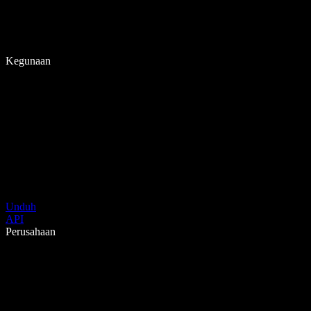
Kegunaan
Unduh
API
Perusahaan