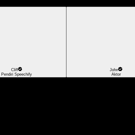
Cliff
John
Pendiri Speechify
Aktor