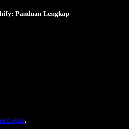
chify: Panduan Lengkap
n Cepat
.