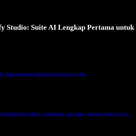
fy Studio: Suite AI Lengkap Pertama untuk
ik. Tanpa instalasi, langsung di browser Anda.
I. Narasikan teks, video, penjelasan—apa pun—dengan gaya apa saja.