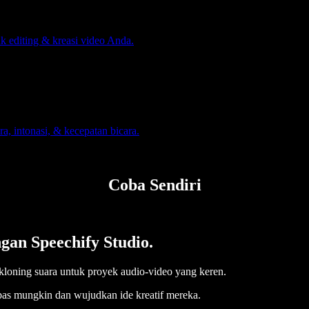
uk editing & kreasi video Anda.
a, intonasi, & kecepatan bicara.
Coba Sendiri
ngan Speechify Studio.
 kloning suara untuk proyek audio-video yang keren.
bas mungkin dan wujudkan ide kreatif mereka.