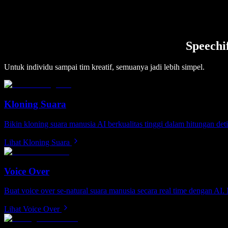
Speechi
Untuk individu sampai tim kreatif, semuanya jadi lebih simpel.
Kloning Suara
Bikin kloning suara manusia AI berkualitas tinggi dalam hitungan det
Lihat Kloning Suara
Voice Over
Buat voice over se-natural suara manusia secara real time dengan A
Lihat Voice Over