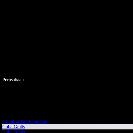
Perusahaan
Hubungi Tim Penjualan
Coba Gratis
Coba Gratis