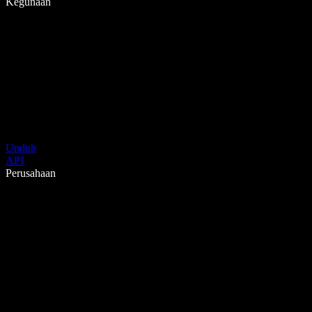
Kegunaan
Unduh
API
Perusahaan