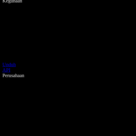
Kegunaan
Unduh
API
Perusahaan