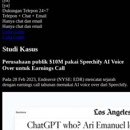
[ya]
[ya]
Dukungan Telepon 24×7
Telepon + Chat + Email
Hanya chat dan email
Hanya chat dan email
Coba Gratis
Coba Gratis
Studi Kasus
Perusahaan publik $10M pakai Speechify AI Voice
Over untuk Earnings Call
Pada 28 Feb 2023, Endeavor (NYSE: EDR) mencatat sejarah
dengan earnings call tahunan memakai AI voice over dari Speechify.