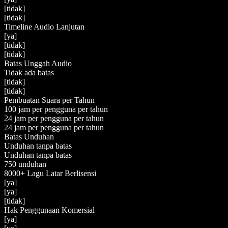
[tidak]
[tidak]
Timeline Audio Lanjutan
[ya]
[tidak]
[tidak]
Batas Unggah Audio
Tidak ada batas
[tidak]
[tidak]
Pembuatan Suara per Tahun
100 jam per pengguna per tahun
24 jam per pengguna per tahun
24 jam per pengguna per tahun
Batas Unduhan
Unduhan tanpa batas
Unduhan tanpa batas
750 unduhan
8000+ Lagu Latar Berlisensi
[ya]
[ya]
[tidak]
Hak Penggunaan Komersial
[ya]