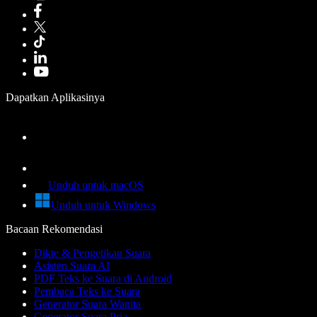
Dapatkan Aplikasinya
Unduh untuk macOS
Unduh untuk Windows
Bacaan Rekomendasi
Dikte & Pengetikan Suara
Asisten Suara AI
PDF Teks ke Suara di Android
Pembaca Teks ke Suara
Generator Suara Wanita
Generator Suara Pria