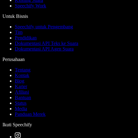
Kloning Suara
Speechify Work
Untuk Bisnis
Speechify untuk Pengembang
Tim
Pendidikan
Dokumentasi API Teks ke Suara
Dokumentasi API Agen Suara
Perusahaan
Tentang
Kontak
Blog
Karier
Afiliasi
Bantuan
Status
Media
Panduan Merek
Ikuti Speechify