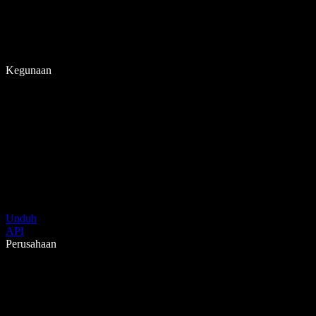
Kegunaan
Unduh
API
Perusahaan