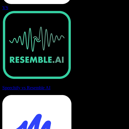
VS
Speechify vs Resemble AI