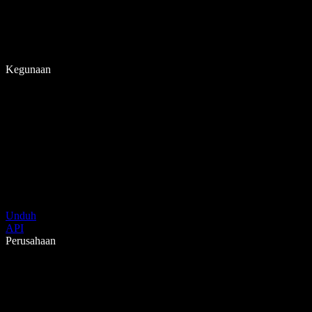
Kegunaan
Unduh
API
Perusahaan