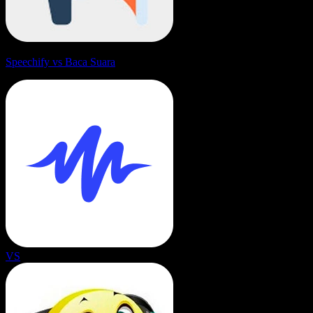
Speechify vs Baca Suara
VS