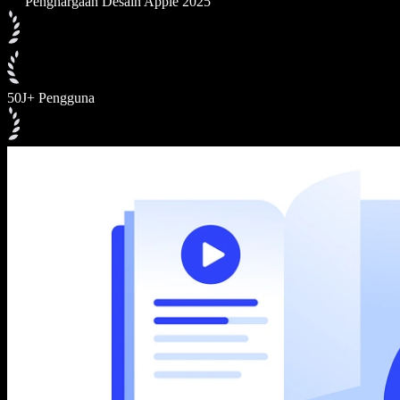
Penghargaan Desain Apple 2025
50J+ Pengguna