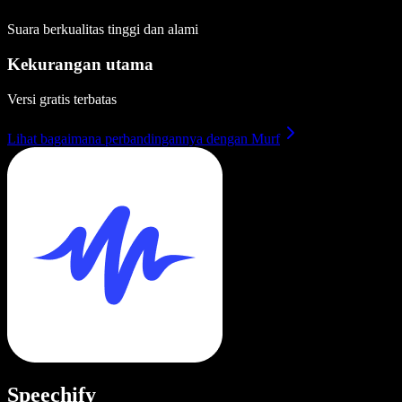
Suara berkualitas tinggi dan alami
Kekurangan utama
Versi gratis terbatas
Lihat bagaimana perbandingannya dengan Murf
Speechify