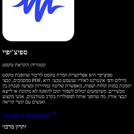
ספיצ'יפיי
קטגוריה: הקראת טקסט
ספיצ'יפיי היא אפליקציית המרת טקסט לדיבור שהופכת טקסט
ממסמכים, קבצי PDF, מיילים ודפי אינטרנט לאודיו שנשמע טבעי. היא
תומכת במגוון קולות ושפות, מאפשרת שליטה במהירות ומציעה סנכרון בין
מכשירים. משתמשים יכולים לשמור תוכן להאזנה לא מקוונת או לייצא
קבצי אודיו, מה שהופך אותה לפופולרית בקרב סטודנטים, אנשי מקצוע
ואנשים עם קשיי קריאה.
ראו מידע נוסף על ספיצ'יפיי
יתרון מרכזי