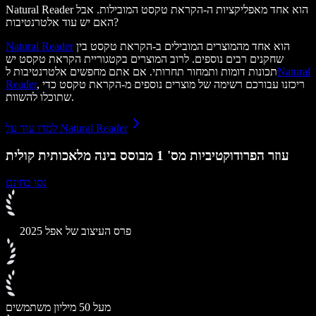
Natural Reader הוא אחד מאפליקציות ה-הקראת טקסט המובילות. אבל
האם יש עוד אלטרנטיבות?
הוא אחד מהמוצרים המובילים ב-הקראת טקסט בין
Natural Reader
שחקנים רבים נוספים. לרוב המוצרים בקטגוריית הקראת טקסט יש
Natural
תכונות דומות ותמחור תחרותי. אם אתם מחפשים אלטרנטיבות ל
, ריכזנו עבורכם רשימה של מוצרים נוספים מ-הקראת טקסט כדי
Reader
שתוכלו להשוות.
למדו עוד על Natural Reader
עוזר הפרודוקטיביות מס' 1 מבוסס בינה מלאכותית קולית
נסו בחינם
פרס העיצוב של אפל 2025
מעל 50 מיליון משתמשים