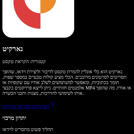
נארקיט
קטגוריה: הקראת טקסט
נארקיט הוא כלי אונליין להמרת טקסט לדיבור וליצירת וידאו, שהופך
תסריטים לסרטונים מדובבים. הכלי מציע קולות טבעיים במספר שפות,
תומך בכתוביות, ומאפשר למשתמשים לשלב אודיו עם שקופיות או
אלמנטים חזותיים. ניתן לייצא פרויקטים כקבצי MP4 או אודיו, מה שהופך
אותו לשימושי להדרכות, מצגות ותכני הכשרה.
ראו מידע נוסף על נארקיט
יתרון מרכזי
תהליך פשוט מתסריט לוידאו