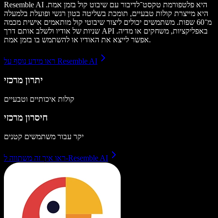
Resemble AI היא פלטפורמת טקסט־לדיבור עם שיבוט קול בזמן אמת.
היא מייצרת קולות טבעיים, תומכת בשליטה בטון רגשי ופועלת בלמעלה
מ־60 שפות. משתמשים יכולים ליצור שיבוטי קול מותאמים אישית מכמה
שניות של אודיו ולשלב אותם דרך API באפליקציות, משחקים או מדיה.
אפשר לייצא את האודיו או להשתמש בו בזמן אמת.
ראו מידע נוסף על Resemble AI
יתרון מרכזי
קולות איכותיים וטבעיים
חיסרון מרכזי
יקר עבור משתמשים קטנים
ראו איך זה משתווה ל-Resemble AI