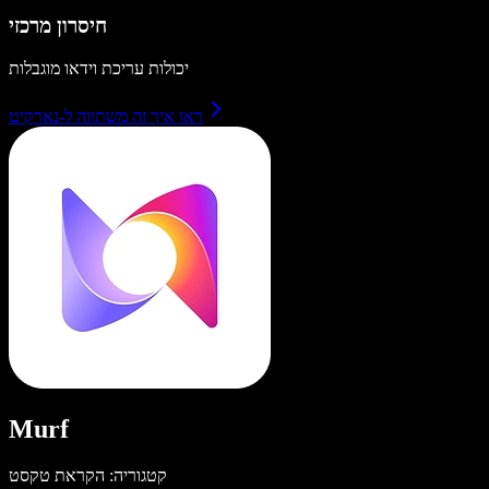
חיסרון מרכזי
יכולות עריכת וידאו מוגבלות
ראו איך זה משתווה ל-נארקיט
Murf
קטגוריה: הקראת טקסט