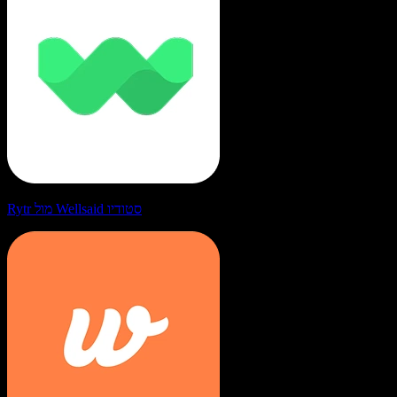
Rytr מול Wellsaid סטודיו