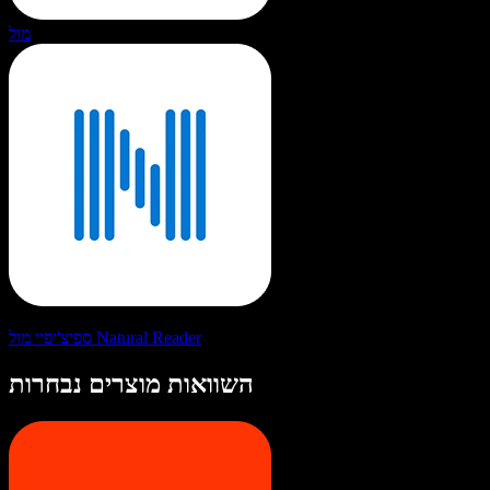
מול
ספיצ'יפיי מול Natural Reader
השוואות מוצרים נבחרות