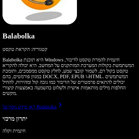
Balabolka
קטגוריה: הקראת טקסט
Balabolka היא תוכנת Windows חינמית להמרת טקסט לדיבור,
המשתמשת בקולות המערכת המותקנים על המחשב. היא יכולה להקריא
טקסט בקול רם, לשמור קובצי שמע, לחלץ טקסט ממסמכים, ותומכת
במגוון פורמטים, בהם DOCX, PDF, EPUB ו-HTML. המשתמשים
יכולים להתאים פרמטרים של הדיבור כמו גובה קול ומהירות, להחיל
החלפות מילים מותאמות אישית ולשלוט בהשמעה באמצעות קיצורי
מקשים.
ראו מידע נוסף על Balabolka
יתרון מרכזי
חינמית וקלה