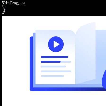
50J+ Pengguna