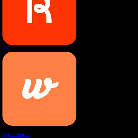
VS
Rytr vs Wideo