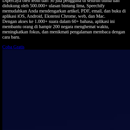
Dipercaya oleh lebih dari 50 juta pengguna di seluruh dunia dan
didukung oleh 500.000+ ulasan bintang lima, Speechify
memudahkan Anda mendengarkan artikel, PDF, email, dan buku di
aplikasi iOS, Android, Ekstensi Chrome, web, dan Mac.
Dengan akses ke 1.000+ suara dalam 60+ bahasa, aplikasi ini
membantu orang di hampir 200 negara menghemat waktu,
meningkatkan fokus, dan menikmati pengalaman membaca dengan
cara baru.
Coba Gratis