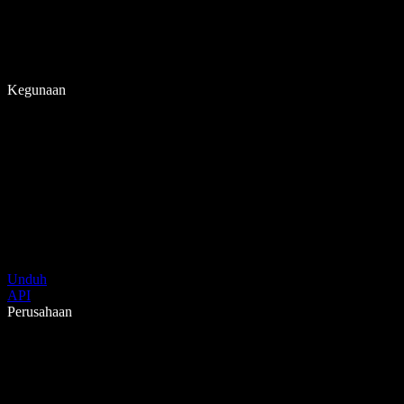
Kegunaan
Unduh
API
Perusahaan