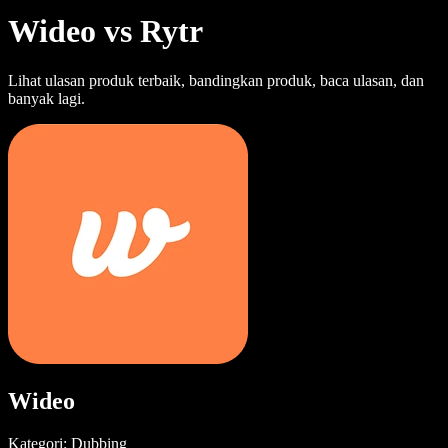
Wideo vs Rytr
Lihat ulasan produk terbaik, bandingkan produk, baca ulasan, dan
banyak lagi.
Wideo
Kategori: Dubbing