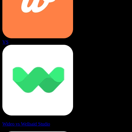
VS
Wideo vs Wellsaid Studio