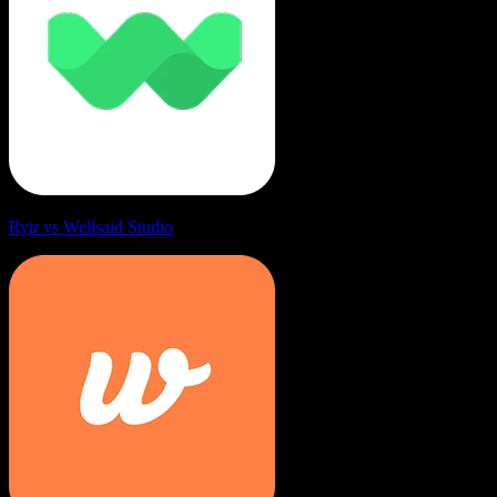
Rytr vs Wellsaid Studio