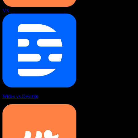
VS
Wideo vs Descript