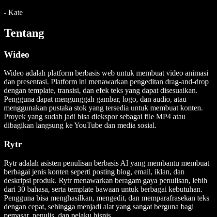
-
Kate
Tentang
Wideo
Wideo adalah platform berbasis web untuk membuat video animasi
dan presentasi. Platform ini menawarkan pengeditan drag-and-drop
dengan template, transisi, dan efek teks yang dapat disesuaikan.
Pengguna dapat mengunggah gambar, logo, dan audio, atau
menggunakan pustaka stok yang tersedia untuk membuat konten.
Proyek yang sudah jadi bisa diekspor sebagai file MP4 atau
dibagikan langsung ke YouTube dan media sosial.
Rytr
Rytr adalah asisten penulisan berbasis AI yang membantu membuat
berbagai jenis konten seperti posting blog, email, iklan, dan
deskripsi produk. Rytr menawarkan beragam gaya penulisan, lebih
dari 30 bahasa, serta template bawaan untuk berbagai kebutuhan.
Pengguna bisa menghasilkan, mengedit, dan memparafrasekan teks
dengan cepat, sehingga menjadi alat yang sangat berguna bagi
pemasar, penulis, dan pelaku bisnis.