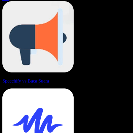
Speechify vs Baca Suara