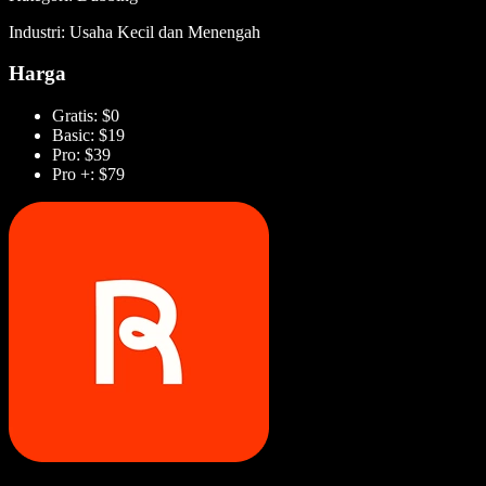
Industri: Usaha Kecil dan Menengah
Harga
Gratis: $0
Basic: $19
Pro: $39
Pro +: $79