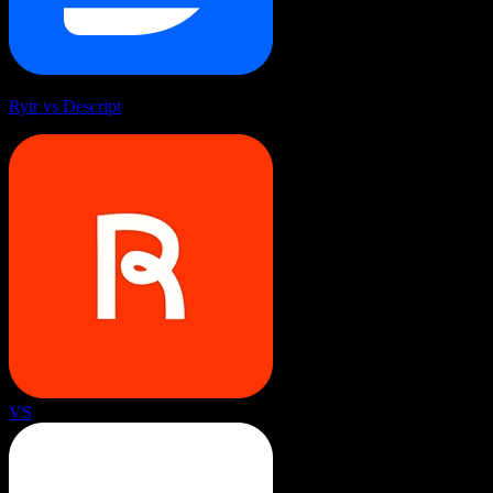
Rytr vs Descript
VS