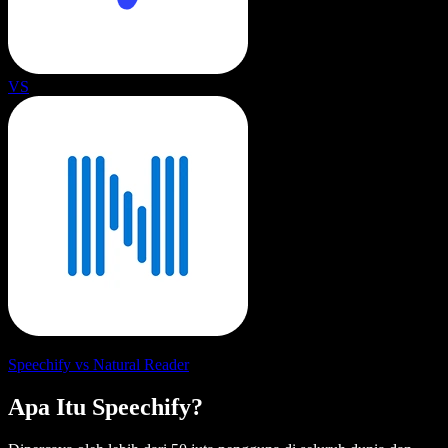
VS
Speechify vs Natural Reader
Apa Itu Speechify?