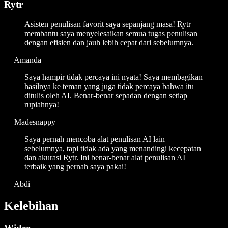
Rytr
Asisten penulisan favorit saya sepanjang masa! Rytr
membantu saya menyelesaikan semua tugas penulisan
dengan efisien dan jauh lebih cepat dari sebelumnya.
—
Amanda
Saya hampir tidak percaya ini nyata! Saya membagikan
hasilnya ke teman yang juga tidak percaya bahwa itu
ditulis oleh AI. Benar-benar sepadan dengan setiap
rupiahnya!
—
Madesnappy
Saya pernah mencoba alat penulisan AI lain
sebelumnya, tapi tidak ada yang menandingi kecepatan
dan akurasi Rytr. Ini benar-benar alat penulisan AI
terbaik yang pernah saya pakai!
—
Abdi
Kelebihan