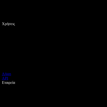
Χρήσεις
Λήψη
API
Εταιρεία