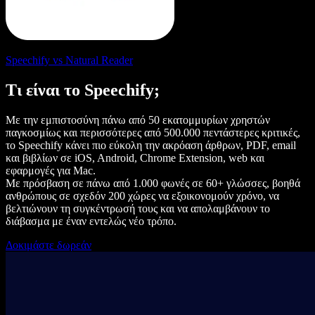
Speechify vs Natural Reader
Τι είναι το Speechify;
Με την εμπιστοσύνη πάνω από 50 εκατομμυρίων χρηστών
παγκοσμίως και περισσότερες από 500.000 πεντάστερες κριτικές,
το Speechify κάνει πιο εύκολη την ακρόαση άρθρων, PDF, email
και βιβλίων σε iOS, Android, Chrome Extension, web και
εφαρμογές για Mac.
Με πρόσβαση σε πάνω από 1.000 φωνές σε 60+ γλώσσες, βοηθά
ανθρώπους σε σχεδόν 200 χώρες να εξοικονομούν χρόνο, να
βελτιώνουν τη συγκέντρωσή τους και να απολαμβάνουν το
διάβασμα με έναν εντελώς νέο τρόπο.
Δοκιμάστε δωρεάν