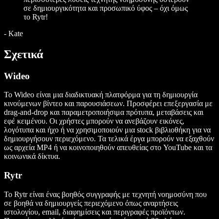
σε δημιουργικότητα και προσωπικό ύφος – όχι όμως
το Rytr!
-
Kate
Σχετικά
Wideo
Το Wideo είναι μια διαδικτυακή πλατφόρμα για τη δημιουργία
κινούμενων βίντεο και παρουσιάσεων. Προσφέρει επεξεργασία με
drag-and-drop και παραμετροποιήσιμα πρότυπα, μεταβάσεις και
εφέ κειμένου. Οι χρήστες μπορούν να ανεβάζουν εικόνες,
λογότυπα και ήχο ή να χρησιμοποιούν μια stock βιβλιοθήκη για να
δημιουργήσουν περιεχόμενο. Τα τελικά έργα μπορούν να εξαχθούν
ως αρχεία MP4 ή να κοινοποιηθούν απευθείας στο YouTube και τα
κοινωνικά δίκτυα.
Rytr
Το Rytr είναι ένας βοηθός συγγραφής με τεχνητή νοημοσύνη που
σε βοηθά να δημιουργείς περιεχόμενο όπως αναρτήσεις
ιστολογίου, email, διαφημίσεις και περιγραφές προϊόντων.