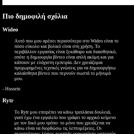
Πιο δημοφιλή σχόλια
Wideo
Αυτό που μου αρέσει περισσότερο στο Wideo είναι το
πόσο εύκολο και βολικό είναι στη χρήση. Το
περιβάλλον εργασίας είναι ξεκάθαρο και διαισθητικό,
οπότε η δημιουργία βίντεο είναι απλή ακόμη και για
κάποιον με ελάχιστη εμπειρία. Δεν χρειάζομαι
προχωρημένες τεχνικές γνώσεις για να δημιουργήσω
καλαίσθητα βίντεο που περνούν σωστά το μήνυμά
μου.
-
Hussein
Rytr
Το Rytr μου επιτρέπει να κάνω τριπλάσια δουλειά,
γιατί έχω ένα εργαλείο που γράφει το αρχικό κείμενο
με τον δικό μου τρόπο· το μόνο που χρειάζεται να
κάνω είναι να διορθώσω τις λεπτομέρειες. Οι
περισσότερες λύσεις τεχνητής νοημοσύνης υστερούν