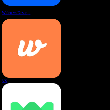
Wideo vs Descript
VS