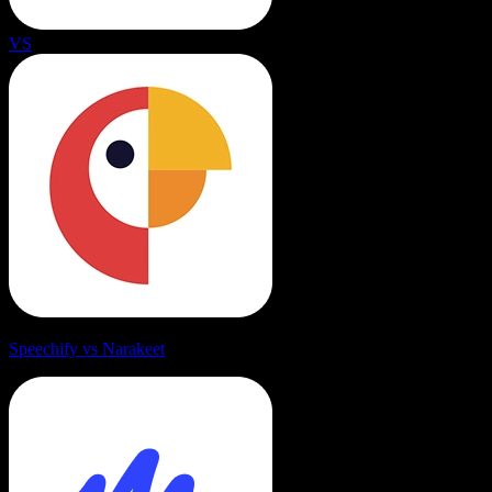
VS
Speechify vs Narakeet