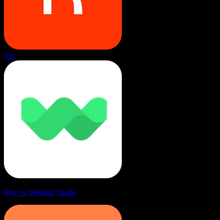
VS
Rytr vs Wellsaid Studio