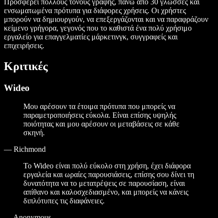
Προσφέρει πολλούς τόνους γραφής, πάνω από 30 γλώσσες και
ενσωματωμένα πρότυπα για διάφορες χρήσεις. Οι χρήστες
μπορούν να δημιουργούν, να επεξεργάζονται και να παραφράζουν
κείμενο γρήγορα, γεγονός που το καθιστά ένα πολύ χρήσιμο
εργαλείο για επαγγελματίες μάρκετινγκ, συγγραφείς και
επιχειρήσεις.
Κριτικές
Wideo
Μου αρέσουν τα έτοιμα πρότυπα που μπορείς να
παραμετροποιήσεις εύκολα. Είναι επίσης υψηλής
ποιότητας και μου αρέσουν οι μεταβάσεις σε κάθε
σκηνή.
—
Richmond
Το Wideo είναι πολύ εύκολο στη χρήση, έχει διάφορα
εργαλεία και ωραίες παρουσιάσεις, επίσης σου δίνει τη
δυνατότητα να το μετατρέψεις σε παρουσίαση, είναι
απίθανο και καλοσχεδιασμένο, και μπορείς να κάνεις
διπλότυπες τις διαφάνειες.
—
Anonymous