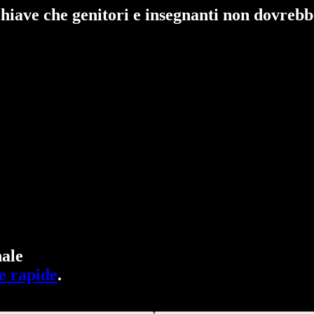
e chiave che genitori e insegnanti non dovreb
ale
e rapide
.