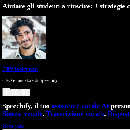
Aiutare gli studenti a riuscire: 3 strategi
Cliff Weitzman
CEO e fondatore di Speechify
Speechify, il tuo
assistente vocale AI
person
Sintesi vocale
.
Trascrizione vocale
.
Rispost
Prova gratis