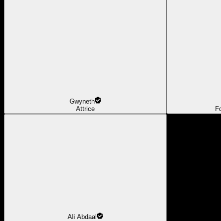
Gwyneth
Attrice
F
Ali Abdaal