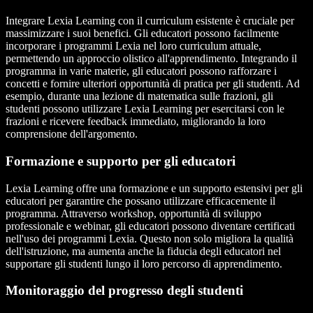
Integrare Lexia Learning con il curriculum esistente è cruciale per
massimizzare i suoi benefici. Gli educatori possono facilmente
incorporare i programmi Lexia nel loro curriculum attuale,
permettendo un approccio olistico all'apprendimento. Integrando il
programma in varie materie, gli educatori possono rafforzare i
concetti e fornire ulteriori opportunità di pratica per gli studenti. Ad
esempio, durante una lezione di matematica sulle frazioni, gli
studenti possono utilizzare Lexia Learning per esercitarsi con le
frazioni e ricevere feedback immediato, migliorando la loro
comprensione dell'argomento.
Formazione e supporto per gli educatori
Lexia Learning offre una formazione e un supporto estensivi per gli
educatori per garantire che possano utilizzare efficacemente il
programma. Attraverso workshop, opportunità di sviluppo
professionale e webinar, gli educatori possono diventare certificati
nell'uso dei programmi Lexia. Questo non solo migliora la qualità
dell'istruzione, ma aumenta anche la fiducia degli educatori nel
supportare gli studenti lungo il loro percorso di apprendimento.
Monitoraggio del progresso degli studenti