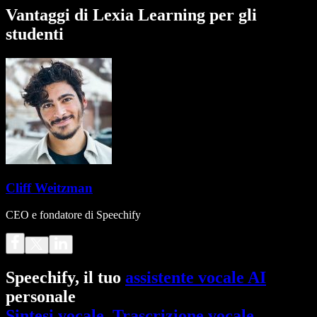
Vantaggi di Lexia Learning per gli
studenti
Cliff Weitzman
CEO e fondatore di Speechify
Speechify, il tuo
assistente vocale AI
personale
Sintesi vocale
.
Trascrizione vocale
.