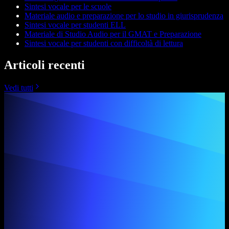
Sintesi vocale per le scuole
Materiale audio e preparazione per lo studio in giurisprudenza
Sintesi vocale per studenti ELL
Materiale di Studio Audio per il GMAT e Preparazione
Sintesi vocale per studenti con difficoltà di lettura
Articoli recenti
Vedi tutti