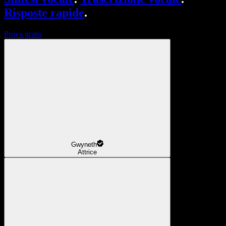
Risposte rapide
.
Prova gratis
Gwyneth
Attrice