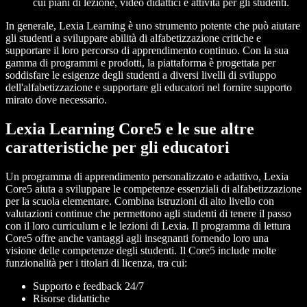
cui piani di lezione, video didattici e attività per gli studenti.
In generale, Lexia Learning è uno strumento potente che può aiutare
gli studenti a sviluppare abilità di alfabetizzazione critiche e
supportare il loro percorso di apprendimento continuo. Con la sua
gamma di programmi e prodotti, la piattaforma è progettata per
soddisfare le esigenze degli studenti a diversi livelli di sviluppo
dell'alfabetizzazione e supportare gli educatori nel fornire supporto
mirato dove necessario.
Lexia Learning Core5 e le sue altre
caratteristiche per gli educatori
Un programma di apprendimento personalizzato e adattivo, Lexia
Core5 aiuta a sviluppare le competenze essenziali di alfabetizzazione
per la scuola elementare. Combina istruzioni di alto livello con
valutazioni continue che permettono agli studenti di tenere il passo
con il loro curriculum e le lezioni di Lexia. Il programma di lettura
Core5 offre anche vantaggi agli insegnanti fornendo loro una
visione delle competenze degli studenti. Il Core5 include molte
funzionalità per i titolari di licenza, tra cui:
Supporto e feedback 24/7
Risorse didattiche