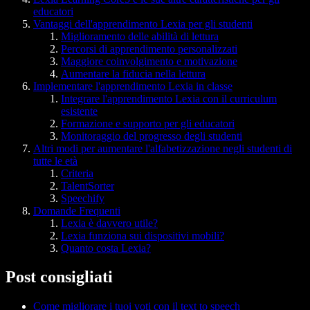
educatori
Vantaggi dell'apprendimento Lexia per gli studenti
Miglioramento delle abilità di lettura
Percorsi di apprendimento personalizzati
Maggiore coinvolgimento e motivazione
Aumentare la fiducia nella lettura
Implementare l'apprendimento Lexia in classe
Integrare l'apprendimento Lexia con il curriculum
esistente
Formazione e supporto per gli educatori
Monitoraggio del progresso degli studenti
Altri modi per aumentare l'alfabetizzazione negli studenti di
tutte le età
Criteria
TalentSorter
Speechify
Domande Frequenti
Lexia è davvero utile?
Lexia funziona sui dispositivi mobili?
Quanto costa Lexia?
Post consigliati
Come migliorare i tuoi voti con il text to speech