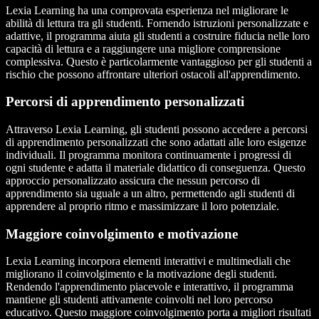
Lexia Learning ha una comprovata esperienza nel migliorare le
abilità di lettura tra gli studenti. Fornendo istruzioni personalizzate e
adattive, il programma aiuta gli studenti a costruire fiducia nelle loro
capacità di lettura e a raggiungere una migliore comprensione
complessiva. Questo è particolarmente vantaggioso per gli studenti a
rischio che possono affrontare ulteriori ostacoli all'apprendimento.
Percorsi di apprendimento personalizzati
Attraverso Lexia Learning, gli studenti possono accedere a percorsi
di apprendimento personalizzati che sono adattati alle loro esigenze
individuali. Il programma monitora continuamente i progressi di
ogni studente e adatta il materiale didattico di conseguenza. Questo
approccio personalizzato assicura che nessun percorso di
apprendimento sia uguale a un altro, permettendo agli studenti di
apprendere al proprio ritmo e massimizzare il loro potenziale.
Maggiore coinvolgimento e motivazione
Lexia Learning incorpora elementi interattivi e multimediali che
migliorano il coinvolgimento e la motivazione degli studenti.
Rendendo l'apprendimento piacevole e interattivo, il programma
mantiene gli studenti attivamente coinvolti nel loro percorso
educativo. Questo maggiore coinvolgimento porta a migliori risultati