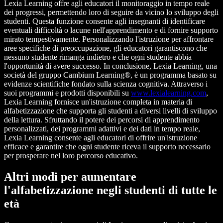
Lexia Learning offre agli educatori il monitoraggio in tempo reale
dei progressi, permettendo loro di seguire da vicino lo sviluppo degli
studenti. Questa funzione consente agli insegnanti di identificare
eventuali difficoltà o lacune nell'apprendimento e di fornire supporto
mirato tempestivamente. Personalizzando l'istruzione per affrontare
aree specifiche di preoccupazione, gli educatori garantiscono che
nessuno studente rimanga indietro e che ogni studente abbia
l'opportunità di avere successo. In conclusione, Lexia Learning, una
società del gruppo Cambium Learning®, è un programma basato su
evidenze scientifiche fondato sulla scienza cognitiva. Attraverso i
suoi programmi e prodotti disponibili su
www.lexialearning.com
,
Lexia Learning fornisce un'istruzione completa in materia di
alfabetizzazione che supporta gli studenti a diversi livelli di sviluppo
della lettura. Sfruttando il potere dei percorsi di apprendimento
personalizzati, dei programmi adattivi e dei dati in tempo reale,
Lexia Learning consente agli educatori di offrire un'istruzione
efficace e garantire che ogni studente riceva il supporto necessario
per prosperare nel loro percorso educativo.
Altri modi per aumentare
l'alfabetizzazione negli studenti di tutte le
età