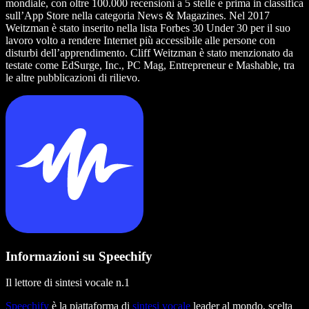
mondiale, con oltre 100.000 recensioni a 5 stelle e prima in classifica
sull’App Store nella categoria News & Magazines. Nel 2017
Weitzman è stato inserito nella lista Forbes 30 Under 30 per il suo
lavoro volto a rendere Internet più accessibile alle persone con
disturbi dell’apprendimento. Cliff Weitzman è stato menzionato da
testate come EdSurge, Inc., PC Mag, Entrepreneur e Mashable, tra
le altre pubblicazioni di rilievo.
Informazioni su Speechify
Il lettore di sintesi vocale n.1
Speechify
è la piattaforma di
sintesi vocale
leader al mondo, scelta