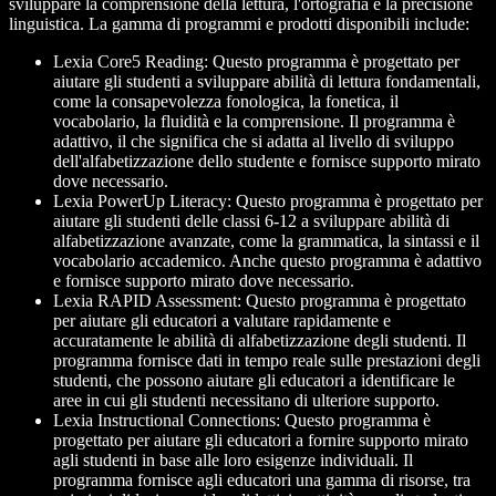
sviluppare la comprensione della lettura, l'ortografia e la precisione
linguistica. La gamma di programmi e prodotti disponibili include:
Lexia Core5 Reading: Questo programma è progettato per
aiutare gli studenti a sviluppare abilità di lettura fondamentali,
come la consapevolezza fonologica, la fonetica, il
vocabolario, la fluidità e la comprensione. Il programma è
adattivo, il che significa che si adatta al livello di sviluppo
dell'alfabetizzazione dello studente e fornisce supporto mirato
dove necessario.
Lexia PowerUp Literacy: Questo programma è progettato per
aiutare gli studenti delle classi 6-12 a sviluppare abilità di
alfabetizzazione avanzate, come la grammatica, la sintassi e il
vocabolario accademico. Anche questo programma è adattivo
e fornisce supporto mirato dove necessario.
Lexia RAPID Assessment: Questo programma è progettato
per aiutare gli educatori a valutare rapidamente e
accuratamente le abilità di alfabetizzazione degli studenti. Il
programma fornisce dati in tempo reale sulle prestazioni degli
studenti, che possono aiutare gli educatori a identificare le
aree in cui gli studenti necessitano di ulteriore supporto.
Lexia Instructional Connections: Questo programma è
progettato per aiutare gli educatori a fornire supporto mirato
agli studenti in base alle loro esigenze individuali. Il
programma fornisce agli educatori una gamma di risorse, tra