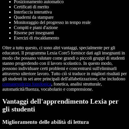
Posizionamento automatico
Certificati di merito
Interfaccia interattiva
Quaderni da stampare
Monitoraggio del progresso in tempo reale
Compiti e piani d'azione
Risorse per insegnanti
Esercizi di riscaldamento
Oltre a tutto questo, ci sono altri vantaggi, specialmente per gli
educatori. Il programma Lexia Core5 fornisce dati agli insegnanti in
modo che possano valutare come grandi o piccoli gruppi di studenti
stanno progredendo con il lavoro scolastico. In questo modo,
possono individuare certi problemi e concentrarsi sull'eliminarli
attraverso ulteriore lavoro. Tutto ciò si traduce in migliori risultati per
gli studenti in sei aree principali dell'alfabetizzazione, che includono
consapevolezza fonologica
, fonetica, analisi strutturale,
automaticità/fluenza, vocabolario e comprensione.
Vantaggi dell'apprendimento Lexia per
gli studenti
Miglioramento delle abilità di lettura