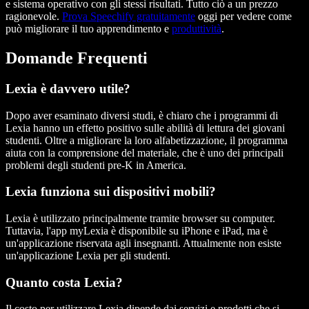
e sistema operativo con gli stessi risultati. Tutto ciò a un prezzo
ragionevole.
Prova Speechify gratuitamente
oggi per vedere come
può migliorare il tuo apprendimento e
produttività
.
Domande Frequenti
Lexia è davvero utile?
Dopo aver esaminato diversi studi, è chiaro che i programmi di
Lexia hanno un effetto positivo sulle abilità di lettura dei giovani
studenti. Oltre a migliorare la loro alfabetizzazione, il programma
aiuta con la comprensione del materiale, che è uno dei principali
problemi degli studenti pre-K in America.
Lexia funziona sui dispositivi mobili?
Lexia è utilizzato principalmente tramite browser su computer.
Tuttavia, l'app myLexia è disponibile su iPhone e iPad, ma è
un'applicazione riservata agli insegnanti. Attualmente non esiste
un'applicazione Lexia per gli studenti.
Quanto costa Lexia?
Il costo per utilizzare Lexia dipende dai servizi e prodotti che si