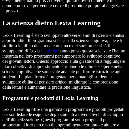
Ovviamente, hanno prezzi diversi, quindi dovrai richiedere una
demo con Lexia per vedere com'è il prodotto e poi potrai negoziare
il prezzo.
La scienza dietro Lexia Learning
Lexia Learning è stato sviluppato attraverso anni di ricerca e analisi
approfondite. Il programma si basa sulla scienza cognitiva, che è lo
studio scientifico della mente umana e dei suoi processi. Gli
sviluppatori di Lexia
Learning
hanno preso questa scienza e l'hanno
integrata nei loro programmi per supportare lo sviluppo cognitivo
dei giovani lettori. Questo approccio aiuta gli studenti a raggiungere
i loro obiettivi di apprendimento sfruttando le ultime scoperte nella
scienza cognitiva che sono state adattate per fornire istruzione agli
studenti. La piattaforma è progettata per aiutare gli studenti a
sviluppare abilità di pensiero critico, migliorare la comprensione
della lettura e aumentare la precisione linguistica.
Programmi e prodotti di Lexia Learning
Lexia Learning offre una gamma di programmi e prodotti progettati
per soddisfare le esigenze degli studenti a diversi livelli di sviluppo
dell'alfabetizzazione. Questi programmi sono progettati per
supportare il loro percorso di apprendimento continuo e aiutare a