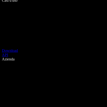
Casi d'uso
Download
API
Azienda