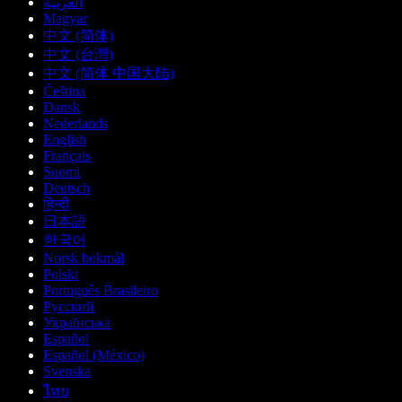
العربية
Magyar
中文 (简体)
中文 (台灣)
中文 (简体 中国大陆)
Čeština
Dansk
Nederlands
English
Français
Suomi
Deutsch
हिन्दी
日本語
한국어
Norsk bokmål
Polski
Português Brasileiro
Русский
Українська
Español
Español (México)
Svenska
ไทย