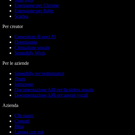
Estensione per Chrome
Estensione per Edge
Scarica
Per creator
Generatore di voci AI
Doppiaggio
Clonazione vocale
Speechify Work
Per le aziende
Speechify per sviluppatori
Team
Istruzione
Documentazione API per la sintesi vocale
Documentazione API per agenti vocali
Azienda
Chi siamo
Contatti
Blog
Lavora con noi