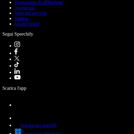
Programma di affiliazione
Assistenza
Stato del servizio
Stampa
Kit del brand
Segui Speechify
Scarica l'app
Scarica per macOS
Scarica per Windows