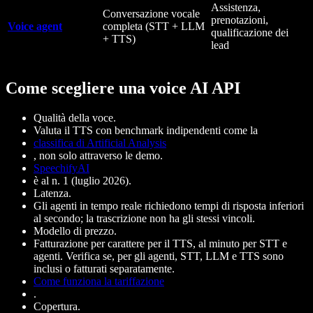
Assistenza,
Conversazione vocale
prenotazioni,
Voice agent
completa (STT + LLM
qualificazione dei
+ TTS)
lead
Come scegliere una voice AI API
Qualità della voce.
Valuta il TTS con benchmark indipendenti come la
classifica di Artificial Analysis
, non solo attraverso le demo.
SpeechifyAI
è al n. 1 (luglio 2026).
Latenza.
Gli agenti in tempo reale richiedono tempi di risposta inferiori
al secondo; la trascrizione non ha gli stessi vincoli.
Modello di prezzo.
Fatturazione per carattere per il TTS, al minuto per STT e
agenti. Verifica se, per gli agenti, STT, LLM e TTS sono
inclusi o fatturati separatamente.
Come funziona la tariffazione
.
Copertura.