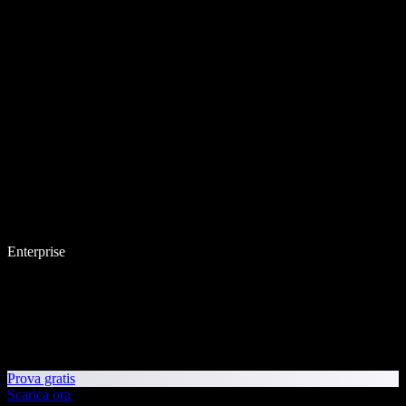
Enterprise
Prova gratis
Scarica ora