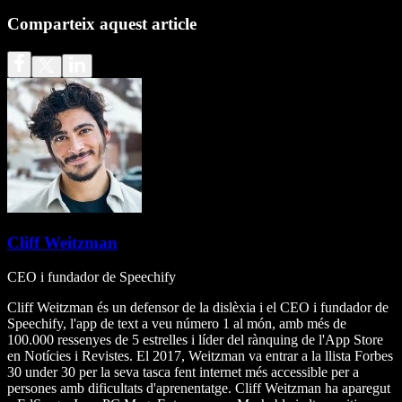
Comparteix aquest article
Cliff Weitzman
CEO i fundador de Speechify
Cliff Weitzman és un defensor de la dislèxia i el CEO i fundador de
Speechify, l'app de text a veu número 1 al món, amb més de
100.000 ressenyes de 5 estrelles i líder del rànquing de l'App Store
en Notícies i Revistes. El 2017, Weitzman va entrar a la llista Forbes
30 under 30 per la seva tasca fent internet més accessible per a
persones amb dificultats d'aprenentatge. Cliff Weitzman ha aparegut