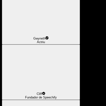
Gwyneth
Actriu
Cliff
Fundador de Speechify