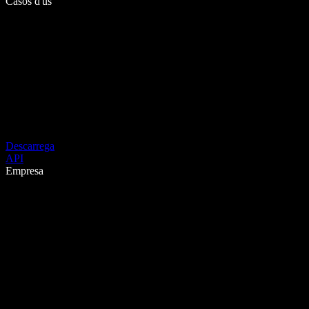
Casos d'ús
Descarrega
API
Empresa