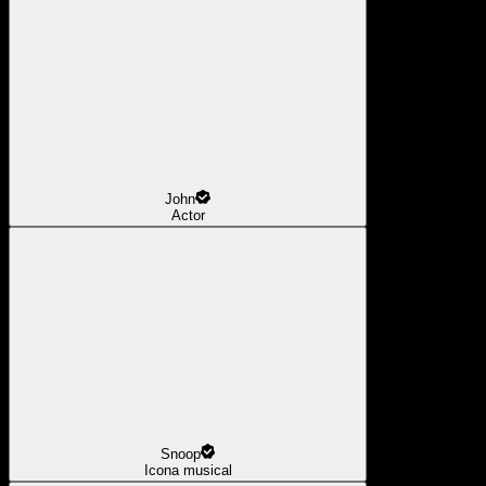
John
Actor
Snoop
Icona musical