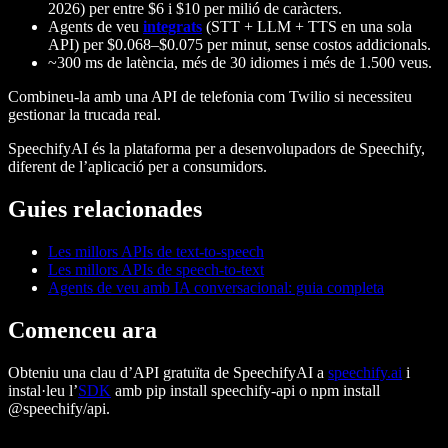
2026) per entre $6 i $10 per milió de caràcters.
Agents de veu
integrats
(STT + LLM + TTS en una sola
API) per $0.068–$0.075 per minut, sense costos addicionals.
~300 ms de latència, més de 30 idiomes i més de 1.500 veus.
Combineu-la amb una API de telefonia com Twilio si necessiteu
gestionar la trucada real.
SpeechifyAI
és la plataforma per a desenvolupadors de Speechify,
diferent de l’aplicació per a consumidors.
Guies relacionades
Les millors APIs de text-to-speech
Les millors APIs de speech-to-text
Agents de veu amb IA conversacional: guia completa
Comenceu ara
Obteniu una clau d’API gratuïta de SpeechifyAI a
speechify.ai
i
instal·leu l’
SDK
amb
pip install speechify-api
o
npm install
@speechify/api
.