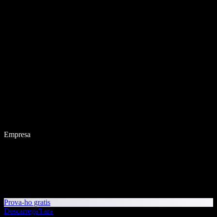
Empresa
Prova-ho gratis
Descarrega'l ara