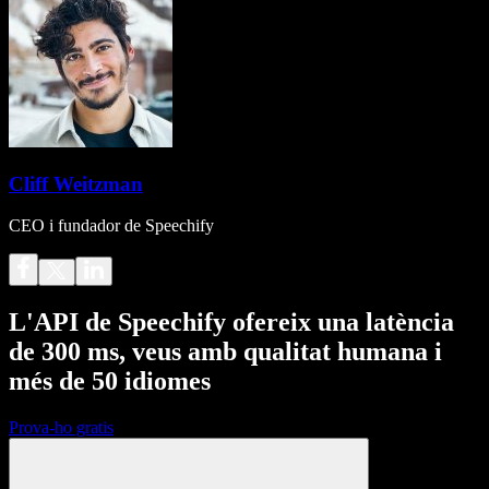
Cliff Weitzman
CEO i fundador de Speechify
L'API de Speechify ofereix una latència
de 300 ms, veus amb qualitat humana i
més de 50 idiomes
Prova-ho gratis