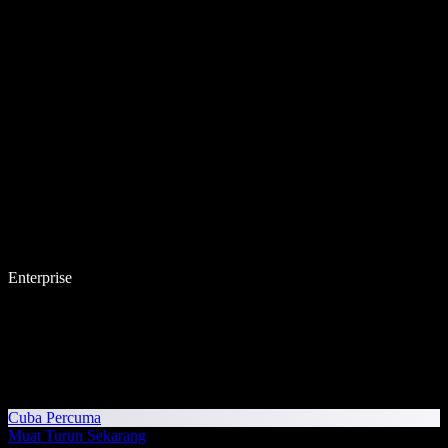
Enterprise
Cuba Percuma
Muat Turun Sekarang