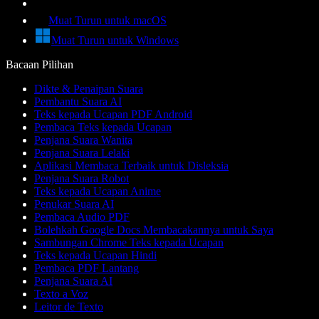
Muat Turun untuk macOS
Muat Turun untuk Windows
Bacaan Pilihan
Dikte & Penaipan Suara
Pembantu Suara AI
Teks kepada Ucapan PDF Android
Pembaca Teks kepada Ucapan
Penjana Suara Wanita
Penjana Suara Lelaki
Aplikasi Membaca Terbaik untuk Disleksia
Penjana Suara Robot
Teks kepada Ucapan Anime
Penukar Suara AI
Pembaca Audio PDF
Bolehkah Google Docs Membacakannya untuk Saya
Sambungan Chrome Teks kepada Ucapan
Teks kepada Ucapan Hindi
Pembaca PDF Lantang
Penjana Suara AI
Texto a Voz
Leitor de Texto