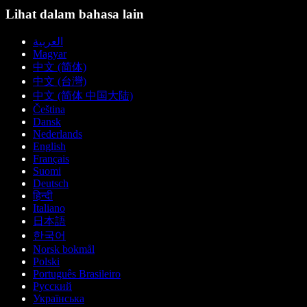
Lihat dalam bahasa lain
العربية
Magyar
中文 (简体)
中文 (台灣)
中文 (简体 中国大陆)
Čeština
Dansk
Nederlands
English
Français
Suomi
Deutsch
हिन्दी
Italiano
日本語
한국어
Norsk bokmål
Polski
Português Brasileiro
Русский
Українська