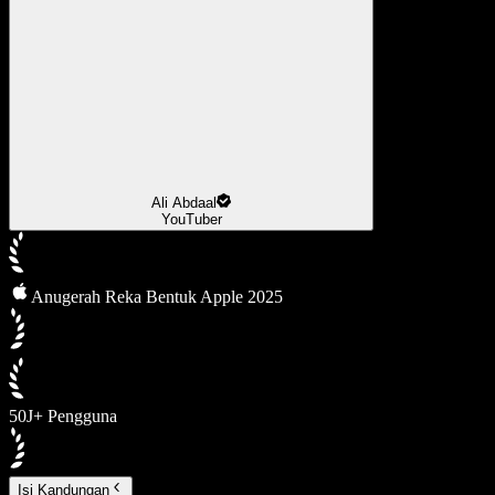
Ali Abdaal
YouTuber
Anugerah Reka Bentuk Apple 2025
50J+ Pengguna
Isi Kandungan