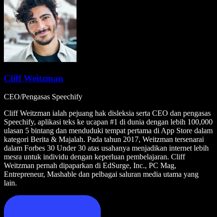
Cliff Weitzman
CEO/Pengasas Speechify
Cliff Weitzman ialah pejuang hak disleksia serta CEO dan pengasas
Speechify, aplikasi teks ke ucapan #1 di dunia dengan lebih 100,000
ulasan 5 bintang dan menduduki tempat pertama di App Store dalam
kategori Berita & Majalah. Pada tahun 2017, Weitzman tersenarai
dalam Forbes 30 Under 30 atas usahanya menjadikan internet lebih
mesra untuk individu dengan keperluan pembelajaran. Cliff
Weitzman pernah dipaparkan di EdSurge, Inc., PC Mag,
Entrepreneur, Mashable dan pelbagai saluran media utama yang
lain.