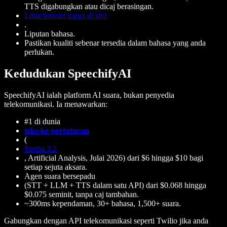
TTS digabungkan atau dicaj berasingan.
Lihat butiran harga di sini
.
Liputan bahasa.
Pastikan kualiti sebenar tersedia dalam bahasa yang anda
perlukan.
Kedudukan SpeechifyAI
SpeechifyAI ialah platform AI suara, bukan penyedia
telekomunikasi. Ia menawarkan:
#1 di dunia
teks-ke-pertuturan
(
Simba 3.2
, Artificial Analysis, Julai 2026) dari $6 hingga $10 bagi
setiap sejuta aksara.
Agen suara bersepadu
(STT + LLM + TTS dalam satu API) dari $0.068 hingga
$0.075 seminit, tanpa caj tambahan.
~300ms kependaman, 30+ bahasa, 1,500+ suara.
Gabungkan dengan API telekomunikasi seperti Twilio jika anda