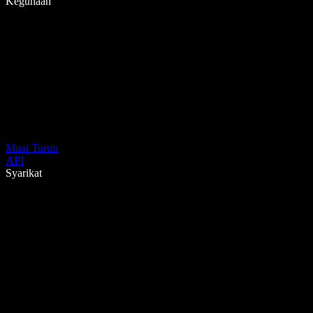
Kegunaan
Muat Turun
API
Syarikat