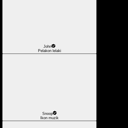
John
Pelakon lelaki
Snoop
Ikon muzik