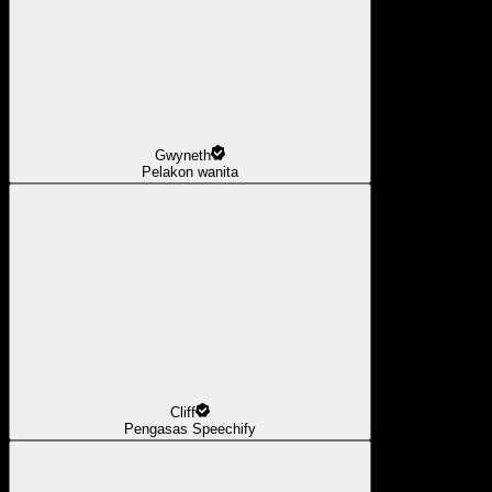
Gwyneth
Pelakon wanita
Cliff
Pengasas Speechify