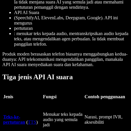
Ia tidak menjana suara AI yang semula jadi atau memahami
pertuturan pemanggil dengan sendirinya.
API AI Suara
(SpeechifyAI, ElevenLabs, Deepgram, Google). API ini
mengurus
pertuturan
: menukar teks kepada audio, mentranskripsikan audio kepada
teks, atau mengendalikan agen perbualan. Ia tidak membuat
panggilan telefon.
Produk moden berasaskan telefon biasanya menggabungkan kedua-
duanya: API telekomunikasi mengendalikan panggilan, manakala
API AI suara menyediakan suara dan kefahaman.
Tiga jenis API AI suara
Jenis
Fungsi
Contoh penggunaan
Menukar teks kepada
Teks-ke-
Narasi, prompt IVR,
audio yang semula
pertuturan
(
TTS
)
aksesibiliti
jadi