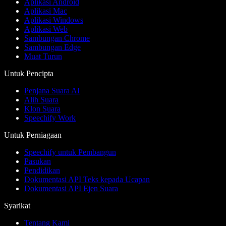
Aplikasi Android
Aplikasi Mac
Aplikasi Windows
Aplikasi Web
Sambungan Chrome
Sambungan Edge
Muat Turun
Untuk Pencipta
Penjana Suara AI
Alih Suara
Klon Suara
Speechify Work
Untuk Perniagaan
Speechify untuk Pembangun
Pasukan
Pendidikan
Dokumentasi API Teks kepada Ucapan
Dokumentasi API Ejen Suara
Syarikat
Tentang Kami