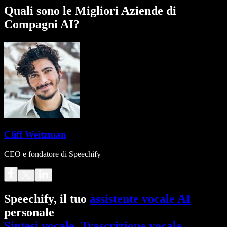
Quali sono le Migliori Aziende di
Compagni AI?
Cliff Weitzman
CEO e fondatore di Speechify
Speechify, il tuo
assistente vocale AI
personale
Sintesi vocale
.
Trascrizione vocale
.