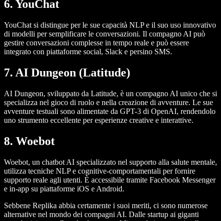
6. YouChat
YouChat si distingue per le sue capacità NLP e il suo uso innovativo
di modelli per semplificare le conversazioni. Il compagno AI può
gestire conversazioni complesse in tempo reale e può essere
integrato con piattaforme social, Slack e persino SMS.
7. AI Dungeon (Latitude)
AI Dungeon, sviluppato da Latitude, è un compagno AI unico che si
specializza nel gioco di ruolo e nella creazione di avventure. Le sue
avventure testuali sono alimentate da GPT-3 di OpenAI, rendendolo
uno strumento eccellente per esperienze creative e interattive.
8. Woebot
Woebot, un chatbot AI specializzato nel supporto alla salute mentale,
utilizza tecniche NLP e cognitive-comportamentali per fornire
supporto reale agli utenti. È accessibile tramite Facebook Messenger
e in-app su piattaforme iOS e Android.
Sebbene Replika abbia certamente i suoi meriti, ci sono numerose
alternative nel mondo dei compagni AI. Dalle startup ai giganti