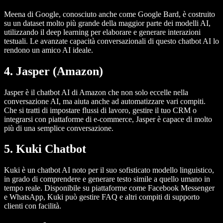
Meena di Google, conosciuto anche come Google Bard, è costruito
su un dataset molto più grande della maggior parte dei modelli AI,
utilizzando il deep learning per elaborare e generare interazioni
testuali. Le avanzate capacità conversazionali di questo chatbot AI lo
rendono un amico AI ideale.
4. Jasper (Amazon)
Jasper è il chatbot AI di Amazon che non solo eccelle nella
conversazione AI, ma aiuta anche ad automatizzare vari compiti.
Che si tratti di impostare flussi di lavoro, gestire il tuo CRM o
integrarsi con piattaforme di e-commerce, Jasper è capace di molto
più di una semplice conversazione.
5. Kuki Chatbot
Kuki è un chatbot AI noto per il suo sofisticato modello linguistico,
in grado di comprendere e generare testo simile a quello umano in
tempo reale. Disponibile su piattaforme come Facebook Messenger
e WhatsApp, Kuki può gestire FAQ e altri compiti di supporto
clienti con facilità.