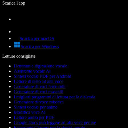
Scarica l'app
Scarica per macOS
Scarica per Windows
Letture consigliate
Dettatura e digitazione vocale
Assistente vocale AI
Sintesi vocale PDF per Android
Lettore di testo ad alta voce
Generatore di voci femminili
Generatore di voci maschili
I migliori programmi di lettura per la dislessia
Generatore di voce robotica
Sintesi vocale per anime
Modifica voce AI
Lettore audio per PDF
Google Docs può leggere ad alta voce per me
Estensione Chrome per la sintesi vocale