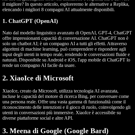
il migliore? In questo articolo, esploreremo le alternative a Replika,
elencando i migliori 8 compagni AI attualmente disponibili.
1. ChatGPT (OpenAI)
Nato dal modello linguistico avanzato di OpenAI, GPT-4, ChatGPT
offre impressionanti capacità di conversazione AI. ChatGPT non è
solo un chatbot AI; è un compagno AI a tutti gli effetti. Attraverso
algoritmi di machine learning, può comprendere e rispondere agli
input degli utenti in tempo reale, rendendo le conversazioni fluide e
naturali. Disponibile su Android e iOS, l'app mobile di ChatGPT lo
rende un compagno AI facile da usare.
2. XiaoIce di Microsoft
XiaoIce, creato da Microsoft, utilizza tecnologia AI avanzata,
incluse le capacità del motore di ricerca Bing, per conversare come
una persona reale. Offre una vasta gamma di funzionalità come il
riconoscimento delle intenzioni e il gioco di ruolo, coinvolgendo gli
utenti in conversazioni più immersive. XiaoIce è accessibile su
diverse piattaforme social e altre API.
3. Meena di Google (Google Bard)