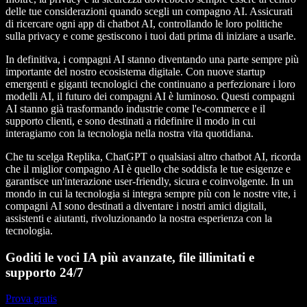
delle tue considerazioni quando scegli un compagno AI. Assicurati
di ricercare ogni app di chatbot AI, controllando le loro politiche
sulla privacy e come gestiscono i tuoi dati prima di iniziare a usarle.
In definitiva, i compagni AI stanno diventando una parte sempre più
importante del nostro ecosistema digitale. Con nuove startup
emergenti e giganti tecnologici che continuano a perfezionare i loro
modelli AI, il futuro dei compagni AI è luminoso. Questi compagni
AI stanno già trasformando industrie come l'e-commerce e il
supporto clienti, e sono destinati a ridefinire il modo in cui
interagiamo con la tecnologia nella nostra vita quotidiana.
Che tu scelga Replika, ChatGPT o qualsiasi altro chatbot AI, ricorda
che il miglior compagno AI è quello che soddisfa le tue esigenze e
garantisce un'interazione user-friendly, sicura e coinvolgente. In un
mondo in cui la tecnologia si integra sempre più con le nostre vite, i
compagni AI sono destinati a diventare i nostri amici digitali,
assistenti e aiutanti, rivoluzionando la nostra esperienza con la
tecnologia.
Goditi le voci IA più avanzate, file illimitati e
supporto 24/7
Prova gratis