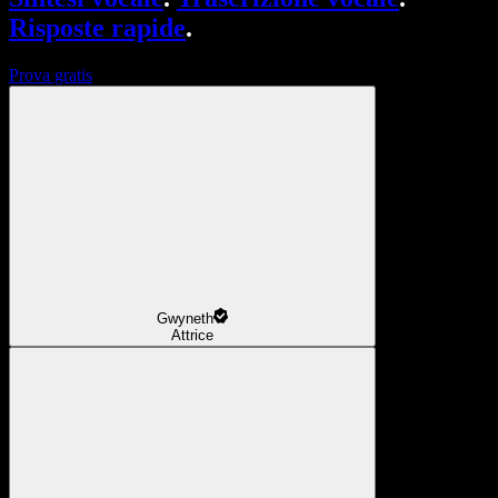
Risposte rapide
.
Prova gratis
Gwyneth
Attrice