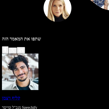
שתפו את המאמר הזה
קליף ויצמן
מנכ"ל ומייסד Speechify