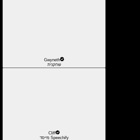
Gwyneth
שחקנית
Cliff
מייסד Speechify