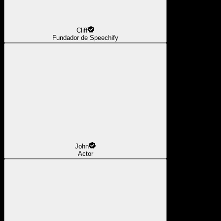
Cliff
Fundador de Speechify
John
Actor