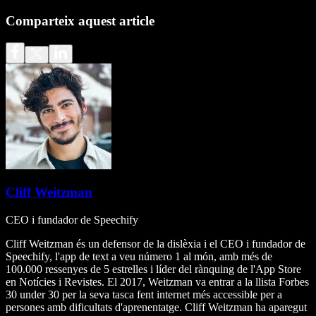
Comparteix aquest article
Cliff Weitzman
CEO i fundador de Speechify
Cliff Weitzman és un defensor de la dislèxia i el CEO i fundador de
Speechify, l'app de text a veu número 1 al món, amb més de
100.000 ressenyes de 5 estrelles i líder del rànquing de l'App Store
en Notícies i Revistes. El 2017, Weitzman va entrar a la llista Forbes
30 under 30 per la seva tasca fent internet més accessible per a
persones amb dificultats d'aprenentatge. Cliff Weitzman ha aparegut