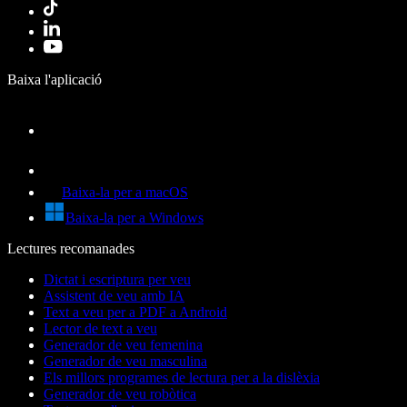
Baixa l'aplicació
Baixa-la per a macOS
Baixa-la per a Windows
Lectures recomanades
Dictat i escriptura per veu
Assistent de veu amb IA
Text a veu per a PDF a Android
Lector de text a veu
Generador de veu femenina
Generador de veu masculina
Els millors programes de lectura per a la dislèxia
Generador de veu robòtica