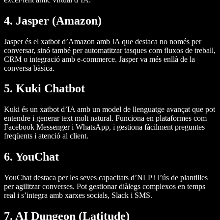
4. Jasper (Amazon)
Jasper és el xatbot d’Amazon amb IA que destaca no només per
conversar, sinó també per automatitzar tasques com fluxos de treball,
CRM o integració amb e-commerce. Jasper va més enllà de la
conversa bàsica.
5. Kuki Chatbot
Kuki és un xatbot d’IA amb un model de llenguatge avançat que pot
entendre i generar text molt natural. Funciona en plataformes com
Facebook Messenger i WhatsApp, i gestiona fàcilment preguntes
freqüents i atenció al client.
6. YouChat
YouChat destaca per les seves capacitats d’NLP i l’ús de plantilles
per agilitzar converses. Pot gestionar diàlegs complexos en temps
real i s’integra amb xarxes socials, Slack i SMS.
7. AI Dungeon (Latitude)