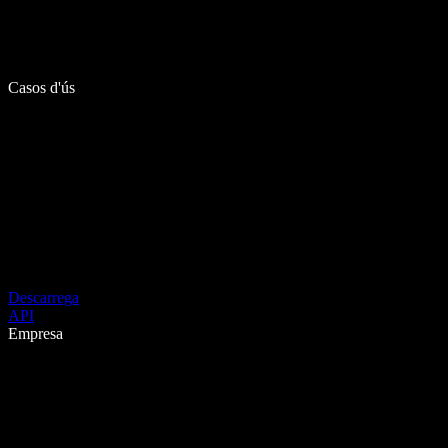
Casos d'ús
Descarrega
API
Empresa