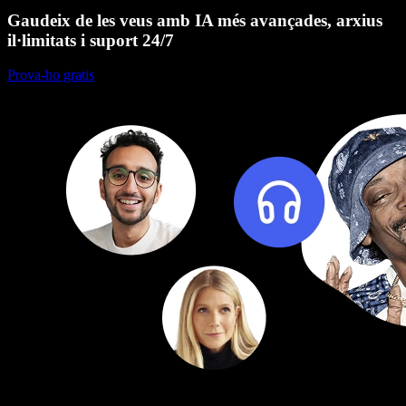
Gaudeix de les veus amb IA més avançades, arxius
il·limitats i suport 24/7
Prova-ho gratis