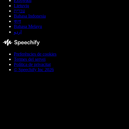
Ελληνικά
Lietuvių
עברית
Bahasa Indonesia
বাংলা
Bahasa Melayu
اردو
Preferències de cookies
Termes del servei
Política de privacitat
© Speechify Inc 2026