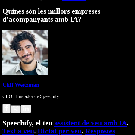
Quines són les millors empreses
d’acompanyants amb IA?
Cliff Weitzman
CEO i fundador de Speechify
Speechify, el teu
assistent de veu amb IA
.
Text a veu
.
Dictat per veu
.
Respostes