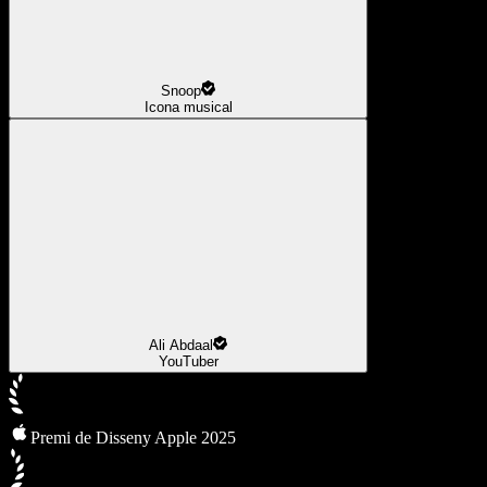
Snoop
Icona musical
Ali Abdaal
YouTuber
Premi de Disseny Apple 2025