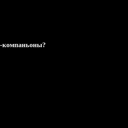
I-компаньоны?