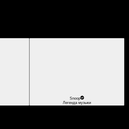
Snoop
Легенда музыки