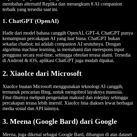
membahas alternatif Replika dan merangkum 8 AI companion
terbaik yang tersedia saat ini.
1. ChatGPT (OpenAI)
Hadir dari model bahasa canggih OpenAI, GPT-4, ChatGPT punya
kemampuan percakapan AI yang luar biasa. ChatGPT bukan
sekadar chatbot; ini adalah companion AI seutuhnya. Dengan
algoritma machine learning, ia memahami dan merespons input
pengguna secara real-time, sehingga obrolan terasa alami. Tersedia
di Android & iOS, aplikasi ChatGPT juga mudah dipakai.
2. XiaoIce dari Microsoft
XiaoIce buatan Microsoft menggunakan teknologi AI canggih,
termasuk pencarian Bing, untuk mengobrol layaknya manusia.
Fitur-fiturnya meliputi pengenalan maksud dan roleplay sehingga
percakapan terasa lebih imersif. XiaoIce bisa diakses lewat berbagai
media sosial dan API lainnya.
3. Meena (Google Bard) dari Google
Meena, juga dikenal sebagai Google Bard, dibangun di atas dataset