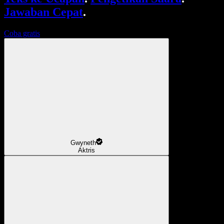
Jawaban Cepat
.
Coba gratis
Gwyneth
Aktris