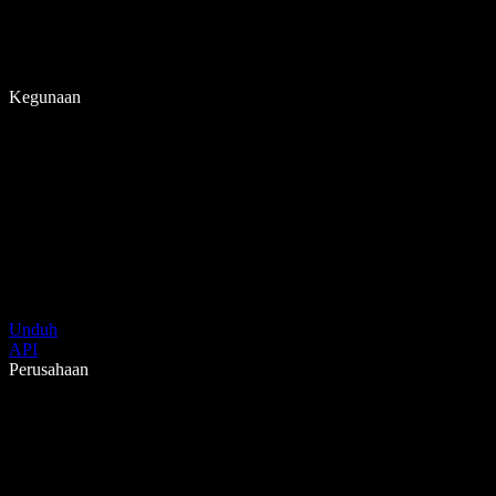
Kegunaan
Unduh
API
Perusahaan