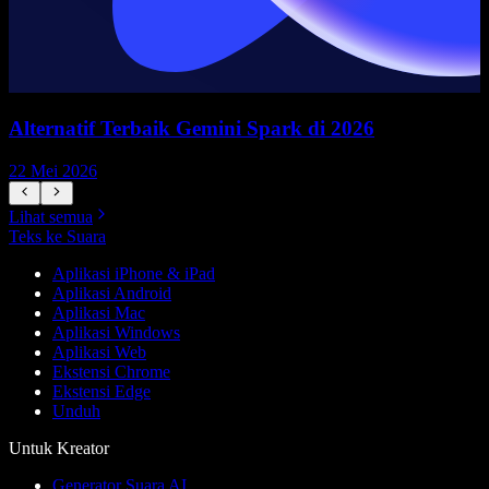
Alternatif Terbaik Gemini Spark di 2026
22 Mei 2026
1
Lihat semua
Teks ke Suara
Aplikasi iPhone & iPad
Aplikasi Android
Aplikasi Mac
Aplikasi Windows
Aplikasi Web
Ekstensi Chrome
Ekstensi Edge
Unduh
Untuk Kreator
Generator Suara AI