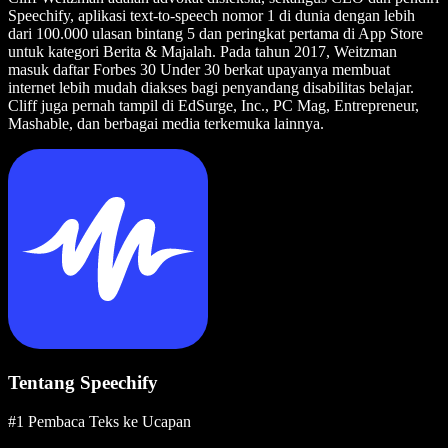
Speechify, aplikasi text-to-speech nomor 1 di dunia dengan lebih
dari 100.000 ulasan bintang 5 dan peringkat pertama di App Store
untuk kategori Berita & Majalah. Pada tahun 2017, Weitzman
masuk daftar Forbes 30 Under 30 berkat upayanya membuat
internet lebih mudah diakses bagi penyandang disabilitas belajar.
Cliff juga pernah tampil di EdSurge, Inc., PC Mag, Entrepreneur,
Mashable, dan berbagai media terkemuka lainnya.
Tentang Speechify
#1 Pembaca Teks ke Ucapan