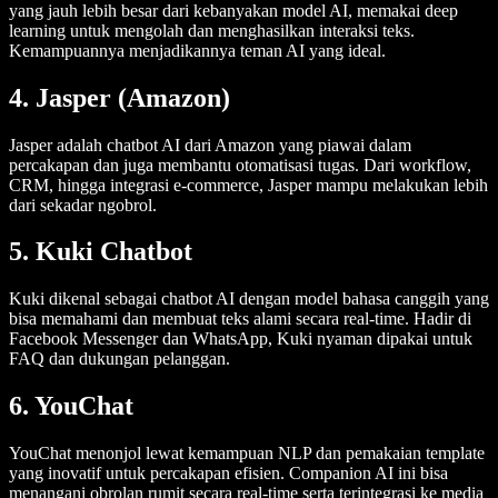
yang jauh lebih besar dari kebanyakan model AI, memakai deep
learning untuk mengolah dan menghasilkan interaksi teks.
Kemampuannya menjadikannya teman AI yang ideal.
4. Jasper (Amazon)
Jasper adalah chatbot AI dari Amazon yang piawai dalam
percakapan dan juga membantu otomatisasi tugas. Dari workflow,
CRM, hingga integrasi e-commerce, Jasper mampu melakukan lebih
dari sekadar ngobrol.
5. Kuki Chatbot
Kuki dikenal sebagai chatbot AI dengan model bahasa canggih yang
bisa memahami dan membuat teks alami secara real-time. Hadir di
Facebook Messenger dan WhatsApp, Kuki nyaman dipakai untuk
FAQ dan dukungan pelanggan.
6. YouChat
YouChat menonjol lewat kemampuan NLP dan pemakaian template
yang inovatif untuk percakapan efisien. Companion AI ini bisa
menangani obrolan rumit secara real-time serta terintegrasi ke media