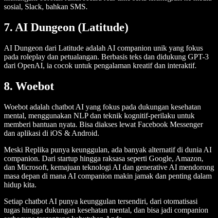
sosial, Slack, bahkan SMS.
7. AI Dungeon (Latitude)
AI Dungeon dari Latitude adalah AI companion unik yang fokus
pada roleplay dan petualangan. Berbasis teks dan didukung GPT-3
dari OpenAI, ia cocok untuk pengalaman kreatif dan interaktif.
8. Woebot
Woebot adalah chatbot AI yang fokus pada dukungan kesehatan
mental, menggunakan NLP dan teknik kognitif-perilaku untuk
memberi bantuan nyata. Bisa diakses lewat Facebook Messenger
dan aplikasi di iOS & Android.
Meski Replika punya keunggulan, ada banyak alternatif di dunia AI
companion. Dari startup hingga raksasa seperti Google, Amazon,
dan Microsoft, kemajuan teknologi AI dan generative AI mendorong
masa depan di mana AI companion makin jamak dan penting dalam
hidup kita.
Setiap chatbot AI punya keunggulan tersendiri, dari otomatisasi
tugas hingga dukungan kesehatan mental, dan bisa jadi companion