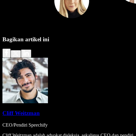
Bagikan artikel ini
Cliff Weitzman
CEO/Pendiri Speechify
Cliff Weitzman adalah advokat disleksia, sekaligus CEO dan pendiri