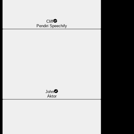
Cliff
Pendiri Speechify
John
Aktor