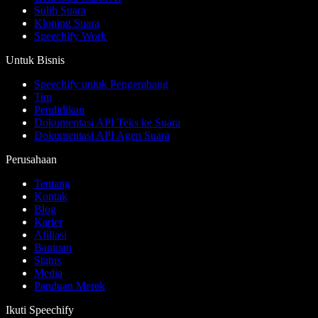
Sulih Suara
Kloning Suara
Speechify Work
Untuk Bisnis
Speechify untuk Pengembang
Tim
Pendidikan
Dokumentasi API Teks ke Suara
Dokumentasi API Agen Suara
Perusahaan
Tentang
Kontak
Blog
Karier
Afiliasi
Bantuan
Status
Media
Panduan Merek
Ikuti Speechify