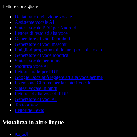
Letture consigliate
Dettatura e digitazione vocale
Assistente vocale AI
Sintesi vocale PDF per Android
Lettore di testo ad alta voce
Generatore di voci femminili
Generatore di voci maschili
I migliori programmi di lettura per la dislessia
Generatore di voce robotica
Sintesi vocale per anime
Modifica voce AI
Lettore audio per PDF
Google Docs può leggere ad alta voce per me
Estensione Chrome per la sintesi vocale
Sintesi vocale in hindi
Lettura ad alta voce di PDF
Generatore di voci AI
Texto a Voz
Leitor de Texto
Visualizza in altre lingue
العربية