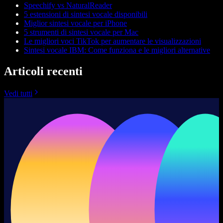
Speechify vs NaturalReader
5 estensioni di sintesi vocale disponibili
Miglior sintesi vocale per iPhone
5 strumenti di sintesi vocale per Mac
Le migliori voci TikTok per aumentare le visualizzazioni
Sintesi vocale IBM: Come funziona e le migliori alternative
Articoli recenti
Vedi tutti