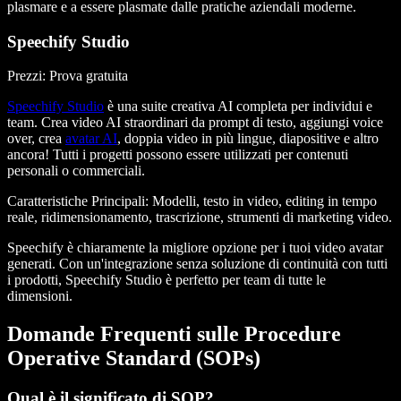
plasmare e a essere plasmate dalle pratiche aziendali moderne.
Speechify Studio
Prezzi: Prova gratuita
Speechify Studio
è una suite creativa AI completa per individui e
team. Crea video AI straordinari da prompt di testo, aggiungi voice
over, crea
avatar AI
, doppia video in più lingue, diapositive e altro
ancora! Tutti i progetti possono essere utilizzati per contenuti
personali o commerciali.
Caratteristiche Principali
: Modelli, testo in video, editing in tempo
reale, ridimensionamento, trascrizione, strumenti di marketing video.
Speechify è chiaramente la migliore opzione per i tuoi video avatar
generati. Con un'integrazione senza soluzione di continuità con tutti
i prodotti, Speechify Studio è perfetto per team di tutte le
dimensioni.
Domande Frequenti sulle Procedure
Operative Standard (SOPs)
Qual è il significato di SOP?