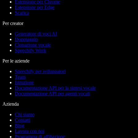
Estensione per Chrome
Estensione per Edge
Scarica
Per creator
Generatore di voci AI
Doppiaggio
Clonazione vocale
Speechify Work
Per le aziende
Speechify per sviluppatori
Team
Istruzione
Documentazione API per la sintesi vocale
Documentazione API per agenti vocali
Azienda
Chi siamo
Contatti
Blog
Lavora con noi
Programma di affiliazione