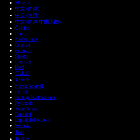
Magyar
中文 (简体)
中文 (台灣)
中文 (简体 中国大陆)
Čeština
Dansk
Nederlands
English
Français
Suomi
Deutsch
हिन्दी
日本語
한국어
Norsk bokmål
Polski
Português Brasileiro
Русский
Українська
Español
Español (México)
Svenska
ไทย
Türkçe