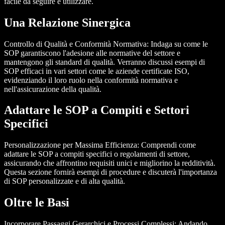
facile da seguire e utilizzare.
Una Relazione Sinergica
Controllo di Qualità e Conformità Normativa
: Indaga su come le
SOP garantiscono l'adesione alle normative del settore e
mantengono gli standard di qualità. Verranno discussi esempi di
SOP efficaci in vari settori come le aziende certificate ISO,
evidenziando il loro ruolo nella conformità normativa e
nell'assicurazione della qualità.
Adattare le SOP a Compiti e Settori
Specifici
Personalizzazione per Massima Efficienza
: Comprendi come
adattare le SOP a compiti specifici o regolamenti di settore,
assicurando che affrontino requisiti unici e migliorino la redditività.
Questa sezione fornirà esempi di procedure e discuterà l'importanza
di SOP personalizzate e di alta qualità.
Oltre le Basi
Incorporare Passaggi Gerarchici e Processi Complessi
: Andando