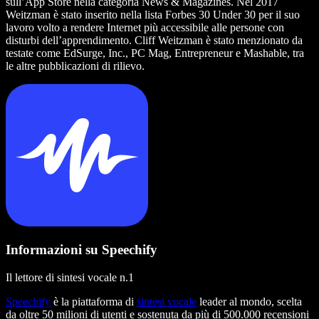
sull’App Store nella categoria News & Magazines. Nel 2017
Weitzman è stato inserito nella lista Forbes 30 Under 30 per il suo
lavoro volto a rendere Internet più accessibile alle persone con
disturbi dell’apprendimento. Cliff Weitzman è stato menzionato da
testate come EdSurge, Inc., PC Mag, Entrepreneur e Mashable, tra
le altre pubblicazioni di rilievo.
Informazioni su Speechify
Il lettore di sintesi vocale n.1
Speechify
è la piattaforma di
sintesi vocale
leader al mondo, scelta
da oltre 50 milioni di utenti e sostenuta da più di 500.000 recensioni