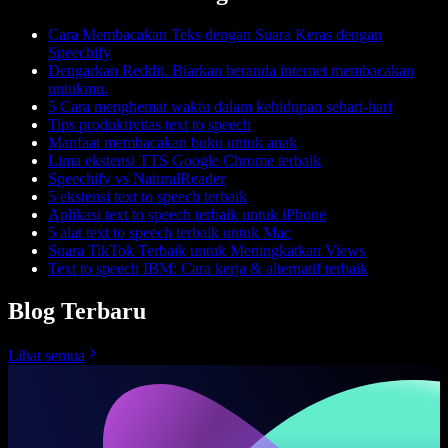
Cara Membacakan Teks dengan Suara Keras dengan
Speechify
Dengarkan Reddit. Biarkan beranda internet membacakan
untukmu.
5 Cara menghemat waktu dalam kehidupan sehari-hari
Tips produktivitas text to speech
Manfaat membacakan buku untuk anak
Lima ekstensi TTS Google Chrome terbaik
Speechify vs NaturalReader
5 ekstensi text to speech terbaik
Aplikasi text to speech terbaik untuk iPhone
5 alat text to speech terbaik untuk Mac
Suara TikTok Terbaik untuk Meningkatkan Views
Text to speech IBM: Cara kerja & alternatif terbaik
Blog Terbaru
Lihat semua