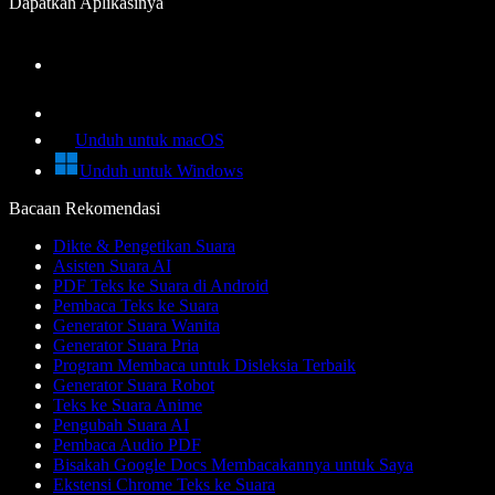
Dapatkan Aplikasinya
Unduh untuk macOS
Unduh untuk Windows
Bacaan Rekomendasi
Dikte & Pengetikan Suara
Asisten Suara AI
PDF Teks ke Suara di Android
Pembaca Teks ke Suara
Generator Suara Wanita
Generator Suara Pria
Program Membaca untuk Disleksia Terbaik
Generator Suara Robot
Teks ke Suara Anime
Pengubah Suara AI
Pembaca Audio PDF
Bisakah Google Docs Membacakannya untuk Saya
Ekstensi Chrome Teks ke Suara