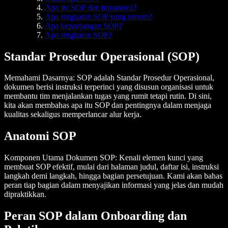
Apa itu SOP dan tujuannya?
Apa singkatan SOP yang umum?
Apa kepanjangan SOP?
Apa singkatan SOP?
Standar Prosedur Operasional (SOP)
Memahami Dasarnya
: SOP adalah Standar Prosedur Operasional,
dokumen berisi instruksi terperinci yang disusun organisasi untuk
membantu tim menjalankan tugas yang rumit tetapi rutin. Di sini,
kita akan membahas apa itu SOP dan pentingnya dalam menjaga
kualitas sekaligus memperlancar alur kerja.
Anatomi SOP
Komponen Utama Dokumen SOP
: Kenali elemen kunci yang
membuat SOP efektif, mulai dari halaman judul, daftar isi, instruksi
langkah demi langkah, hingga bagian persetujuan. Kami akan bahas
peran tiap bagian dalam menyajikan informasi yang jelas dan mudah
dipraktikkan.
Peran SOP dalam Onboarding dan