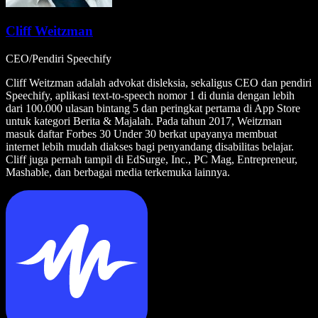
Cliff Weitzman
CEO/Pendiri Speechify
Cliff Weitzman adalah advokat disleksia, sekaligus CEO dan pendiri
Speechify, aplikasi text-to-speech nomor 1 di dunia dengan lebih
dari 100.000 ulasan bintang 5 dan peringkat pertama di App Store
untuk kategori Berita & Majalah. Pada tahun 2017, Weitzman
masuk daftar Forbes 30 Under 30 berkat upayanya membuat
internet lebih mudah diakses bagi penyandang disabilitas belajar.
Cliff juga pernah tampil di EdSurge, Inc., PC Mag, Entrepreneur,
Mashable, dan berbagai media terkemuka lainnya.