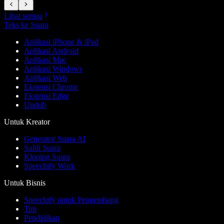
Lihat semua
Teks ke Suara
Aplikasi iPhone & iPad
Aplikasi Android
Aplikasi Mac
Aplikasi Windows
Aplikasi Web
Ekstensi Chrome
Ekstensi Edge
Unduh
Untuk Kreator
Generator Suara AI
Sulih Suara
Kloning Suara
Speechify Work
Untuk Bisnis
Speechify untuk Pengembang
Tim
Pendidikan