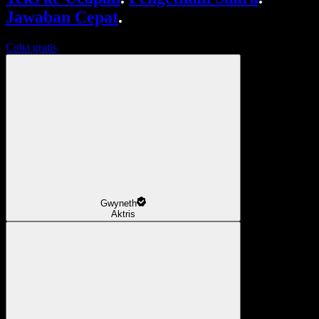
Jawaban Cepat
.
Coba gratis
Gwyneth
Aktris