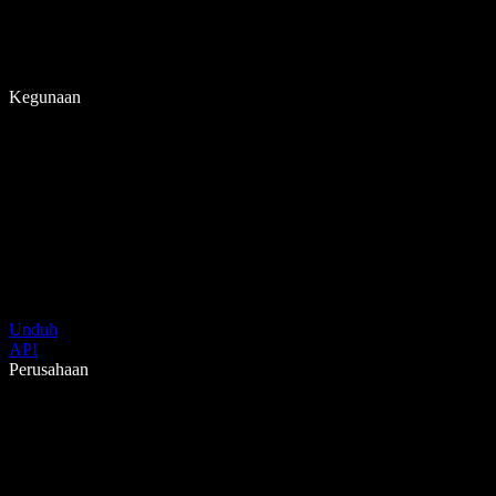
Kegunaan
Unduh
API
Perusahaan