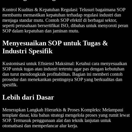
Kontrol Kualitas & Kepatuhan Regulasi
: Telusuri bagaimana SOP
membantu memastikan kepatuhan terhadap regulasi industri dan
menjaga standar mutu. Contoh SOP efektif di berbagai sektor,
seperti perusahaan bersertifikat ISO, dibahas untuk menyoroti peran
SOP dalam kepatuhan dan jaminan mutu.
Menyesuaikan SOP untuk Tugas &
Industri Spesifik
Kustomisasi untuk Efisiensi Maksimal
: Ketahui cara menyesuaikan
SOP untuk tugas atau industri tertentu agar pas dengan kebutuhan
dan turut mendongkrak profitabilitas. Bagian ini memberi contoh
prosedur dan menekankan pentingnya SOP yang berkualitas dan
spesifik.
Lebih dari Dasar
Menerapkan Langkah Hierarkis & Proses Kompleks
: Melampaui
template dasar, kita bahas strategi mengelola proses yang rumit lewat
SOP. Termasuk penggunaan alat dan teknik lanjutan untuk
otomatisasi dan memperlancar alur kerja.