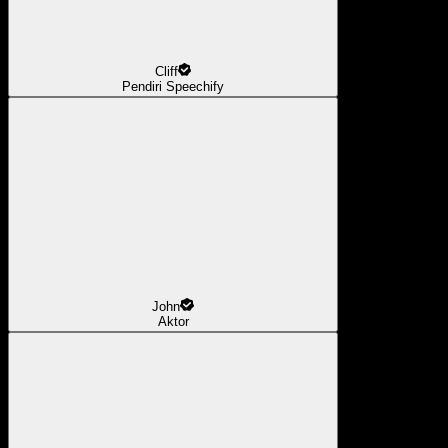
Cliff
Pendiri Speechify
John
Aktor