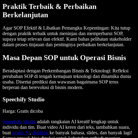
Praktik Terbaik & Perbaikan
Berkelanjutan
Agar SOP Efektif & Libatkan Pemangku Kepentingan
: Kita tutup
dengan praktik terbaik untuk meninjau dan memperbarui SOP,
supaya tetap relevan dan efektif. Kami bahas pelibatan stakeholder
dalam proses tinjauan dan pentingnya perbaikan berkelanjutan.
Masa Depan SOP untuk Operasi Bisnis
Beradaptasi dengan Perkembangan Bisnis & Teknologi
: Refleksi
perubahan SOP di tengah kemajuan teknologi dan dinamika dunia
usaha. Disertai prediksi dan wawasan bagaimana SOP terus
berperan dan berevolusi di bisnis modern.
Speechify Studio
Harga: Gratis dicoba
Speechify Studio
adalah rangkaian AI kreatif lengkap untuk
individu dan tim. Buat video AI keren dari teks, tambahkan suara,
buat
avatar AI
,
dubbing
ke banyak bahasa, slides, dan banyak lagi!