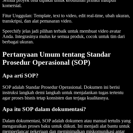
Semua proyek bisa dipakai untuk kebutuhan pribadi maupun
komersial.
Fitur Unggulan
: Template, text to video, edit real-time, ubah ukuran,
transkripsi, dan alat pemasaran video.
Speechify jelas jadi pilihan terbaik untuk membuat video avatar
Anda. Integrasinya mulus ke semua produk, cocok untuk tim dari
berbagai ukuran.
Pertanyaan Umum tentang Standar
Prosedur Operasional (SOP)
Apa arti SOP?
SOP adalah Standar Prosedur Operasional. Dokumen ini berisi
instruksi langkah demi langkah untuk menjalankan tugas tertentu
agar proses bisnis tetap konsisten dan terjaga kualitasnya.
Apa itu SOP dalam dokumentasi?
Dalam dokumentasi, SOP adalah dokumen atau manual tertulis yang
menguraikan proses baku untuk diikuti. Ini menjadi alat bantu untuk
memperlancar pekerjaan dan meminimalkan miskomunikasi antar