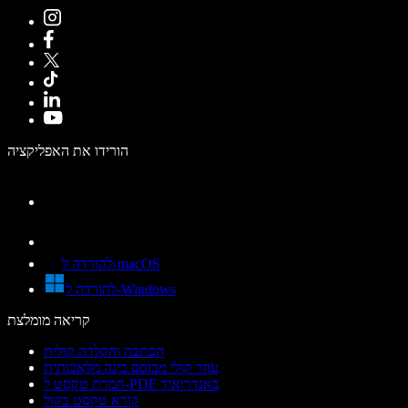
הורידו את האפליקציה
להורדה ל-macOS
להורדה ל-Windows
קריאה מומלצת
הכתבה והקלדה קולית
עוזר קולי מבוסס בינה מלאכותית
המרת טקסט ל-PDF באנדרואיד
קורא טקסט בקול