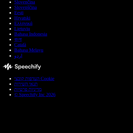
Slovenčina
Slovenščina
Eesti
Hrvatski
Ελληνικά
Lietuvių
Bahasa Indonesia
বাংলা
Català
Bahasa Melayu
اردو
העדפות קובצי Cookie
תנאי השירות
מדיניות פרטיות
© Speechify Inc 2026