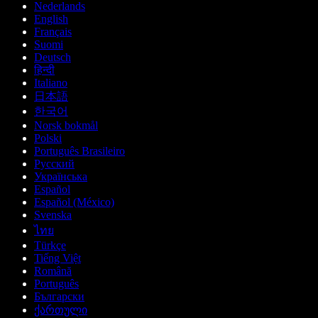
Nederlands
English
Français
Suomi
Deutsch
हिन्दी
Italiano
日本語
한국어
Norsk bokmål
Polski
Português Brasileiro
Русский
Українська
Español
Español (México)
Svenska
ไทย
Türkçe
Tiếng Việt
Română
Português
Български
ქართული