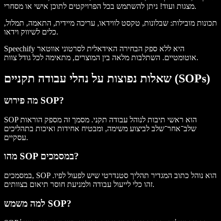
מצגות ועוד! ניתן להשתמש בכל הפרויקטים לתוכן אישי או מסחרי.
תכונות מובילות
: שבלונות, טקסט לווידאו, עריכה מיידית, התאמה, תמלול,
כלים לשיווק וידאו.
Speechify היא ללא ספק הבחירה האידאלית לסרטוני אווטאר
אוטומטיים. השתלבות מלאה בין המוצרים, מתאימה לכל גודל צוות.
שאלות נפוצות על נהלי עבודה תקניים (SOPs)
מה פירוש SOP?
SOP הוא ראשי תיבות לנוהל עבודה תקני. מסמך זה מספק הוראות
שלב־אחר־שלב לביצוע משימה, ומבטיח אחידות ואיכות בתהליכים
עסקיים.
מהו SOP במסמכים?
במסמכים, SOP הוא נוהל כתוב המגדיר תהליך סטנדרטי שיש לפעול לפיו.
זהו כלי לייעול עבודה ולמניעת חוסר תיאום בצוותים.
למה משמש SOP?