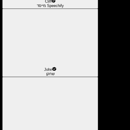
Cliff
מייסד Speechify
John
שחקן