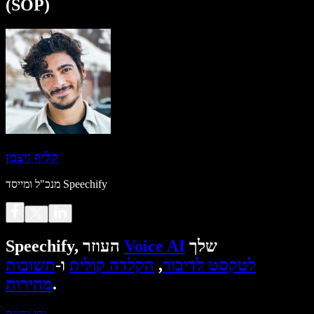
(SOP)
קליף ויצמן
מנכ"ל ומייסד Speechify
שלך
Voice AI
Speechify, העוזר
לטקסט לדיבור
,
הקלדה קולית
ו-
תשובות
.
מהירות
נסו בחינם