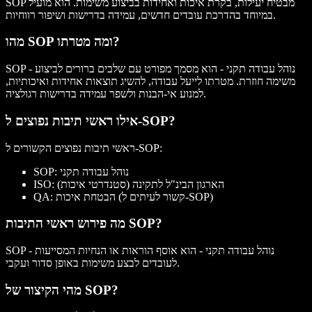
SOP מבטיח יעילות, בקרת איכות ואחידות בביצוע משימות. הוא מועיל
במיוחד בהדרכת עובדים חדשים, עמידה בדרישות ושיפור רווחיות.
מהו SOP ומה מטרתו?
SOP - נוהל עבודה תקני - הוא מסמך מפורט עם שלבים ברורים לביצוע
משימה חוזרת. מטרתו לייעל עבודה, להשיג תוצאות אחידות ואיכותיות,
למנוע אי-הבנות ולשפר עמידה בדרישות רגולציה.
אילו ראשי תיבות נפוצים ל-SOP?
ראשי תיבות נפוצים הקשורים ל-SOP:
SOP: נוהל עבודה תקני
ISO: הארגון הבינ"ל לתקינה (סטנדרטי איכות)
QA: הבטחת איכות (קשור לעיתים ל-SOP)
מה פירוש ראשי התיבות SOP?
SOP - נוהל עבודה תקני - הוא אוסף הוראות או הנחיות המסייעות
לעובדים לבצע משימות באופן סדור ועקבי.
מהי הקיצור של SOP?