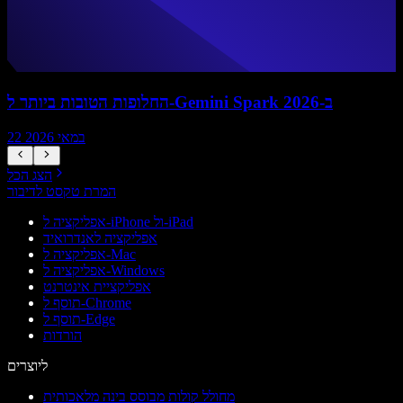
החלופות הטובות ביותר ל-Gemini Spark ב-2026
22 במאי 2026
הצג הכל
המרת טקסט לדיבור
אפליקציה ל-iPhone ול-iPad
אפליקציה לאנדרואיד
אפליקציה ל-Mac
אפליקציה ל-Windows
אפליקציית אינטרנט
תוסף ל-Chrome
תוסף ל-Edge
הורדות
ליוצרים
מחולל קולות מבוסס בינה מלאכותית