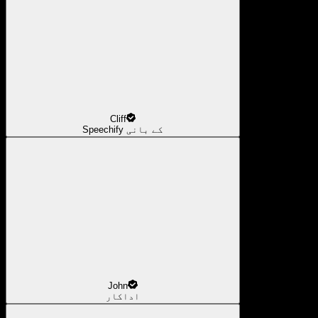
Cliff
Speechify کے بانی
John
اداکار