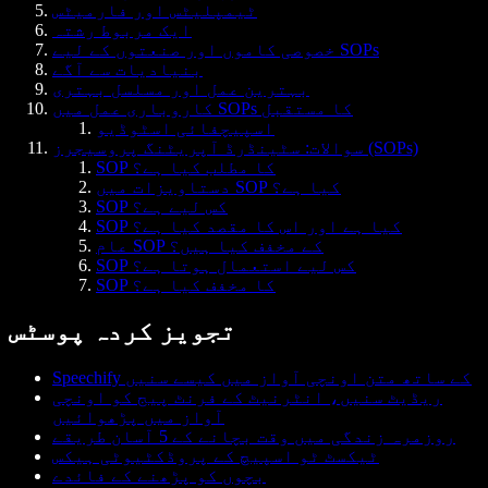
ٹیمپلیٹس اور فارمیٹس
ایک مربوط رشتہ
خصوصی کاموں اور صنعتوں کے لیے SOPs
بنیادیات سے آگے
بہترین عمل اور مسلسل بہتری
کاروباری عمل میں SOPs کا مستقبل
اسپیچفائی اسٹوڈیو
سوالات: سٹینڈرڈ آپریٹنگ پروسیجرز (SOPs)
SOP کا مطلب کیا ہے؟
دستاویزات میں SOP کیا ہے؟
SOP کس لیے ہے؟
SOP کیا ہے اور اس کا مقصد کیا ہے؟
عام SOP کے مخفف کیا ہیں؟
SOP کس لیے استعمال ہوتا ہے؟
SOP کا مخفف کیا ہے؟
تجویز کردہ پوسٹس
Speechify کے ساتھ متن اونچی آواز میں کیسے سنیں
ریڈیٹ سنیں، انٹرنیٹ کے فرنٹ پیج کو اونچی
آواز میں پڑھوائیں
روزمرہ زندگی میں وقت بچانے کے 5 آسان طریقے
ٹیکسٹ ٹو اسپیچ کے پروڈکٹیوٹی ہیکس
بچوں کو پڑھنے کے فائدے