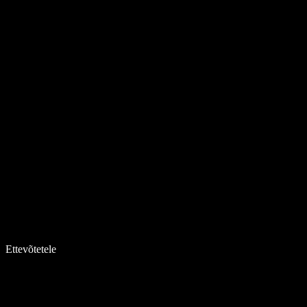
Ettevõtetele