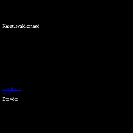
Kasutusvaldkonnad
Laadi alla
API
Ettevõte