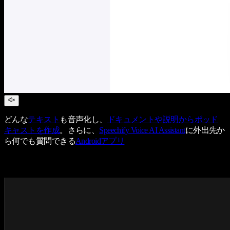
どんな
テキスト
も音声化し、
ドキュメントや説明からポッド
キャストを作成
。さらに、
Speechify Voice AI Assistant
に外出先か
ら何でも質問できる
Androidアプリ