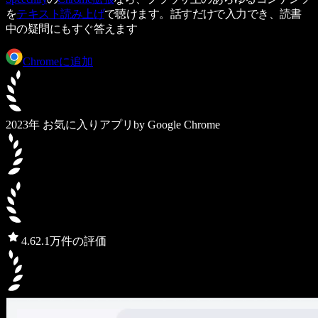
を
テキスト読み上げ
で聴けます。話すだけで入力でき、読書
中の疑問にもすぐ答えます
Chromeに追加
2023年 お気に入りアプリ
by Google Chrome
4.6
2.1万件の評価