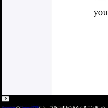
Speechify
の
Chrome拡張
なら、ブラウザ上のあらゆるコンテンツ