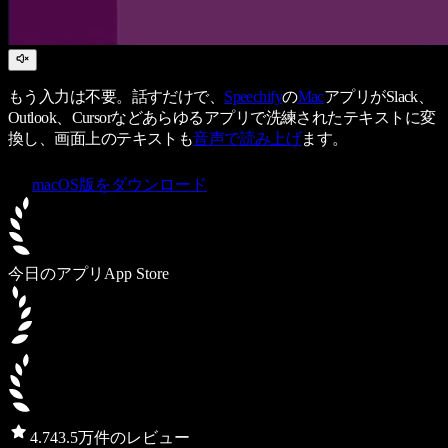
もう入力は不要。話すだけで、
Speechify
の
Mac
アプリがSlack、
Outlook、Cursorなどあらゆるアプリで洗練されたテキストに変
換し、画面上のテキストも
音声で読み上げ
ます。
macOS版をダウンロード
今日のアプリ
App Store
4.7
43.5万件のレビュー