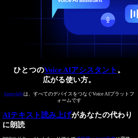
ひとつの
Voice AIアシスタント
。
広がる使い方。
Speechify
は、すべてのデバイスをつなぐVoice AIプラットフ
ォームです
AIテキスト読み上げ
があなたの代わり
に朗読