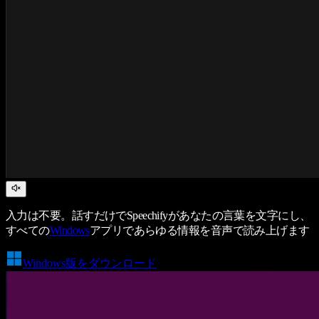
入力は不要。話すだけでSpeechifyがあなたの言葉を文字にし、
すべての
Windows
アプリであらゆる情報を音声で読み上げます
Windows版をダウンロード