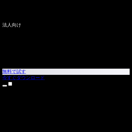
法人向け
無料で試す
今すぐダウンロード
製品
テキスト読み上げ
iPhone・iPadアプリ