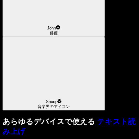
John
俳優
Snoop
音楽界のアイコン
あらゆるデバイスで使える
テキスト読
み上げ