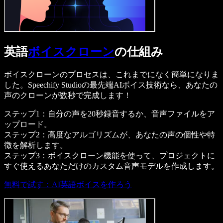
英語
ボイスクローン
の仕組み
ボイスクローンのプロセスは、これまでになく簡単になりま
した。Speechify Studioの最先端AIボイス技術なら、あなたの
声のクローンが数秒で完成します！
ステップ1：自分の声を20秒録音するか、音声ファイルをア
ップロード。
ステップ2：高度なアルゴリズムが、あなたの声の個性や特
徴を解析します。
ステップ3：ボイスクローン機能を使って、プロジェクトに
すぐ使えるあなただけのカスタム音声モデルを作成します。
無料で試す：AI英語ボイスを作ろう