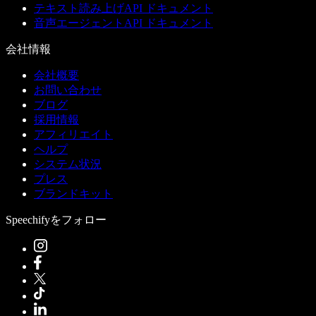
テキスト読み上げAPI ドキュメント
音声エージェントAPI ドキュメント
会社情報
会社概要
お問い合わせ
ブログ
採用情報
アフィリエイト
ヘルプ
システム状況
プレス
ブランドキット
Speechifyをフォロー