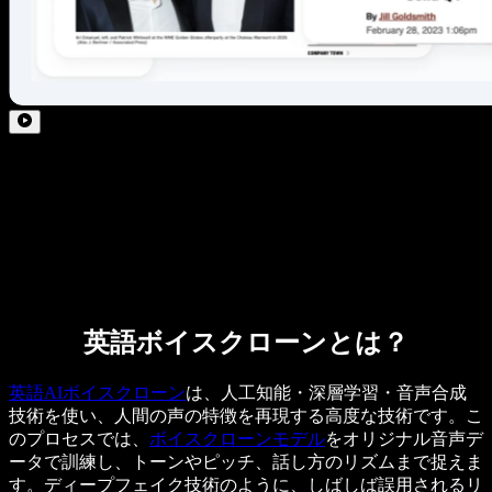
英語ボイスクローンとは？
英語AIボイスクローン
は、人工知能・深層学習・音声合成
技術を使い、人間の声の特徴を再現する高度な技術です。こ
のプロセスでは、
ボイスクローンモデル
をオリジナル音声デ
ータで訓練し、トーンやピッチ、話し方のリズムまで捉えま
す。ディープフェイク技術のように、しばしば誤用されるリ