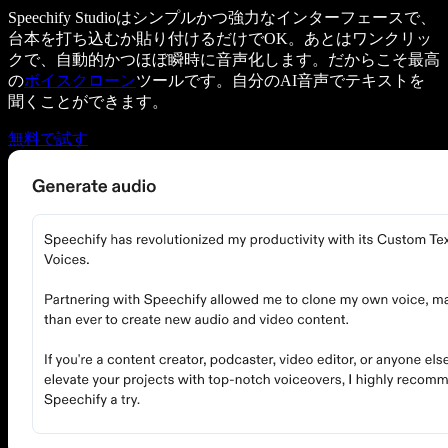
Speechify Studioはシンプルかつ強力なインターフェースで、
台本を打ち込むか貼り付けるだけでOK。あとはワンクリッ
クで、自動的かつほぼ瞬時に音声化します。だからこそ最高
の
ボイスクローン
ツールです。自分のAI音声でテキストを
聞くことができます。
無料で試す