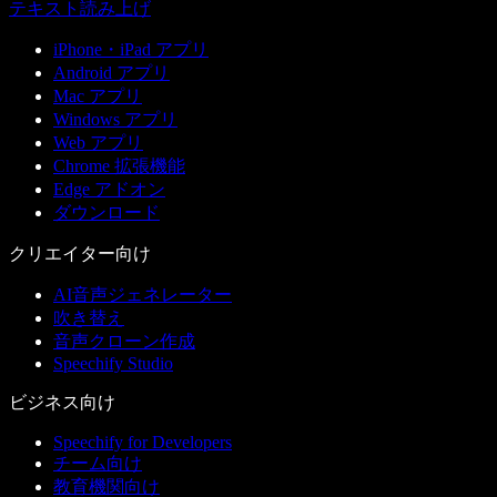
テキスト読み上げ
iPhone・iPad アプリ
Android アプリ
Mac アプリ
Windows アプリ
Web アプリ
Chrome 拡張機能
Edge アドオン
ダウンロード
クリエイター向け
AI音声ジェネレーター
吹き替え
音声クローン作成
Speechify Studio
ビジネス向け
Speechify for Developers
チーム向け
教育機関向け