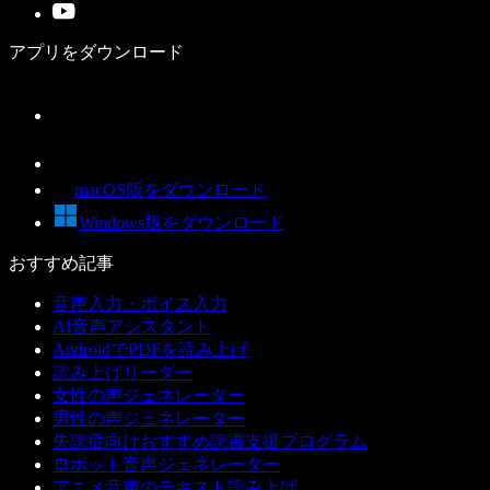
アプリをダウンロード
macOS版をダウンロード
Windows版をダウンロード
おすすめ記事
音声入力・ボイス入力
AI音声アシスタント
AndroidでPDFを読み上げ
読み上げリーダー
女性の声ジェネレーター
男性の声ジェネレーター
失読症向けおすすめ読書支援プログラム
ロボット音声ジェネレーター
アニメ音声のテキスト読み上げ