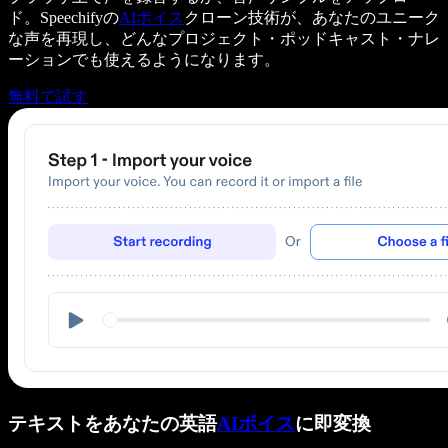
ド。Speechifyの
AIボイス
クローン技術が、あなたのユニーク
な声を再現し、どんなプロジェクト・ポッドキャスト・ナレ
ーションでも使えるようになります。
無料で試す
テキストをあなたの英語
AIボイス
に即変換