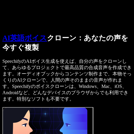
営業に問い合わせる
Speechify 法人・教育機関向け
Speechify 就労支援向け
Speechify DSA向け
SIMBA 音声エージェント
Speechify 開発者向け
AI英語ボイス
クローン：あなたの声を
今すぐ複製
SpeechifyのAIボイス生成を使えば、自分の声をクローンし
て、あらゆるプロジェクトで最高品質の合成音声を作成でき
ます。オーディオブックからコンテンツ制作まで、本物そっ
くりのAIクローンで、人間の声そのままの音声が作れま
す。Speechifyのボイスクローンは、Windows、Mac、iOS、
Androidなど、どんなデバイスのブラウザからでも利用でき
ます。特別なソフトも不要です。