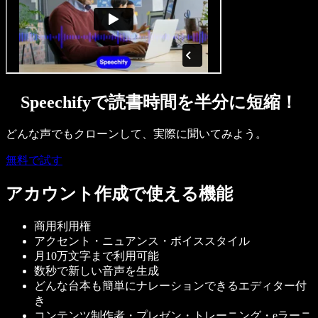
Speechifyで読書時間を半分に短縮！
どんな声でもクローンして、実際に聞いてみよう。
無料で試す
アカウント作成で使える機能
商用利用権
アクセント・ニュアンス・ボイススタイル
月10万文字まで利用可能
数秒で新しい音声を生成
どんな台本も簡単にナレーションできるエディター付
き
コンテンツ制作者・プレゼン・トレーニング・eラーニ