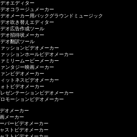
デオエディター
デオコラージュメーカー
デオメーカー用バックグラウンドミュージック
デオ吹き替えエディター
デオ広告作成ツール
デオ招待状メーカー
デオ翻訳ツール
ァッションビデオメーカー
ァッションホールビデオメーカー
ァミリームービーメーカー
ァンタジー映画メーカー
ァンビデオメーカー
ィットネスビデオメーカー
ォトビデオメーカー
レゼンテーションビデオメーカー
ロモーションビデオメーカー
ビデオメーカー
映画メーカー
オーバービデオメーカー
キャストビデオメーカー
キャストビデオメーカー