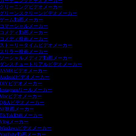
ガーデニングビデオメーカー
クリーニングビデオメーカー
グリーンスクリーンビデオメーカー
ゲーム動画メーカー
コマーシャルメーカー
コメディ動画メーカー
コメディ映画メーカー
ストーリータイムビデオメーカー
スリラー映画メーカー
ソーシャルメディア動画メーカー
ダンスチュートリアルビデオメーカー
ASMRビデオメーカー
Androidビデオメーカー
DIYビデオメーカー
Instagramリールメーカー
Macビデオメーカー
Q&Aビデオメーカー
SF映画メーカー
TikTok動画メーカー
Vlogメーカー
Windowsビデオメーカー
YouTube動画メーカー