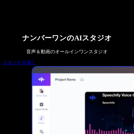
営業に問い合わせる
Speechify 法人・教育機関向け
Speechify 就労支援向け
Speechify DSA向け
SIMBA 音声エージェント
Speechify 開発者向け
ナンバーワンのAIスタジオ
音声＆動画のオールインワンスタジオ
スタジオを開く