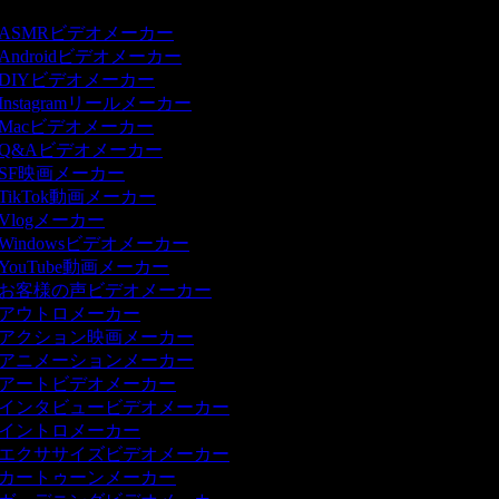
ASMRビデオメーカー
Androidビデオメーカー
DIYビデオメーカー
Instagramリールメーカー
Macビデオメーカー
Q&Aビデオメーカー
SF映画メーカー
TikTok動画メーカー
Vlogメーカー
Windowsビデオメーカー
YouTube動画メーカー
お客様の声ビデオメーカー
アウトロメーカー
アクション映画メーカー
アニメーションメーカー
アートビデオメーカー
インタビュービデオメーカー
イントロメーカー
エクササイズビデオメーカー
カートゥーンメーカー