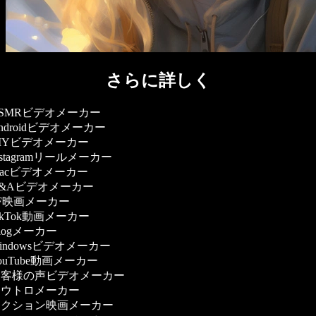
さらに詳しく
SMRビデオメーカー
ndroidビデオメーカー
IYビデオメーカー
nstagramリールメーカー
acビデオメーカー
&Aビデオメーカー
F映画メーカー
ikTok動画メーカー
logメーカー
indowsビデオメーカー
ouTube動画メーカー
客様の声ビデオメーカー
ウトロメーカー
クション映画メーカー