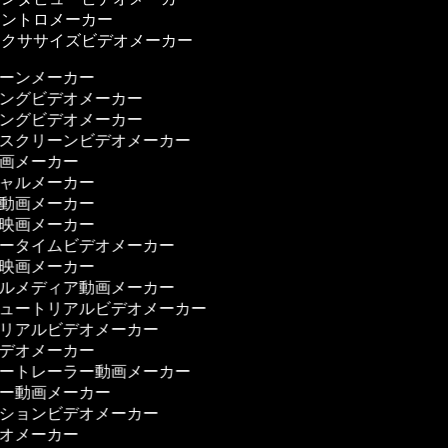
ントロメーカー
クササイズビデオメーカー
ゥーンメーカー
ニングビデオメーカー
ニングビデオメーカー
ンスクリーンビデオメーカー
動画メーカー
シャルメーカー
ィ動画メーカー
ィ映画メーカー
リータイムビデオメーカー
ー映画メーカー
ャルメディア動画メーカー
チュートリアルビデオメーカー
トリアルビデオメーカー
ビデオメーカー
ザートレーラー動画メーカー
ザー動画メーカー
ーションビデオメーカー
デオメーカー