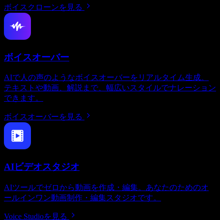
ボイスクローンを見る
ボイスオーバー
AIで人の声のようなボイスオーバーをリアルタイム生成。
テキストや動画、解説まで、幅広いスタイルでナレーション
できます。
ボイスオーバーを見る
AIビデオスタジオ
AIツールでゼロから動画を作成・編集。あなたのためのオ
ールインワン動画制作・編集スタジオです。
Voice Studioを見る