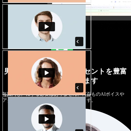
男女さまざまな声とアクセントを豊富
に取り揃えています
毎回同じ声にする必要はありません。何百ものAIボイスや
アクセントから選び、細かく調整できます。