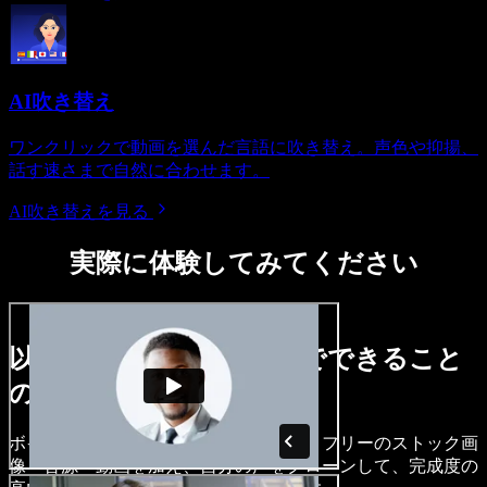
AI吹き替え
ワンクリックで動画を選んだ言語に吹き替え。声色や抑揚、
話す速さまで自然に合わせます。
AI吹き替えを見る
実際に体験してみてください
以下は、Speechify Studioでできること
のほんの一例です。
ボイスオーバーを作成し、ロイヤリティフリーのストック画
像・音源・動画を加え、自分の声をクローンして、完成度の