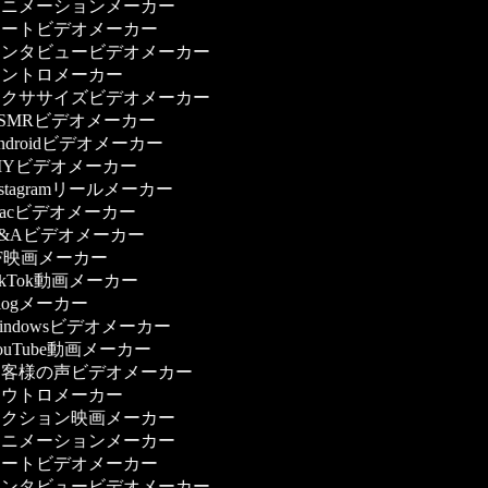
ニメーションメーカー
ートビデオメーカー
ンタビュービデオメーカー
ントロメーカー
クササイズビデオメーカー
SMRビデオメーカー
ndroidビデオメーカー
IYビデオメーカー
nstagramリールメーカー
acビデオメーカー
&Aビデオメーカー
F映画メーカー
ikTok動画メーカー
logメーカー
indowsビデオメーカー
ouTube動画メーカー
客様の声ビデオメーカー
ウトロメーカー
クション映画メーカー
ニメーションメーカー
ートビデオメーカー
ンタビュービデオメーカー