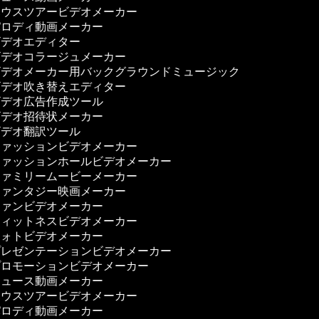
ウスツアービデオメーカー
ロディ動画メーカー
デオエディター
デオコラージュメーカー
デオメーカー用バックグラウンドミュージック
デオ吹き替えエディター
デオ広告作成ツール
デオ招待状メーカー
デオ翻訳ツール
ァッションビデオメーカー
ァッションホールビデオメーカー
ァミリームービーメーカー
ァンタジー映画メーカー
ァンビデオメーカー
ィットネスビデオメーカー
ォトビデオメーカー
レゼンテーションビデオメーカー
ロモーションビデオメーカー
ュース動画メーカー
ウスツアービデオメーカー
ロディ動画メーカー