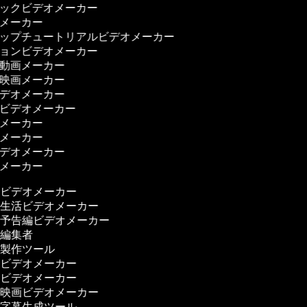
ジックビデオメーカー
ーメーカー
アップチュートリアルビデオメーカー
ションビデオメーカー
ー動画メーカー
ス映画メーカー
ビデオメーカー
理ビデオメーカー
画メーカー
画メーカー
ビデオメーカー
画メーカー
ビデオメーカー
生活ビデオメーカー
予告編ビデオメーカー
編集者
製作ツール
ビデオメーカー
ビデオメーカー
映画ビデオメーカー
字幕生成ツール