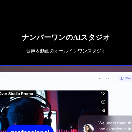
ナンバーワンのAIスタジオ
音声＆動画のオールインワンスタジオ