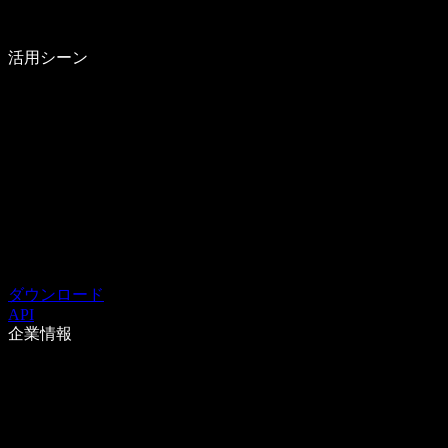
活用シーン
ダウンロード
API
企業情報