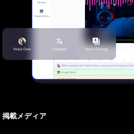
掲載メディア