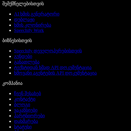
შემქმნელებისთვის
AI ხმის გენერატორი
დუბლაჟი
ხმის კლონირება
Speechify Work
ბიზნესისთვის
Speechify დეველოპერებისთვის
გუნდები
განათლება
ტექსტიდან ხმად API დოკუმენტაცია
ხმოვანი აგენტების API დოკუმენტაცია
კომპანია
ჩვენ შესახებ
კონტაქტი
ბლოგი
ვაკანსიები
პარტნიორები
დახმარება
სტატუსი