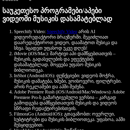
საუკეთესო პროგრამები/აპები
ვიდეოში მუსიკის დასამატებლად
Speechify Video
:
Speechify Video
არის AI
ვიდეორედაქტორი ბრაუზერში. შეგიძლიათ
დაარედაქტიროთ ვიდეო, დაამატოთ მუსიკა და
სხვა. სცადეთ უფასოდ უკვე დღეს!
iMovie (iOS/Mac):
მარტივი აპი დამწყებთათვის –
მუსიკის, გადასვლების და ეფექტების
დასამატებლად. მოყვება უფასო მუსიკის
ბიბლიოთეკა.
InShot (Android/iOS):
ფუნქციები: ვიდეოს მოჭრა,
მუსიკის დამატება, ხმები, ვოისოვერი, ფილტრები.
არის რეკლამები და აპში შეძენა.
Adobe Premiere Rush (iOS/Android/Mac/Windows):
Adobe
Premiere Pro-ს გამარტივებული ვერსია – კარგად
გამოდგება დამწყებთათვის მუსიკის და ვიდეოს
სწრაფი რედაქტირებისთვის.
FilmoraGo (Android/iOS):
გთავაზობთ: ოვერლეი,
სუბტიტრები და მუსიკის ბიბლიოთეკა. უფასოა, აპში
შესყიდვებით.