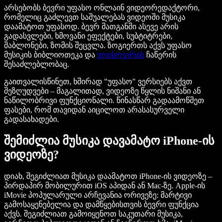
არსებობს ბევრი უფასო ონლაინ ვიდეორედაქტორი,
რომელიც გაძლევთ საშუალებას ვიდეოში მუსიკა
დაამატოთ უფასოდ. ბევრ მათგანში ასევე არის
გადასვლები, ხმოვანი ეფექტები, სუბტიტრები,
შაბლონები, ზომის შეცვლა. ზოგიერთს აქვს უფასო
მუსიკის ბიბლიოთეკა და
ვოისოვერის
ჩაწერის
შესაძლებლობაც.
გაითვალისწინეთ, ხშირად "უფასო" ვერსიებს აქვთ
შეზღუდვები – მაგალითად, ვიდეოზე წყლის ნიშანი ან
ნაწილობრივი ფუნქციონალი. წინასწარ გადაამოწმეთ
ფასები, რომ თავიდან აიცილოთ არასასურველი
გადასახადები.
შემიძლია მუსიკა დავამატო iPhone-ის
ვიდეოზე?
დიახ, შეგიძლიათ მუსიკა დაამატოთ iPhone-ის ვიდეოზე –
პირდაპირ მობილურით iOS აპიდან ან Mac-ზე. Apple-ის
iMovie პოპულარული არჩევანია ორივეზე: მარტივი
გამოსაყენებელია და დამწყებისთვის ბევრი ფუნქცია
აქვს. შეგიძლიათ გამოიყენოთ საკუთარი მუსიკა,