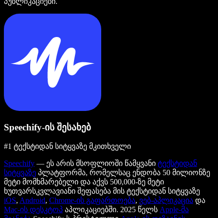
პუბლიკაციები.
Speechify-ის შესახებ
#1 ტექსტიდან სიტყვაზე მკითხველი
Speechify
— ეს არის მსოფლიოში წამყვანი
ტექსტიდან
სიტყვაზე
პლატფორმა, რომელსაც ენდობა 50 მილიონზე
მეტი მომხმარებელი და აქვს 500,000-ზე მეტი
ხუთვარსკვლავიანი შეფასება მის ტექსტიდან სიტყვაზე
iOS
,
Android
,
Chrome-ის გაფართოება
,
ვებ-აპლიკაცია
და
Mac-ის დესკტოპ
აპლიკაციებში. 2025 წელს
Apple-მა