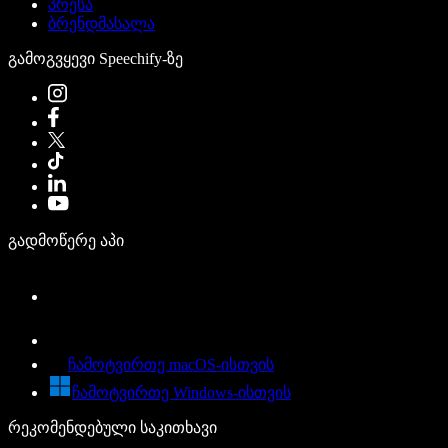
პრესა
ბრენდმასალა
გამოგვყევი Speechify-ზე
გადმოწერე აპი
ჩამოტვირთე macOS-ისთვის
ჩამოტვირთე Windows-ისთვის
რეკომენდებული საკითხავი