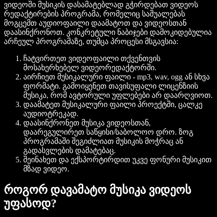
ვიდეოში მუსიკის დასამატებლად გჭირდებათ ვიდეოს
რედაქტირების პროგრამა, რომელიც საშუალებას
მოგცემთ აუდიოფაილი დაამატოთ და ვიდეოსთან
დაასინქრონოთ. კონკრეტული ნაბიჯები დამოკიდებულია
არჩეულ პროგრამაზე, თუმცა პროცესი მსგავსია:
ჩატვირთეთ ვიდეოფაილი
თქვენთვის
მოსახერხებელ ვიდეორედაქტორში.
აირჩიეთ მუსიკალური ფაილი
- mp3, wav, ogg ან სხვა
ფორმატი. გამოიყენეთ თავისუფალი ლიცენზიის
მუსიკა, რომ ავტორული უფლებები არ დაარღვიოთ.
დაამატეთ მუსიკალური ფაილი
პროექტში, ცალკე
აუდიოტრეკად.
დაასინქრონეთ მუსიკა
ვიდეოსთან,
დაარეგულირეთ საწყისი/საბოლოო დრო. ზოგ
პროგრამაში შეგიძლიათ მუსიკის მოჭრაც ან
გადასვლების დამატებაც.
შეინახეთ და ექსპორტირდით
უკვე ფონური მუსიკით
მზად ვიდეო.
როგორ დავამატო მუსიკა ვიდეოს
უფასოდ?