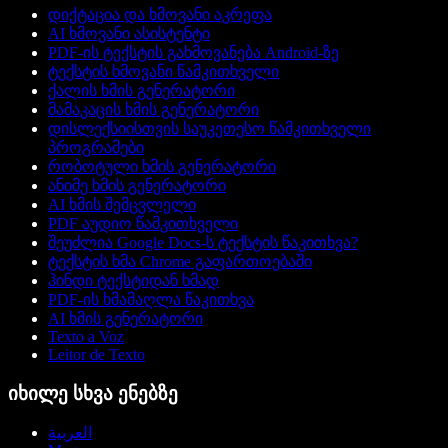
დიქტაცია და ხმოვანი აკრეფა
AI ხმოვანი ასისტენტი
PDF-ის ტექსტის გახმოვანება Android-ზე
ტექსტის ხმოვანი წამკითხველი
ქალის ხმის გენერატორი
მამაკაცის ხმის გენერატორი
დისლექსიისთვის საუკეთესო წამკითხველი
პროგრამები
რობოტული ხმის გენერატორი
ანიმე ხმის გენერატორი
AI ხმის შემცვლელი
PDF აუდიო წამკითხველი
შეუძლია Google Docs-ს ტექსტის წაკითხვა?
ტექსტის ხმა Chrome გაფართოებაში
ჰინდი ტექსტიდან ხმად
PDF-ის ხმამაღლა წაკითხვა
AI ხმის გენერატორი
Texto a Voz
Leitor de Texto
იხილე სხვა ენებზე
العربية