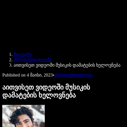
Speechify ბიზნესისა და EDU-სთვის
Speechify Work-ზე წვდომა
Speechify DSA-სთვის
SIMBA ხმოვანი აგენტები
მთავარი
Speechify დეველოპერებისთვის
პროდუქტიულობა
აითვისეთ ვიდეოში მუსიკის დამატების ხელოვნება
Published on
4 მაისი, 2023
•
პროდუქტიულობა
აითვისეთ ვიდეოში მუსიკის
დამატების ხელოვნება