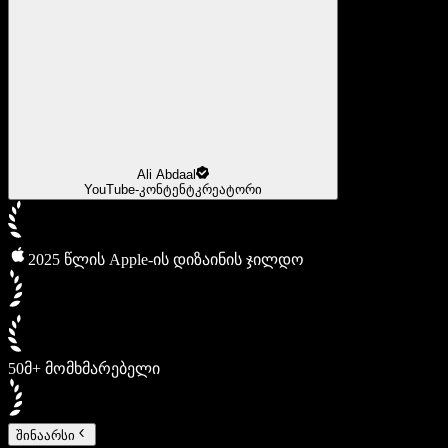
Ali Abdaal
YouTube-კონტენტკრეატორი
2025 წლის Apple-ის დიზაინის ჯილდო
50მ+ მომხმარებელი
შინაარსი