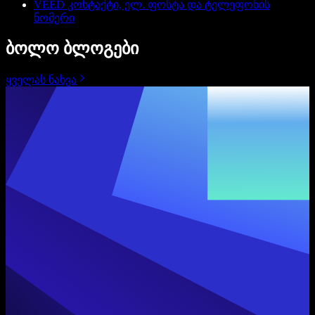
VEED კონტაქტი, ელ. ფოსტა და ტელეფონის
ნომერი
ბოლო ბლოგები
ყველას ნახვა