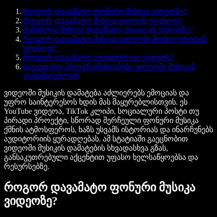
როგორ დავამატო ფონური მუსიკა ვიდეოზე?
როგორ დავამატო მუსიკა ვიდეოს უფასოდ?
შემიძლია მუსიკა დავამატო iPhone-ის ვიდეოზე?
როგორ დავამატო მუსიკა ვიდეოში მობილურიდან
უფასოდ?
როგორ დავამატო აუდიოტრეკი ვიდეოს?
საუკეთესო პროგრამები/აპები ვიდეოში მუსიკის
დასამატებლად
ვიდეოში მუსიკის დამატება აძლიერებს ემოციას და
უფრო საინტერესოს ხდის მას მაყურებლისთვის. ეს
YouTube ვიდეოა, TikTok კლიპი, სოციალური პოსტი თუ
პირადი პროექტი, სწორად შერჩეული ფონური მუსიკა
ქმნის ატმოსფეროს, ხაზს უსვამს ისტორიას და ინარჩუნებს
აუდიტორიის ყურადღებას. ამ სტატიაში გაეცნობით
ვიდეოში მუსიკის დამატების სხვადასხვა გზას,
განსაკუთრებული აქცენტით უფასო ხელსაწყოებსა და
რესურსებზე.
როგორ დავამატო ფონური მუსიკა
ვიდეოზე?