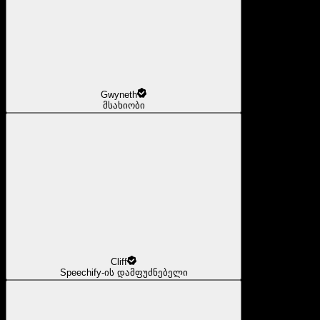
Gwyneth
მსახიობი
Cliff
Speechify-ის დამფუძნებელი