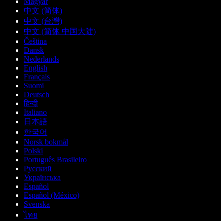
Magyar
中文 (简体)
中文 (台灣)
中文 (简体 中国大陆)
Čeština
Dansk
Nederlands
English
Français
Suomi
Deutsch
हिन्दी
Italiano
日本語
한국어
Norsk bokmål
Polski
Português Brasileiro
Русский
Українська
Español
Español (México)
Svenska
ไทย