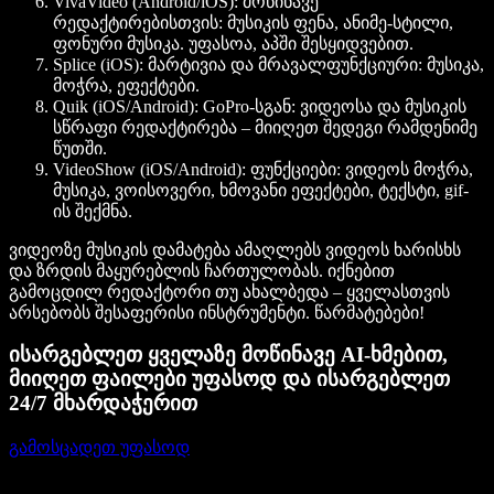
VivaVideo (Android/iOS):
მოწინავე
რედაქტირებისთვის: მუსიკის ფენა, ანიმე-სტილი,
ფონური მუსიკა. უფასოა, აპში შესყიდვებით.
Splice (iOS):
მარტივია და მრავალფუნქციური: მუსიკა,
მოჭრა, ეფექტები.
Quik (iOS/Android):
GoPro-სგან: ვიდეოსა და მუსიკის
სწრაფი რედაქტირება – მიიღეთ შედეგი რამდენიმე
წუთში.
VideoShow (iOS/Android):
ფუნქციები: ვიდეოს მოჭრა,
მუსიკა, ვოისოვერი, ხმოვანი ეფექტები, ტექსტი, gif-
ის შექმნა.
ვიდეოზე მუსიკის დამატება ამაღლებს ვიდეოს ხარისხს
და ზრდის მაყურებლის ჩართულობას. იქნებით
გამოცდილ რედაქტორი თუ ახალბედა – ყველასთვის
არსებობს შესაფერისი ინსტრუმენტი. წარმატებები!
ისარგებლეთ ყველაზე მოწინავე AI-ხმებით,
მიიღეთ ფაილები უფასოდ და ისარგებლეთ
24/7 მხარდაჭერით
გამოსცადეთ უფასოდ