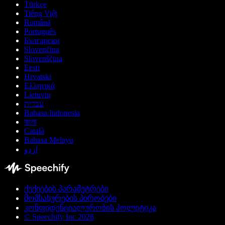
Türkçe
Tiếng Việt
Română
Português
Български
Slovenčina
Slovenščina
Eesti
Hrvatski
Ελληνικά
Lietuvių
עברית
Bahasa Indonesia
বাংলা
Català
Bahasa Melayu
اردو
ქუქიების პარამეტრები
მომსახურების პირობები
კონფიდენციალურობის პოლიტიკა
© Speechify Inc 2026