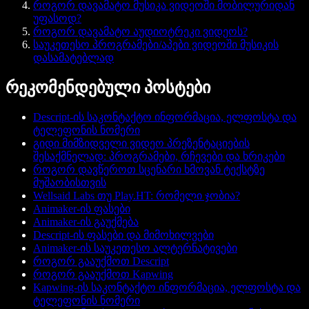
როგორ დავამატო მუსიკა ვიდეოში მობილურიდან
უფასოდ?
როგორ დავამატო აუდიოტრეკი ვიდეოს?
საუკეთესო პროგრამები/აპები ვიდეოში მუსიკის
დასამატებლად
რეკომენდებული პოსტები
Descript-ის საკონტაქტო ინფორმაცია, ელფოსტა და
ტელეფონის ნომერი
გიდი მიმზიდველი ვიდეო პრეზენტაციების
შესაქმნელად: პროგრამები, რჩევები და ხრიკები
როგორ დავწეროთ სცენარი ხმოვან ტექსტზე
მუშაობისთვის
Wellsaid Labs თუ Play.HT: რომელი ჯობია?
Animaker-ის ფასები
Animaker-ის გაუქმება
Descript-ის ფასები და მიმოხილვები
Animaker-ის საუკეთესო ალტერნატივები
როგორ გააუქმოთ Descript
როგორ გააუქმოთ Kapwing
Kapwing-ის საკონტაქტო ინფორმაცია, ელფოსტა და
ტელეფონის ნომერი