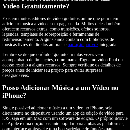
Vídeo Gratuitamente?
Existem muitos editores de vídeo gratuitos online que permitem
adicionar música a vídeos sem pagar nada. Muitos deles também
oferecem recursos extras, como transições, efeitos sonoros,
legendas, templates de sobreposição e ferramentas de
redimensionamento. Alguns ainda contam com bibliotecas de
músicas livres de direitos autorais e
narração por voz
integrada.
Lembre-se de que o rótulo "gratuito" muitas vezes vem
acompanhado de limitações, como marca d'água no vídeo final ou
acesso restrito a alguns recursos. Sempre verifique os detalhes de
preços antes de iniciar seu projeto para evitar surpresas
desagradáveis.
Posso Adicionar Música a um Vídeo no
iPhone?
Sim, é possível adicionar música a um vídeo no iPhone, seja
diretamente no dispositivo usando um app de edição de vídeo para
iOS, seja em um Mac com um software de edição. O próprio iMovie
da Apple é uma opção bastante popular para ambas as plataformas,
com interface amigável e uma boa variedade de funções para