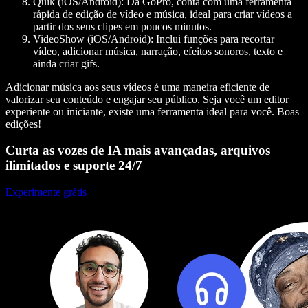
Quik (iOS/Android):
Da GoPro, conta com uma ferramenta
rápida de edição de vídeo e música, ideal para criar vídeos a
partir dos seus clipes em poucos minutos.
VideoShow (iOS/Android):
Inclui funções para recortar
vídeo, adicionar música, narração, efeitos sonoros, texto e
ainda criar gifs.
Adicionar música aos seus vídeos é uma maneira eficiente de
valorizar seu conteúdo e engajar seu público. Seja você um editor
experiente ou iniciante, existe uma ferramenta ideal para você. Boas
edições!
Curta as vozes de IA mais avançadas, arquivos
ilimitados e suporte 24/7
Experimente grátis