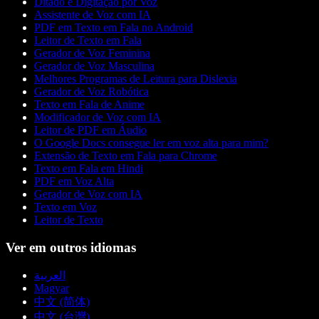
Ditado e Digitação por Voz
Assistente de Voz com IA
PDF em Texto em Fala no Android
Leitor de Texto em Fala
Gerador de Voz Feminina
Gerador de Voz Masculina
Melhores Programas de Leitura para Dislexia
Gerador de Voz Robótica
Texto em Fala de Anime
Modificador de Voz com IA
Leitor de PDF em Áudio
O Google Docs consegue ler em voz alta para mim?
Extensão de Texto em Fala para Chrome
Texto em Fala em Hindi
PDF em Voz Alta
Gerador de Voz com IA
Texto em Voz
Leitor de Texto
Ver em outros idiomas
العربية
Magyar
中文 (简体)
中文 (台灣)