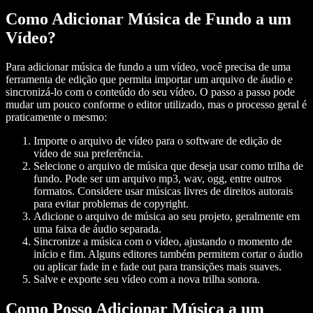
Como Adicionar Música de Fundo a um
Vídeo?
Para adicionar música de fundo a um vídeo, você precisa de uma
ferramenta de edição que permita importar um arquivo de áudio e
sincronizá-lo com o conteúdo do seu vídeo. O passo a passo pode
mudar um pouco conforme o editor utilizado, mas o processo geral é
praticamente o mesmo:
Importe o arquivo de vídeo
para o software de edição de
vídeo de sua preferência.
Selecione o arquivo de música
que deseja usar como trilha de
fundo. Pode ser um arquivo mp3, wav, ogg, entre outros
formatos. Considere usar músicas livres de direitos autorais
para evitar problemas de copyright.
Adicione o arquivo de música
ao seu projeto, geralmente em
uma faixa de áudio separada.
Sincronize a música
com o vídeo, ajustando o momento de
início e fim. Alguns editores também permitem cortar o áudio
ou aplicar fade in e fade out para transições mais suaves.
Salve e exporte
seu vídeo com a nova trilha sonora.
Como Posso Adicionar Música a um