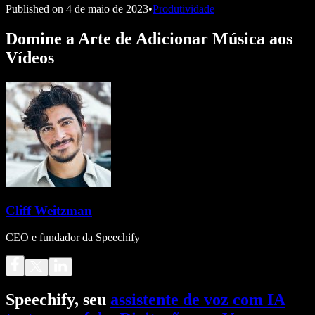
Published on
4 de maio de 2023
•
Produtividade
Domine a Arte de Adicionar Música aos
Vídeos
Cliff Weitzman
CEO e fundador da Speechify
Speechify, seu
assistente de voz com IA