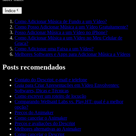
Índice
Como Adicionar Música de Fundo a um Vídeo?
Como Posso Adicionar Música a um Vídeo Gratuitamente?
Posso Adicionar Música a um Vídeo no iPhone?
Como Adicionar Música a um Vídeo no Meu Celular de
Graça?
Como Adicionar uma Faixa a um Vídeo?
Melhores Softwares e Apps para Adicionar Música a Vídeos
Posts recomendados
Contato do Descript: e-mail e telefone
Guia para Criar Apresentações em Vídeo Envolventes:
Softwares, Dicas e Técnicas
Como escrever um roteiro de locução
Comparando Wellsaid Labs vs. Play.HT: qual é a melhor
opção?
Preços do Animaker
Como cancelar o Animaker
Preços e avaliações do Descript
Melhores alternativas ao Animaker
Como cancelar o Descript