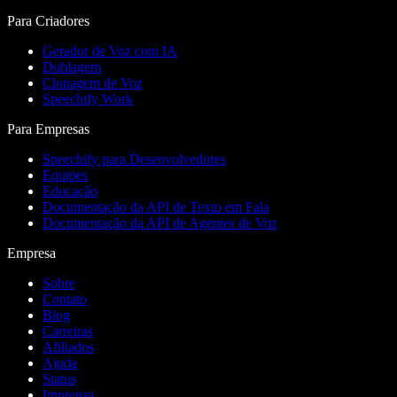
Para Criadores
Gerador de Voz com IA
Dublagem
Clonagem de Voz
Speechify Work
Para Empresas
Speechify para Desenvolvedores
Equipes
Educação
Documentação da API de Texto em Fala
Documentação da API de Agentes de Voz
Empresa
Sobre
Contato
Blog
Carreiras
Afiliados
Ajuda
Status
Imprensa