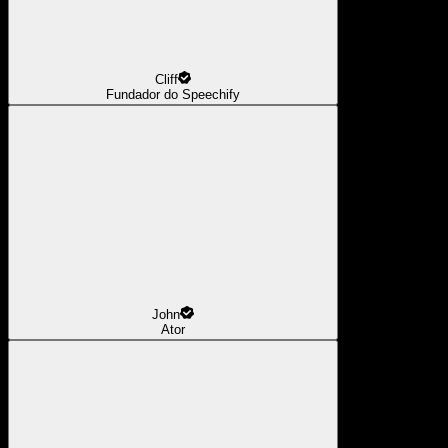
Cliff
Fundador do Speechify
John
Ator