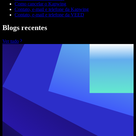
Como cancelar o Kapwing
Contato, e-mail e telefone da Kapwing
Contato, e-mail e telefone da VEED
Blogs recentes
Ver tudo