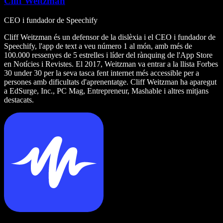
Cliff Weitzman
CEO i fundador de Speechify
Cliff Weitzman és un defensor de la dislèxia i el CEO i fundador de
Speechify, l'app de text a veu número 1 al món, amb més de
100.000 ressenyes de 5 estrelles i líder del rànquing de l'App Store
en Notícies i Revistes. El 2017, Weitzman va entrar a la llista Forbes
30 under 30 per la seva tasca fent internet més accessible per a
persones amb dificultats d'aprenentatge. Cliff Weitzman ha aparegut
a EdSurge, Inc., PC Mag, Entrepreneur, Mashable i altres mitjans
destacats.