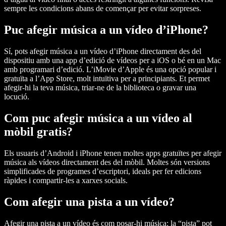
sempre les condicions abans de començar per evitar sorpreses.
Puc afegir música a un vídeo d’iPhone?
Sí, pots afegir música a un vídeo d’iPhone directament des del
dispositiu amb una app d’edició de vídeos per a iOS o bé en un Mac
amb programari d’edició. L’iMovie d’Apple és una opció popular i
gratuïta a l’App Store, molt intuïtiva per a principiants. Et permet
afegir-hi la teva música, triar-ne de la biblioteca o gravar una
locució.
Com puc afegir música a un vídeo al
mòbil gratis?
Els usuaris d’Android i iPhone tenen moltes apps gratuïtes per afegir
música als vídeos directament des del mòbil. Moltes són versions
simplificades de programes d’escriptori, ideals per fer edicions
ràpides i compartir-les a xarxes socials.
Com afegir una pista a un vídeo?
Afegir una pista a un vídeo és com posar-hi música: la “pista” pot