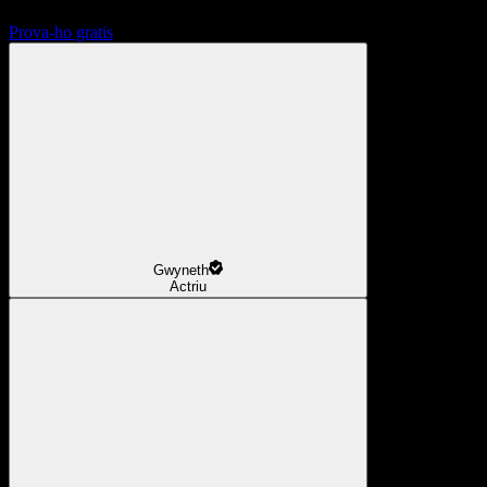
Prova-ho gratis
Gwyneth
Actriu