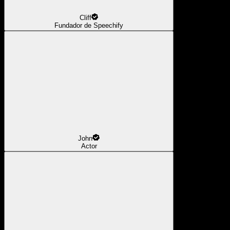
Cliff
Fundador de Speechify
John
Actor