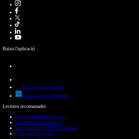
Baixa l'aplicació
Baixa-la per a macOS
Baixa-la per a Windows
Lectures recomanades
Dictat i escriptura per veu
Assistent de veu amb IA
Text a veu per a PDF a Android
Lector de text a veu