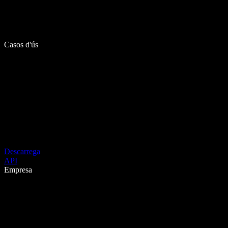
Casos d'ús
Descarrega
API
Empresa