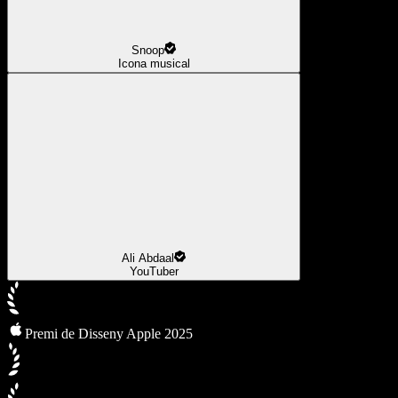
Snoop
Icona musical
Ali Abdaal
YouTuber
Premi de Disseny Apple 2025