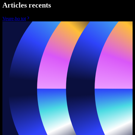
Articles recents
Veure-ho tot