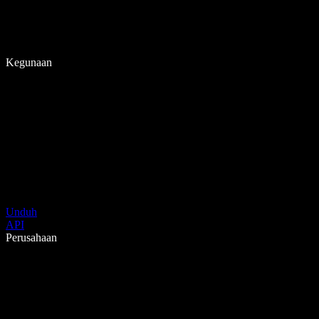
Kegunaan
Unduh
API
Perusahaan