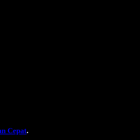
n Cepat
.