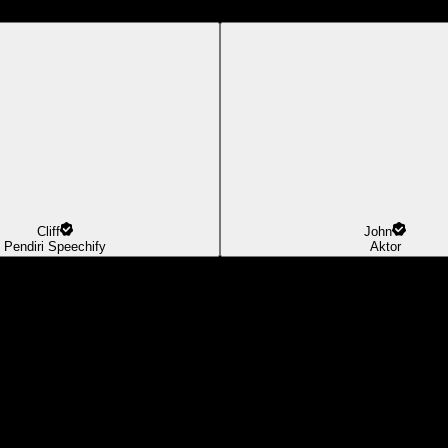
Cliff
John
Pendiri Speechify
Aktor