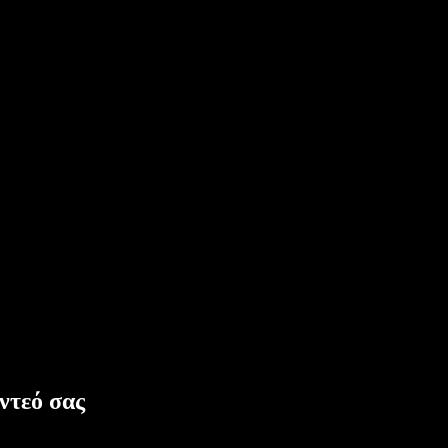
ντεό σας