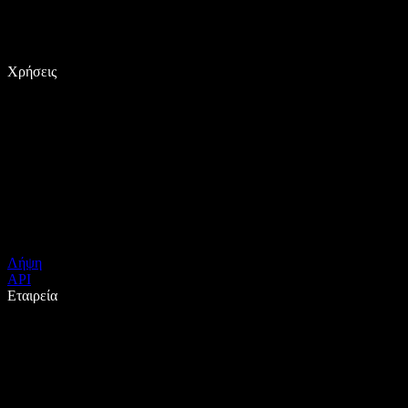
Χρήσεις
Λήψη
API
Εταιρεία