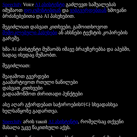
Speechify
Voice
AI ასისტენტი
გაძლევთ საშუალებას
იმუშაოთ
დოკუმენტებთან
და
ვებგვერდებთან
ხმოვანი
ბრძანებებითა და AI პასუხებით.
შეგიძლიათ დასვათ კითხვები, გამოითხოვოთ
შემოკლებული პასუხები
ან ახსნები ტექსტის კოპირების
გარეშე.
ხმა-AI ასისტენტი მუშაობს იმავე ბრაუზერებსა და აპებში,
სადაც ისედაც მუშაობთ.
შეგიძლიათ:
შეაჯამოთ გვერდები
გაამარტივოთ რთული ნაწილები
დასვათ კითხვები
გადაამოწმოთ ძირითადი პუნქტები
ასე აღარ გჭირდებათ საჭიროების마다 სხვადასხვა
ხელსაწყოზე გადართვა.
Speechify
არის такой
AI ასისტენტი
, რომელსაც თქვენი
მასალა უკვე წაკითხული აქვს.