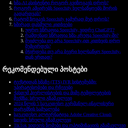
ხმა-AI ასისტენტი როგორ გვიზოგავს დროს?
როგორ ამცირებს Speechify ხელსაწყოებს შორის
გადართვას?
რატომ ზოგავს Speechify ჯამურად მეტ დროს?
ხშირად დასმული კითხვები
უფრო სწრაფია Speechify, ვიდრე ChatGPT?
რამდენად სწრაფია ხმა-კრეფა Speechify-ში?
შეიძლება თუ არა Speechify-ით კითხვის დრო
შემცირდეს?
მჭირდება თუ არა ბევრი ხელსაწყო Speechify-
თან ერთად?
რეკომენდებული პოსტები
ტექსტიდან ხმაზე (TTS) IVR სისტემებში:
უპირატესობები და რჩევები
ქასთუმ ჰიერლისტების და მიმე ტემფლეტების
შექმნა: სრული გზამკვლევი
2024 წლის 5 საუკეთესო გერმანულ-ინგლისური
თარგმნის საშუალება
საუკეთესო ალტერნატივა Adobe Creative Cloud-
სთვის: სრული გზამკვლევი
TikTok ვიდეოს ზომები და ოპტიმიზაციის გზამკვლევი