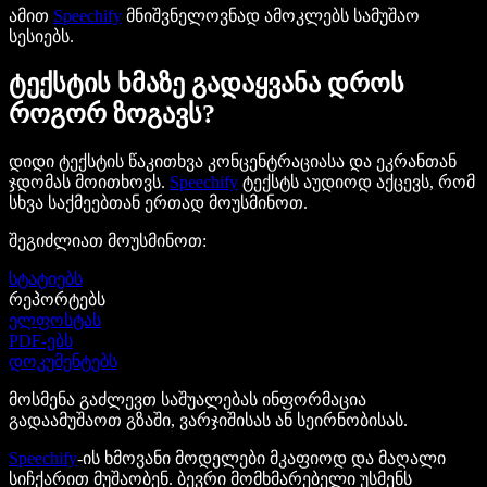
ამით
Speechify
მნიშვნელოვნად ამოკლებს სამუშაო
სესიებს.
ტექსტის ხმაზე გადაყვანა დროს
როგორ ზოგავს?
დიდი ტექსტის წაკითხვა კონცენტრაციასა და ეკრანთან
ჯდომას მოითხოვს.
Speechify
ტექსტს აუდიოდ აქცევს, რომ
სხვა საქმეებთან ერთად მოუსმინოთ.
შეგიძლიათ მოუსმინოთ:
სტატიებს
რეპორტებს
ელფოსტას
PDF-ებს
დოკუმენტებს
მოსმენა გაძლევთ საშუალებას ინფორმაცია
გადაამუშაოთ გზაში, ვარჯიშისას ან სეირნობისას.
Speechify
-ის ხმოვანი მოდელები მკაფიოდ და მაღალი
სიჩქარით მუშაობენ. ბევრი მომხმარებელი უსმენს