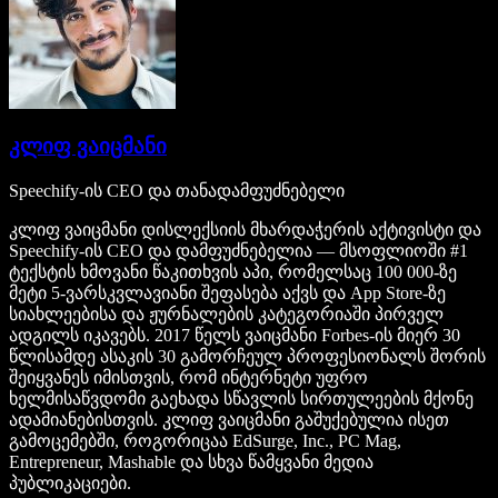
კლიფ ვაიცმანი
Speechify-ის CEO და თანადამფუძნებელი
კლიფ ვაიცმანი დისლექსიის მხარდაჭერის აქტივისტი და
Speechify-ის CEO და დამფუძნებელია — მსოფლიოში #1
ტექსტის ხმოვანი წაკითხვის აპი, რომელსაც 100 000-ზე
მეტი 5-ვარსკვლავიანი შეფასება აქვს და App Store-ზე
სიახლეებისა და ჟურნალების კატეგორიაში პირველ
ადგილს იკავებს. 2017 წელს ვაიცმანი Forbes-ის მიერ 30
წლისამდე ასაკის 30 გამორჩეულ პროფესიონალს შორის
შეიყვანეს იმისთვის, რომ ინტერნეტი უფრო
ხელმისაწვდომი გაეხადა სწავლის სირთულეების მქონე
ადამიანებისთვის. კლიფ ვაიცმანი გაშუქებულია ისეთ
გამოცემებში, როგორიცაა EdSurge, Inc., PC Mag,
Entrepreneur, Mashable და სხვა წამყვანი მედია
პუბლიკაციები.