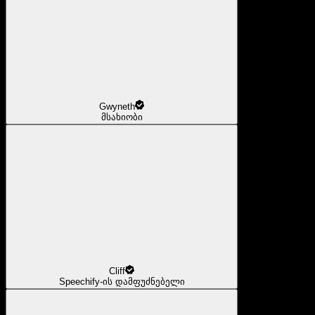
Gwyneth
მსახიობი
Cliff
Speechify-ის დამფუძნებელი