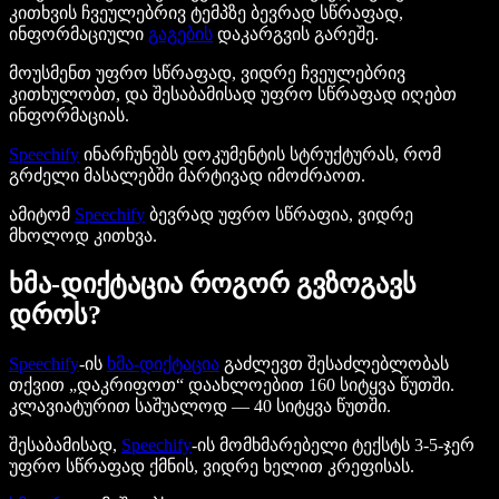
კითხვის ჩვეულებრივ ტემპზე ბევრად სწრაფად,
ინფორმაციული
გაგების
დაკარგვის გარეშე.
მოუსმენთ უფრო სწრაფად, ვიდრე ჩვეულებრივ
კითხულობთ, და შესაბამისად უფრო სწრაფად იღებთ
ინფორმაციას.
Speechify
ინარჩუნებს დოკუმენტის სტრუქტურას, რომ
გრძელი მასალებში მარტივად იმოძრაოთ.
ამიტომ
Speechify
ბევრად უფრო სწრაფია, ვიდრე
მხოლოდ კითხვა.
ხმა-დიქტაცია როგორ გვზოგავს
დროს?
Speechify
-ის
ხმა-დიქტაცია
გაძლევთ შესაძლებლობას
თქვით „დაკრიფოთ“ დაახლოებით 160 სიტყვა წუთში.
კლავიატურით საშუალოდ — 40 სიტყვა წუთში.
შესაბამისად,
Speechify
-ის მომხმარებელი ტექსტს 3-5-ჯერ
უფრო სწრაფად ქმნის, ვიდრე ხელით კრეფისას.