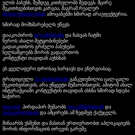
ელის პასუხს, შემდეგ კითხულობს შედეგს. მცირე
შეკითხვებისთვის კარგია, მაგრამ რეალურ
პროდუქტიულობის
ამოცანებში ხშირად არაეფექტურია.
ხშირად მომხმარებელს უწევს:
დააკოპიროს
დოკუმენტები
და ჩასვას ჩატში
წეროს ახალი შეტყობინებები
გადაიკითხოს გრძელი პასუხები
ხელსაწყოებს შორის გადაერთოს
კონტექსტი თავიდან აუხსნას
ეს ყველაფერი დროსაც ხარჯავს და ენერგიასაც.
ტრადიციული
AI ასისტენტები
განკუთვნილია ცალ-ცალი
შეკითხვისთვის, არა უწყვეტი მუშაობისთვის, ამიტომ ახალ
ინტერაქციაში კონტექსტის თავიდან ახსნა ხშირად ხდება
საჭირო.
Speechify
პირდაპირ მუშაობს
დოკუმენტებთან
და
ვებგვერდებთან
და ამცირებს ამ ზედმეტ ქაქუცელს.
შინაარსს უსმენთ და მასთან ურთიერთობთ აპლიკაციებს
შორის ინფორმაციის თრევის გარეშე.