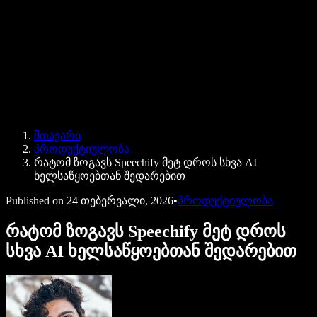
Speechify ბიზნესისა და EDU-სთვის
Speechify Work-ზე წვდომა
Speechify DSA-სთვის
SIMBA ხმოვანი აგენტები
მთავარი
Speechify დეველოპერებისთვის
პროდუქტიულობა
რატომ ზოგავს Speechify მეტ დროს სხვა AI
ხელსაწყოებთან შედარებით
Published on
24 თებერვალი, 2026
•
პროდუქტიულობა
რატომ ზოგავს Speechify მეტ დროს
სხვა AI ხელსაწყოებთან შედარებით