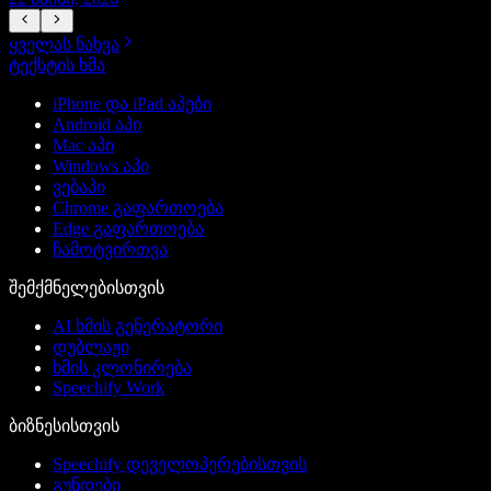
ყველას ნახვა
ტექსტის ხმა
iPhone და iPad აპები
Android აპი
Mac აპი
Windows აპი
ვებაპი
Chrome გაფართოება
Edge გაფართოება
ჩამოტვირთვა
შემქმნელებისთვის
AI ხმის გენერატორი
დუბლაჟი
ხმის კლონირება
Speechify Work
ბიზნესისთვის
Speechify დეველოპერებისთვის
გუნდები