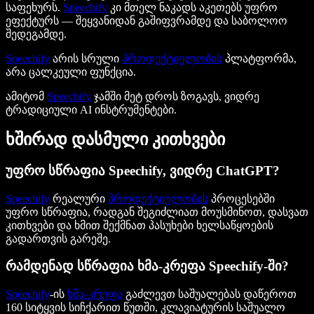
საფეხურს.
Speechify
კი მთელ ნაკადს აკეთებს უფრო
ეფექტურს — შეყვანიდან გაშიფვრამდე და საბოლოო
შედეგამდე.
Speechify
არის სრული
პროდუქტიულობის
პლატფორმა,
არა ცალკეული ფუნქცია.
ამიტომ
Speechify
ჯამში მეტ დროს ზოგავს, ვიდრე
ტრადიციული AI ინსტრუმენტები.
ხშირად დასმული კითხვები
უფრო სწრაფია Speechify, ვიდრე ChatGPT?
Speechify
რეალური
პროდუქტიულობის
პროცესებში
უფრო სწრაფია, რადგან შეგიძლიათ მოუსმინოთ, დასვათ
კითხვები და ხმით შექმნათ პასუხები ხელსაწყოების
გადართვის გარეშე.
რამდენად სწრაფია ხმა-კრეფა Speechify-ში?
Speechify
-ის
ხმა-კრეფა
გაძლევთ საშუალებას დაწეროთ
160 სიტყვის სიჩქარით წუთში, კლავიატურის საშუალო