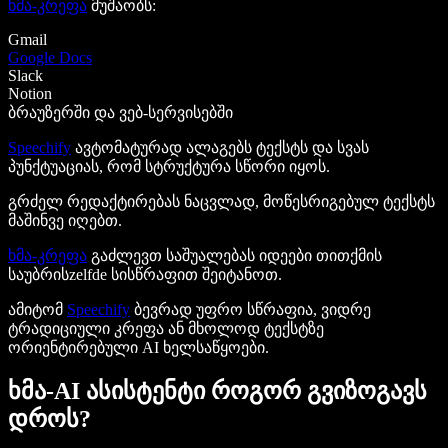
ხმა-კრეფა
მუშაობს:
Gmail
Google Docs
Slack
Notion
ბრაუზერში და ვებ-სერვისებში
Speechify
ავტომატურად ალაგებს ტექსტს და სვას
პუნქტუაციას, რომ სტრუქტურა სწორი იყოს.
გრძელ რედაქტირებას ნაცვლად, მოწესრიგებულ ტექსტს
მაშინვე იღებთ.
ხმა-კრეფა
გაძლევთ საშუალებას იდეები თითქმის
საუბრისzelfde სისწრაფით შეიტანოთ.
ამიტომ
Speechify
ბევრად უფრო სწრაფია, ვიდრე
ტრადიციული კრეფა ან მხოლოდ ტექსტზე
ორიენტირებული AI ხელსაწყოები.
ხმა-AI ასისტენტი როგორ გვიზოგავს
დროს?