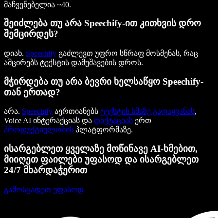
მაჩვენებელია ~40.
შეიძლება თუ არა Speechify-ით კითხვის დრო
შემცირდეს?
დიახ.
Speechify
გაძლევთ უფრო სწრაფ მოსმენას, რაც
ამცირებს ტექსტის დამუშავების დროს.
მჭირდება თუ არა ბევრი ხელსაწყო Speechify-
თან ერთად?
არა.
Speechify
აერთიანებს
ტექსტის ხმაზე გადაყვანას
,
Voice AI ინტერაქციას და
დიქტაციას
ერთ
პროდუქტიულობის
პლატფორმაზე.
ისარგებლეთ ყველაზე მოწინავე AI-ხმებით,
მიიღეთ ფაილები უფასოდ და ისარგებლეთ
24/7 მხარდაჭერით
გამოსცადეთ უფასოდ