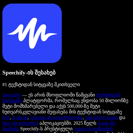
Speechify-ის შესახებ
#1 ტექსტიდან სიტყვაზე მკითხველი
Speechify
— ეს არის მსოფლიოში წამყვანი
ტექსტიდან
სიტყვაზე
პლატფორმა, რომელსაც ენდობა 50 მილიონზე
მეტი მომხმარებელი და აქვს 500,000-ზე მეტი
ხუთვარსკვლავიანი შეფასება მის ტექსტიდან სიტყვაზე
iOS
,
Android
,
Chrome-ის გაფართოება
,
ვებ-აპლიკაცია
და
Mac-ის დესკტოპ
აპლიკაციებში. 2025 წელს
Apple-მა
მიანიჭა
Speechify-ს პრესტიჟული
Apple-ის დიზაინის