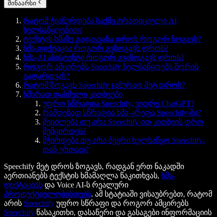
შინაარსი
რატომ ჭიანურდება საქმე ტრადიციული AI
ხელსაწყოებით?
ტექსტის ხმაზე გადაყვანა დროს როგორ ზოგავს?
ხმა-დიქტაცია როგორ გვზოგავს დროს?
ხმა-AI ასისტენტი როგორ გვიზოგავს დროს?
როგორ ამცირებს Speechify ხელსაწყოებს შორის
გადართვას?
რატომ ზოგავს Speechify ჯამურად მეტ დროს?
ხშირად დასმული კითხვები
უფრო სწრაფია Speechify, ვიდრე ChatGPT?
რამდენად სწრაფია ხმა-კრეფა Speechify-ში?
შეიძლება თუ არა Speechify-ით კითხვის დრო
შემცირდეს?
მჭირდება თუ არა ბევრი ხელსაწყო Speechify-
თან ერთად?
Speechify მეტ დროს ზოგავს, რადგან ერთ ნაკადში
აერთიანებს ტექსტის ხმამაღლა წაკითხვას,
ხმა-
დიქტაციას
და Voice AI-ს რეალური
პროდუქტიულობისთვის
. ამ სტატიაში ვისაუბრებთ, რატომ
არის
Speechify
უფრო სწრაფი და როგორ ამცირებს
Speechify
წასაკითხი, დასაწერი და გასაგები ინფორმაციის