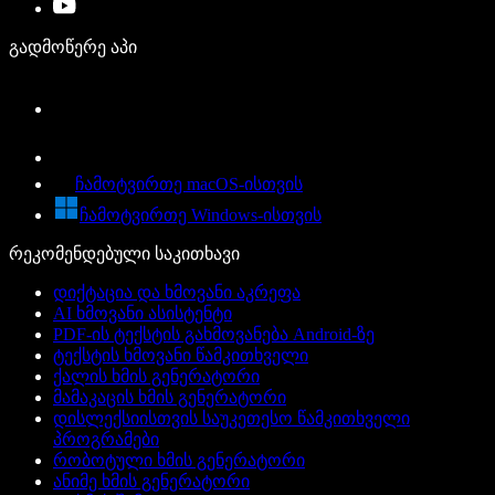
გადმოწერე აპი
ჩამოტვირთე macOS-ისთვის
ჩამოტვირთე Windows-ისთვის
რეკომენდებული საკითხავი
დიქტაცია და ხმოვანი აკრეფა
AI ხმოვანი ასისტენტი
PDF-ის ტექსტის გახმოვანება Android-ზე
ტექსტის ხმოვანი წამკითხველი
ქალის ხმის გენერატორი
მამაკაცის ხმის გენერატორი
დისლექსიისთვის საუკეთესო წამკითხველი
პროგრამები
რობოტული ხმის გენერატორი
ანიმე ხმის გენერატორი