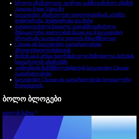
სრული გზამკვლევი: უყურეთ გახმოვანებულ ანიმეს
Amazon Prime Video-ზე
საუკეთესო გზამკვლევი ვიდეოდაბინგის აპებზე:
დუბლირება, სუბტიტრები და მეტი
გაჯადოვებული სიცილი: გადახმოვანებული
მუსიკალური ვიდეოების მაგია და 8 საუკეთესო
პროგრამა საკუთარი ვიდეოს შესაქმნელად
Chrome-ის საუკეთესო გაფართოებები
პროდუქტიულობისთვის
შონენ აი-ს არსი: სიღრმისეული მიმოხილვა ბიჭების
სიყვარულის ანიმეებში
კონტენტის შემქმნელებისთვის საუკეთესო Chrome
გაფართოებები
საუკეთესო Chrome-ის გაფართოებები სოციალური
მედიისთვის
ბოლო ბლოგები
ყველას ნახვა