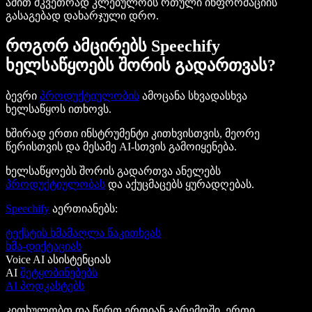
ამით მკვეთრად კლებულობს რთული ინფორმაციის
გასაგებად დახარჯული დრო.
როგორ ამცირებს Speechify
ხელსაწყოებს შორის გადართვას?
ბევრი
პროდუქტიულობის
ამოცანა სხვადასხვა
ხელსაწყოს ითხოვს.
ხშირად ერთი ინსტრუმენტი კითხვისთვის, მეორე
წერისთვის და მესამე AI-სთვის გამოიყენება.
ხელსაწყოებს შორის გადართვა ანელებს
პროდუქტიულობას
და აქუცმაცებს ყურადღებას.
Speechify
აერთიანებს:
ტექსტის ხმამაღლა წაკითხვას
ხმა-დიქტაციას
Voice AI ასისტენციას
AI
შეტყობინებებს
AI პოდკასტებს
კითხულობთ და წერთ ერთიან გარემოში, ერთი