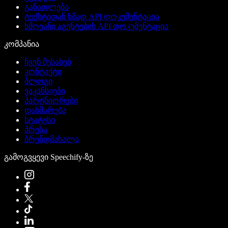
განათლება
ტექსტიდან ხმად API დოკუმენტაცია
ხმოვანი აგენტების API დოკუმენტაცია
კომპანია
ჩვენ შესახებ
კონტაქტი
ბლოგი
ვაკანსიები
პარტნიორები
დახმარება
სტატუსი
პრესა
ბრენდმასალა
გამოგვყევი Speechify-ზე