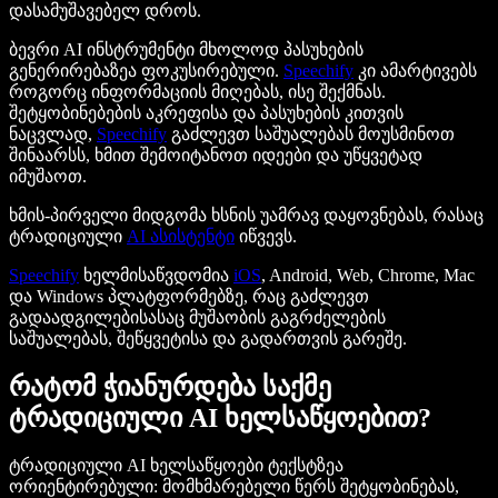
დასამუშავებელ დროს.
ბევრი AI ინსტრუმენტი მხოლოდ პასუხების
გენერირებაზეა ფოკუსირებული.
Speechify
კი ამარტივებს
როგორც ინფორმაციის მიღებას, ისე შექმნას.
შეტყობინებების აკრეფისა და პასუხების კითვის
ნაცვლად,
Speechify
გაძლევთ საშუალებას მოუსმინოთ
შინაარსს, ხმით შემოიტანოთ იდეები და უწყვეტად
იმუშაოთ.
ხმის-პირველი მიდგომა ხსნის უამრავ დაყოვნებას, რასაც
ტრადიციული
AI ასისტენტი
იწვევს.
Speechify
ხელმისაწვდომია
iOS
, Android, Web, Chrome, Mac
და Windows პლატფორმებზე, რაც გაძლევთ
გადაადგილებისასაც მუშაობის გაგრძელების
საშუალებას, შეწყვეტისა და გადართვის გარეშე.
რატომ ჭიანურდება საქმე
ტრადიციული AI ხელსაწყოებით?
ტრადიციული AI ხელსაწყოები ტექსტზეა
ორიენტირებული: მომხმარებელი წერს შეტყობინებას,