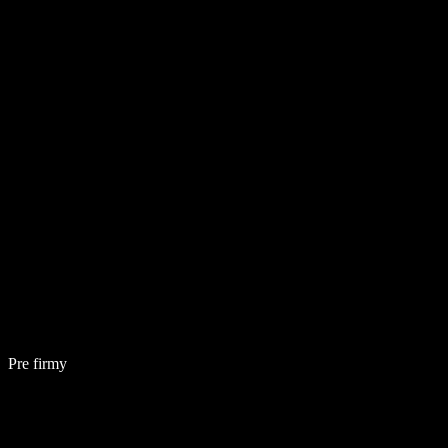
Pre firmy