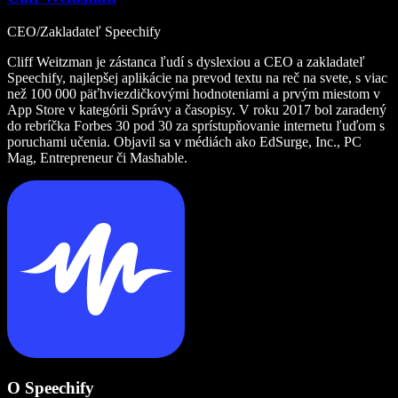
CEO/Zakladateľ Speechify
Cliff Weitzman je zástanca ľudí s dyslexiou a CEO a zakladateľ
Speechify, najlepšej aplikácie na prevod textu na reč na svete, s viac
než 100 000 päťhviezdičkovými hodnoteniami a prvým miestom v
App Store v kategórii Správy a časopisy. V roku 2017 bol zaradený
do rebríčka Forbes 30 pod 30 za sprístupňovanie internetu ľuďom s
poruchami učenia. Objavil sa v médiách ako EdSurge, Inc., PC
Mag, Entrepreneur či Mashable.
O Speechify