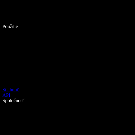
Použitie
Stiahnuť
API
Spoločnosť