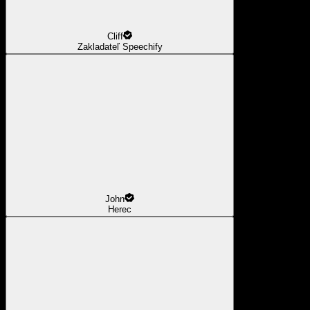
Cliff
Zakladateľ Speechify
John
Herec