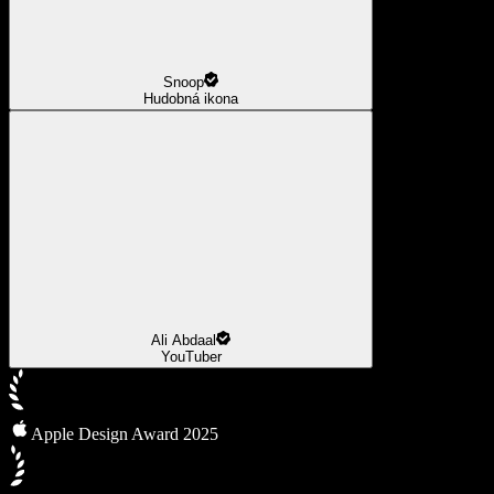
Snoop
Hudobná ikona
Ali Abdaal
YouTuber
Apple Design Award 2025