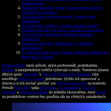
multitaskingu?
Podporuje Speechify Voice Typing tvorbu zložitých
obchodných e-mailov?
Ako Speechify zvyšuje presnosť e-mailov pred
odoslaním?
Vie Speechify pomôcť s tvorbou obsahu e-mailu?
Pomôže Speechify pri únave z písania na klávesnici?
Vie Speechify zefektívniť študentom kontakt s
profesormi?
Podporuje Speechify prístupnosť v e-mailovej
komunikácii?
Čo robí Speechify Voice Typing najlepším riešením pre
diktovanie v Gmaili?
Písanie hlasom
mení spôsob, akým profesionáli, podnikatelia,
študenti
a zaneprázdnení rodičia vybavujú e-maily. Namiesto písania
dlhých správ
Speechify
’s
Voice AI Productivity Assistant
vám
umožňuje
diktovať
e-maily
prirodzene, rýchlo ich upravovať a
dokonca si ich nechať prečítať cez
prevod textu na reč
na kontrolu.
Pretože
Speechify
spája
diktovanie
,
AI poznámky
,
Voice AI
Assistant
a
nástroje na čítanie
do jedného ekosystému, mení
Gmail
na produktívne centrum bez použitia rúk na všetkých zariadeniach.