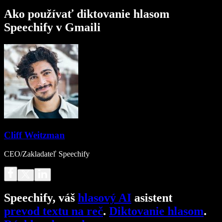
Ako používať diktovanie hlasom
Speechify v Gmaili
Cliff Weitzman
CEO/Zakladateľ Speechify
Speechify, váš
hlasový AI
asistent
prevod textu na reč
.
Diktovanie hlasom
.