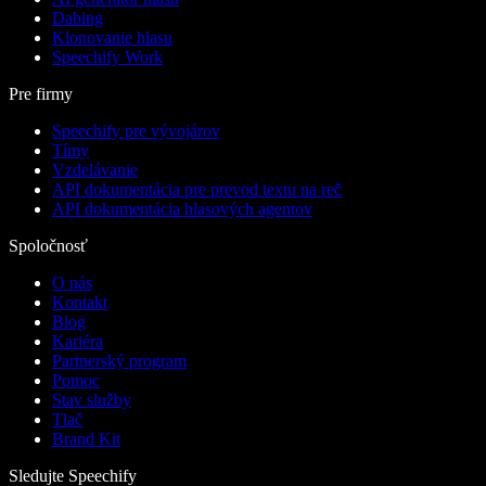
Dabing
Klonovanie hlasu
Speechify Work
Pre firmy
Speechify pre vývojárov
Tímy
Vzdelávanie
API dokumentácia pre prevod textu na reč
API dokumentácia hlasových agentov
Spoločnosť
O nás
Kontakt
Blog
Kariéra
Partnerský program
Pomoc
Stav služby
Tlač
Brand Kit
Sledujte Speechify