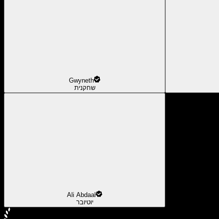
Gwyneth
שחקנית
Ali Abdaal
יוטיובר