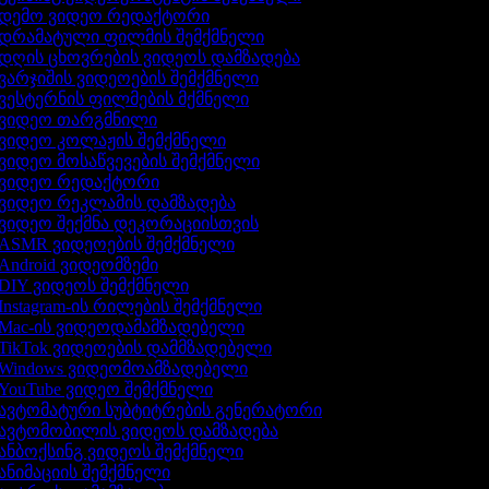
დემო ვიდეო რედაქტორი
დრამატული ფილმის შემქმნელი
დღის ცხოვრების ვიდეოს დამზადება
ვარჯიშის ვიდეოების შემქმნელი
ვესტერნის ფილმების მქმნელი
ვიდეო თარგმნილი
ვიდეო კოლაჟის შემქმნელი
ვიდეო მოსაწვევების შემქმნელი
ვიდეო რედაქტორი
ვიდეო რეკლამის დამზადება
ვიდეო შექმნა დეკორაციისთვის
ASMR ვიდეოების შემქმნელი
Android ვიდეომზემი
DIY ვიდეოს შემქმნელი
Instagram-ის რილების შემქმნელი
Mac-ის ვიდეოდამამზადებელი
TikTok ვიდეოების დამმზადებელი
Windows ვიდეომოამზადებელი
YouTube ვიდეო შემქმნელი
ავტომატური სუბტიტრების გენერატორი
ავტომობილის ვიდეოს დამზადება
ანბოქსინგ ვიდეოს შემქმნელი
ანიმაციის შემქმნელი