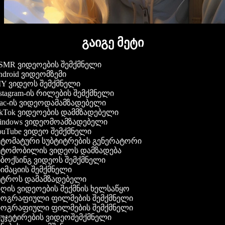
გაიგე მეტი
MR ვიდეოების შემქმნელი
droid ვიდეომზემი
Y ვიდეოს შემქმნელი
stagram-ის რილების შემქმნელი
c-ის ვიდეოდამამზადებელი
kTok ვიდეოების დამმზადებელი
ndows ვიდეომოამზადებელი
uTube ვიდეო შემქმნელი
ტომატური სუბტიტრების გენერატორი
ტომობილის ვიდეოს დამზადება
ბოქსინგ ვიდეოს შემქმნელი
იმაციის შემქმნელი
ტროს დამამზადებელი
ღის ვიდეოების შექმნის ხელსაწყო
ოგრაფიული ფილმების შემქმნელი
ოგრაფიული ფილმების შემქმნელი
უჯეტირების ვიდეოშემქმნელი