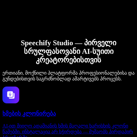
Speechify Studio — პირველი
სრულფასოვანი AI-სუითი
კრეატორებისთვის
ერთიანი, მოქნილი პლატფორმა პროფესიონალებისა და
გუნდებისთვის საგრძნობლად ამარტივებს პროცესს.
ხმების კლონირება
AI-ით მიიღო ადამიანის ხმის მაღალი ხარისხის კლონი
წამებში. ინსტალაცია არ სჭირდება — მუშაობს პირდაპირ