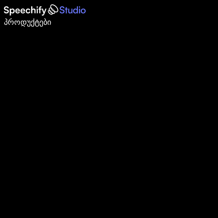
დაწერე 5-ჯერ სწრაფად ხმით კარნახით
პროდუქტები
გაიგე მეტი