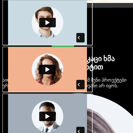
ბევრი ქალი და მამაკაცი ხმა
ნებისმიერი აქცენტით
აირჩიე ასობით AI ხმა და აქცენტი, რომ შენი პროექტები
ერთმანეთს არ ჰგავდეს და ერთფეროვანი არ იყოს.