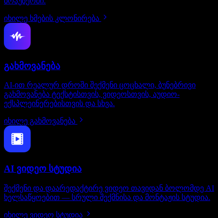
ბრაუზერში.
იხილე ხმების კლონირება
გახმოვანება
AI-ით რეალურ დროში შექმენი ცოცხალი, ბუნებრივი
გახმოვანება ტექსტისთვის, ვიდეოსთვის, აუდიო-
ექსპლეინერებისთვის და სხვა.
იხილე გახმოვანება
AI ვიდეო სტუდია
შექმენი და დაარედაქტირე ვიდეო თავიდან ბოლომდე AI
ხელსაწყოებით — სრული შექმნისა და მონტაჟის სტუდია.
იხილე ვიდეო სტუდია