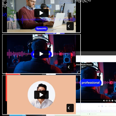
კრეატორები თავისუფლდებიან ტრადიციული
შეზღუდვებისგან.
სტუდიის გახსნა