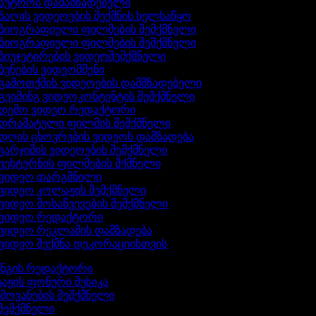
აუტროს დამამზადებელი
ბაღის ვიდეოების შექმნის ხელსაწყო
ბიოგრაფიული ფილმების შემქმნელი
ბიოგრაფიული ფილმების შემქმნელი
ბიუჯეტირების ვიდეოშემქმნელი
ბუნების ვიდეომშენი
გამოთქმის ვიდეოების დამმზადებელი
გეიმინგ ვიდეოკონტენტის შემქმნელი
დემო ვიდეო რედაქტორი
დრამატული ფილმის შემქმნელი
დღის ცხოვრების ვიდეოს დამზადება
ვარჯიშის ვიდეოების შემქმნელი
ვესტერნის ფილმების მქმნელი
ვიდეო თარგმნილი
ვიდეო კოლაჟის შემქმნელი
ვიდეო მოსაწვევების შემქმნელი
ვიდეო რედაქტორი
ვიდეო რეკლამის დამზადება
ვიდეო შექმნა დეკორაციისთვის
ინგის რედაქტორი
აჟის ფონური მუსიკა
ხმოვანების შემქმნელი
 შემქმნელი