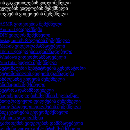
ის გაკვეთილების ვიდეომქნელი
ელების ვიდეოების შემქმნელი
ვნების ვიდეოების შემქმნელი
ASMR ვიდეოების შემქმნელი
Android ვიდეომზემი
DIY ვიდეოს შემქმნელი
Instagram-ის რილების შემქმნელი
Mac-ის ვიდეოდამამზადებელი
TikTok ვიდეოების დამმზადებელი
Windows ვიდეომოამზადებელი
YouTube ვიდეო შემქმნელი
ავტომატური სუბტიტრების გენერატორი
ავტომობილის ვიდეოს დამზადება
ანბოქსინგ ვიდეოს შემქმნელი
ანიმაციის შემქმნელი
აუტროს დამამზადებელი
ბაღის ვიდეოების შექმნის ხელსაწყო
ბიოგრაფიული ფილმების შემქმნელი
ბიოგრაფიული ფილმების შემქმნელი
ბიუჯეტირების ვიდეოშემქმნელი
ბუნების ვიდეომშენი
გამოთქმის ვიდეოების დამმზადებელი
გეიმინგ ვიდეოკონტენტის შემქმნელი