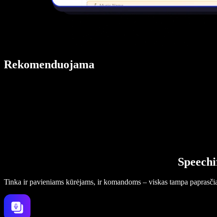
Rekomenduojama
Speechi
Tinka ir pavieniams kūrėjams, ir komandoms – viskas tampa paprasči