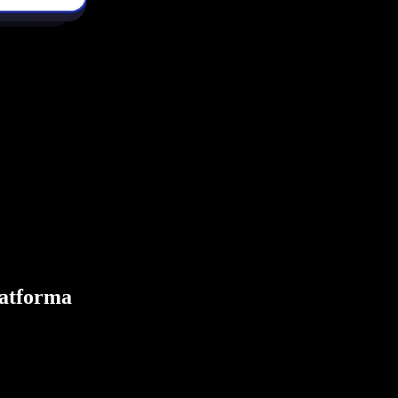
latforma