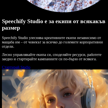
Speechify Studio е за екипи от всякакъв
размер
Speechify Studio улеснява креативните екипи независимо от
мащаба им – от човекът за всичко до големите корпоративни
отдели.
Лесно управлявайте екипа си, споделяйте ресурси, работете
заедно и стартирайте кампаниите си по-бързо от всякога.
Стартирай Studio