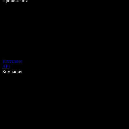
Приложения
Изтегляне
API
Компания