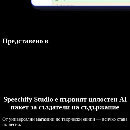
Представено в
Speechify Studio е първият цялостен AI
пакет за създатели на съдържание
От универсални магазини до творчески екипи — всичко става
по-лесно.