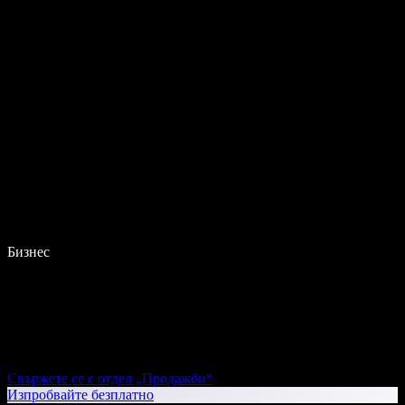
Бизнес
Свържете се с отдел „Продажби“
Изпробвайте безплатно