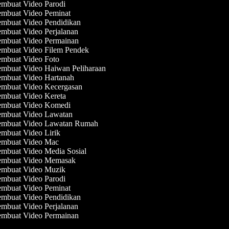
mbuat Video Parodi
mbuat Video Peminat
mbuat Video Pendidikan
mbuat Video Perjalanan
mbuat Video Permainan
mbuat Video Filem Pendek
mbuat Video Foto
mbuat Video Haiwan Peliharaan
mbuat Video Hartanah
mbuat Video Kecergasan
mbuat Video Kereta
mbuat Video Komedi
mbuat Video Lawatan
mbuat Video Lawatan Rumah
mbuat Video Lirik
mbuat Video Mac
mbuat Video Media Sosial
mbuat Video Memasak
mbuat Video Muzik
mbuat Video Parodi
mbuat Video Peminat
mbuat Video Pendidikan
mbuat Video Perjalanan
mbuat Video Permainan