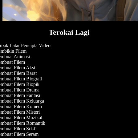
Terokai Lagi
zik Latar Pencipta Video
mbikin Filem
mbuat Animasi
mbuat Filem
mbuat Filem Aksi
mbuat Filem Barat
mbuat Filem Biografi
mbuat Filem Biopik
mbuat Filem Drama
mbuat Filem Fantasi
mbuat Filem Keluarga
mbuat Filem Komedi
mbuat Filem Misteri
mbuat Filem Muzikal
mbuat Filem Romantik
mbuat Filem Sci-fi
mbuat Filem Seram