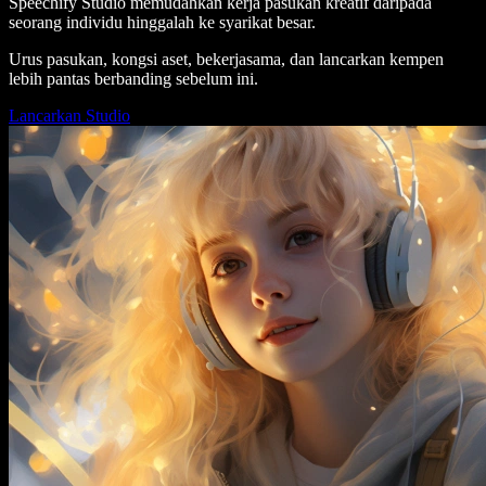
Speechify Studio memudahkan kerja pasukan kreatif daripada
seorang individu hinggalah ke syarikat besar.
Urus pasukan, kongsi aset, bekerjasama, dan lancarkan kempen
lebih pantas berbanding sebelum ini.
Lancarkan Studio