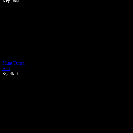
Kegunaan
Muat Turun
API
Syarikat