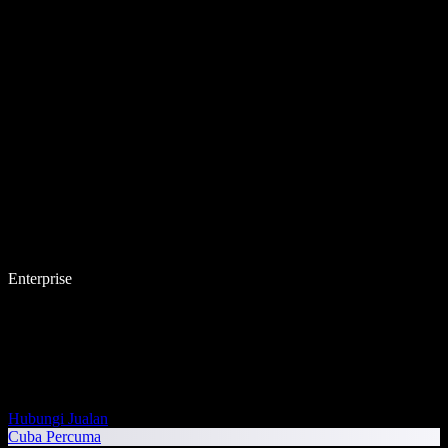
Enterprise
Hubungi Jualan
Cuba Percuma