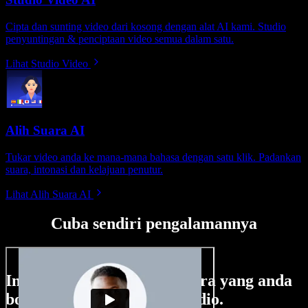
Cipta dan sunting video dari kosong dengan alat AI kami. Studio
penyuntingan & penciptaan video semua dalam satu.
Lihat Studio Video
Alih Suara AI
Tukar video anda ke mana-mana bahasa dengan satu klik. Padankan
suara, intonasi dan kelajuan penutur.
Lihat Alih Suara AI
Cuba sendiri pengalamannya
Ini hanya sebahagian perkara yang anda
boleh buat di Speechify Studio.