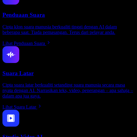
Penduaan Suara
Cipta klon suara manusia berkualiti tinggi dengan AI dalam
beberapa saat. Tiada pemasangan. Terus dari pelayar anda.
Lihat Penduaan Suara
Suara Latar
Cipta suara latar berkualiti setanding suara manusia secara masa
nyata dengan AI. Narrasikan teks, video, penerangan – apa sahaja –
dalam apa jua gaya.
Lihat Suara Latar
Studio Video AI