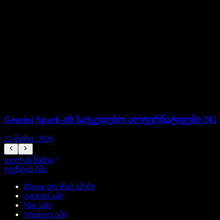
Gemini Spark-ის საუკეთესო ალტერნატივები 202
22 მაისი, 2026
1
ყველას ნახვა
ტექსტის ხმა
iPhone და iPad აპები
Android აპი
Mac აპი
Windows აპი