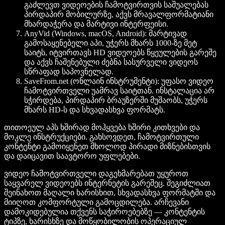
გაძლევთ ვიდეოების ჩამოტვირთვის საშუალებას
პირდაპირ მობილურზე, აქვს მრავალფორმატიანი
მხარდაჭერა და მარტივი ინტერფეისი.
AnyVid (Windows, macOS, Android)
: მარტივად
გამოსაყენებელი აპი, უჭერს მხარს 1000-ზე მეტ
საიტს, იტვირთავს HD ვიდეოებს წყეულების გარეშე
და აქვს ჩაშენებული ძებნა სასურველი ვიდეოს
სწრაფად საპოვნელად.
SaveFrom.net (ონლაინ ინსტრუმენტი)
: უფასო ვიდეო
ჩამოტვირთველი უამრავ საიტთან. ინსტალაცია არ
სჭირდება, პირდაპირ ბრაუზერში მუშაობს, უჭერს
მხარს HD-ს და სხვადასხვა ფორმატს.
თითოეულ აპს ხშირად მოჰყვება ხშირი კითხვები და
მოკლე ინსტრუქციები. გახსოვდეთ, ჩამოტვირთული
კონტენტი გამოიყენეთ მხოლოდ პირადი მიზნებისთვის
და დაიცავით საავტორო უფლებები.
ვიდეო ჩამოტვირთველი დაგეხმარებათ უყუროთ
საყვარელ ვიდეოებს ინტერნეტის გარეშეც. შეგიძლიათ
შეინახოთ მაღალი ხარისხით, სხვადასხვა ფორმატში და
მიიღოთ კომფორტული გამოცდილება. არჩევანი
დამოკიდებულია თქვენს საჭიროებებზე — კონტენტის
ტიპზე, ხარისხზე და მოწყობილობის ოპერაციულ