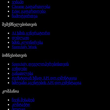
ვებაპი
Chrome გაფართოება
Edge გაფართოება
ჩამოტვირთვა
შემქმნელებისთვის
AI ხმის გენერატორი
დუბლაჟი
ხმის კლონირება
Speechify Work
ბიზნესისთვის
Speechify დეველოპერებისთვის
გუნდები
განათლება
ტექსტიდან ხმად API დოკუმენტაცია
ხმოვანი აგენტების API დოკუმენტაცია
კომპანია
ჩვენ შესახებ
კონტაქტი
ბლოგი