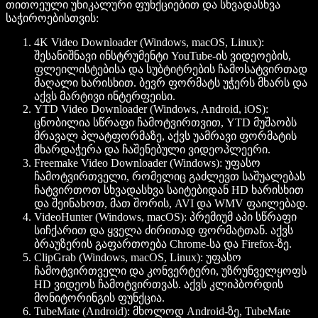
თითოეული უნიკალური ფუნქციებით და სხვადასხვა
საჭიროებისთვის:
4K Video Downloader (Windows, macOS, Linux)
:
შესანიშნავი ინსტრუმენტი YouTube-ის ვიდეოების,
ფლეილისტებისა და სუბტიტრების ჩამოსატვირთად
მაღალი ხარისხით. ბევრ ფორმატს უჭერს მხარს და
აქვს მარტივი ინტერფეისი.
YTD Video Downloader (Windows, Android, iOS)
:
ცნობილია სწრაფი ჩამოტვირთვით, YTD მუშაობს
მრავალ პლატფორმაზე, აქვს უამრავი ფორმატის
მხარდაჭერა და ჩაშენებული ვიდეოპლეერი.
Freemake Video Downloader (Windows)
: უფასო
ჩამოტვირთველი, რომელიც გაძლევთ საშუალებას
ჩატვირთოთ სხვადასხვა საიტებიდან HD ხარისხით
და შეინახოთ, მათ შორის, AVI და WMV ფაილებად.
VideoHunter (Windows, macOS)
: პრემიუმ აპი სწრაფი
სიჩქარით და ყველა ძირითად ფორმატთან. აქვს
ბრაუზერის გაფართოება Chrome-სა და Firefox-ზე.
ClipGrab (Windows, macOS, Linux)
: უფასო
ჩამოტვირთველი და კონვერტერი, უზრუნველყოფს
HD ვიდეოს ჩამოტვირთვას. აქვს კლიპბორდის
მონიტორინგის ფუნქცია.
TubeMate (Android)
: მხოლოდ Android-ზე, TubeMate