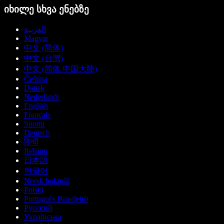
იხილე სხვა ენებზე
العربية
Magyar
中文 (简体)
中文 (台灣)
中文 (简体 中国大陆)
Čeština
Dansk
Nederlands
English
Français
Suomi
Deutsch
हिन्दी
Italiano
日本語
한국어
Norsk bokmål
Polski
Português Brasileiro
Русский
Українська