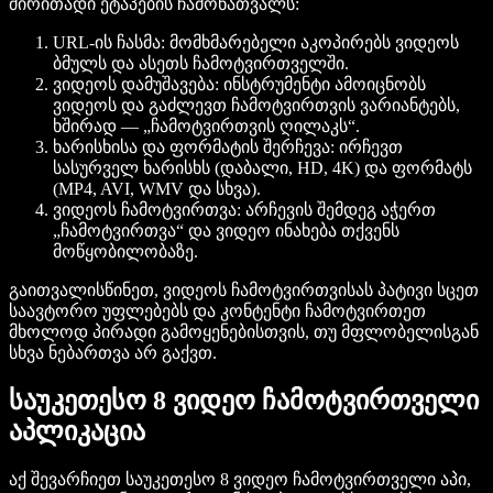
ძირითადი ეტაპების ჩამონათვალს:
URL-ის ჩასმა
: მომხმარებელი აკოპირებს ვიდეოს
ბმულს და ასეთს ჩამოტვირთველში.
ვიდეოს დამუშავება
: ინსტრუმენტი ამოიცნობს
ვიდეოს და გაძლევთ ჩამოტვირთვის ვარიანტებს,
ხშირად — „ჩამოტვირთვის ღილაკს“.
ხარისხისა და ფორმატის შერჩევა
: ირჩევთ
სასურველ ხარისხს (დაბალი, HD, 4K) და ფორმატს
(MP4, AVI, WMV და სხვა).
ვიდეოს ჩამოტვირთვა
: არჩევის შემდეგ აჭერთ
„ჩამოტვირთვა“ და ვიდეო ინახება თქვენს
მოწყობილობაზე.
გაითვალისწინეთ, ვიდეოს ჩამოტვირთვისას პატივი სცეთ
საავტორო უფლებებს და კონტენტი ჩამოტვირთეთ
მხოლოდ პირადი გამოყენებისთვის, თუ მფლობელისგან
სხვა ნებართვა არ გაქვთ.
საუკეთესო 8 ვიდეო ჩამოტვირთველი
აპლიკაცია
აქ შევარჩიეთ საუკეთესო 8 ვიდეო ჩამოტვირთველი აპი,