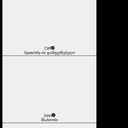
Cliff
Speechify-ის დამფუძნებელი
John
მსახიობი