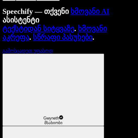
Speechify — თქვენი
ხმოვანი AI
ასისტენტი
ტექსტიდან სიტყვაზე
.
ხმოვანი
აკრეფა
.
სწრაფი პასუხები
.
გამოსცადეთ უფასოდ
Gwyneth
მსახიობი