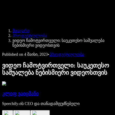
Speechify ბიზნესისა და EDU-სთვის
Speechify Work-ზე წვდომა
Speechify DSA-სთვის
SIMBA ხმოვანი აგენტები
მთავარი
Speechify დეველოპერებისთვის
პროდუქტიულობა
ვიდეო ჩამოტვირთველი: საუკეთესო საშუალება
ნებისმიერი ვიდეოსთვის
Published on
4 მაისი, 2023
•
პროდუქტიულობა
ვიდეო ჩამოტვირთველი: საუკეთესო
საშუალება ნებისმიერი ვიდეოსთვის
კლიფ ვაიცმანი
Speechify-ის CEO და თანადამფუძნებელი