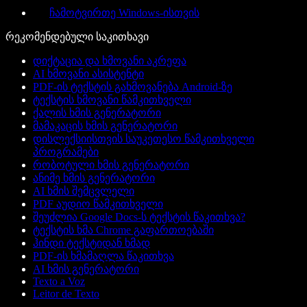
ჩამოტვირთე Windows-ისთვის
რეკომენდებული საკითხავი
დიქტაცია და ხმოვანი აკრეფა
AI ხმოვანი ასისტენტი
PDF-ის ტექსტის გახმოვანება Android-ზე
ტექსტის ხმოვანი წამკითხველი
ქალის ხმის გენერატორი
მამაკაცის ხმის გენერატორი
დისლექსიისთვის საუკეთესო წამკითხველი
პროგრამები
რობოტული ხმის გენერატორი
ანიმე ხმის გენერატორი
AI ხმის შემცვლელი
PDF აუდიო წამკითხველი
შეუძლია Google Docs-ს ტექსტის წაკითხვა?
ტექსტის ხმა Chrome გაფართოებაში
ჰინდი ტექსტიდან ხმად
PDF-ის ხმამაღლა წაკითხვა
AI ხმის გენერატორი
Texto a Voz
Leitor de Texto