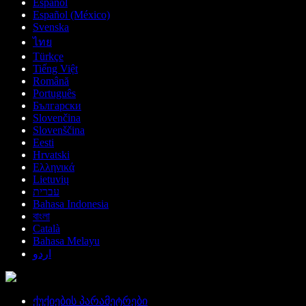
Español
Español (México)
Svenska
ไทย
Türkçe
Tiếng Việt
Română
Português
Български
Slovenčina
Slovenščina
Eesti
Hrvatski
Ελληνικά
Lietuvių
עברית
Bahasa Indonesia
বাংলা
Català
Bahasa Melayu
اردو
ქუქიების პარამეტრები