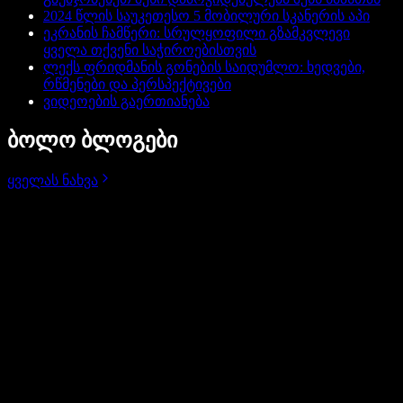
2024 წლის საუკეთესო 5 მობილური სკანერის აპი
ეკრანის ჩამწერი: სრულყოფილი გზამკვლევი
ყველა თქვენი საჭიროებისთვის
ლექს ფრიდმანის გონების საიდუმლო: ხედვები,
რწმენები და პერსპექტივები
ვიდეოების გაერთიანება
ბოლო ბლოგები
ყველას ნახვა