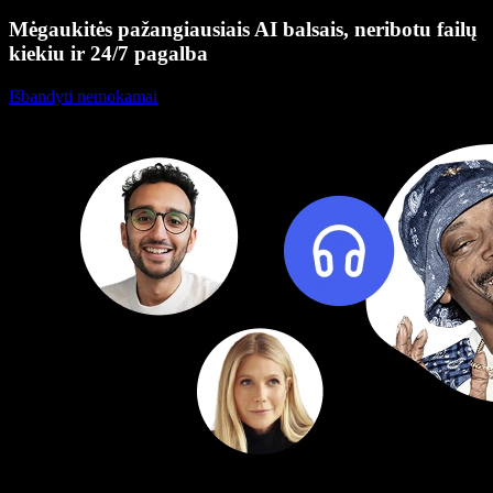
Mėgaukitės pažangiausiais AI balsais, neribotu failų
kiekiu ir 24/7 pagalba
Išbandyti nemokamai