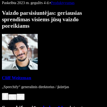
Paskelbta
2023 m. gegužės 4 d.
•
Produktyvumas
Vaizdo parsisiuntėjas: geriausias
sprendimas visiems jūsų vaizdo
poreikiams
Cliff Weitzman
„Speechify“ generalinis direktorius / įkūrėjas