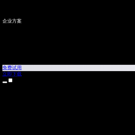
企业方案
免费试用
立即下载
产品
文本转语音
iPhone 和 iPad 应用
Android 应用