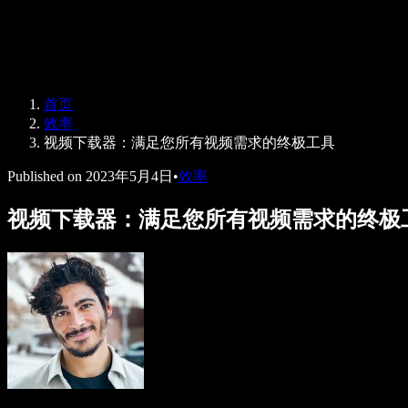
Speechify 企业及教育版
Speechify for Work
Speechify DSA 方案
SIMBA 语音助手
首页
Speechify 开发者平台
效率
视频下载器：满足您所有视频需求的终极工具
Published on
2023年5月4日
•
效率
视频下载器：满足您所有视频需求的终极