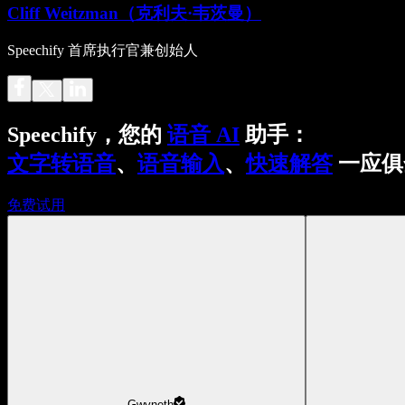
Cliff Weitzman（克利夫·韦茨曼）
Speechify 首席执行官兼创始人
Speechify，您的
语音 AI
助手：
文字转语音
、
语音输入
、
快速解答
一应俱
免费试用
Gwyneth