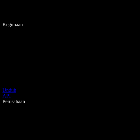
Kegunaan
Unduh
API
Perusahaan