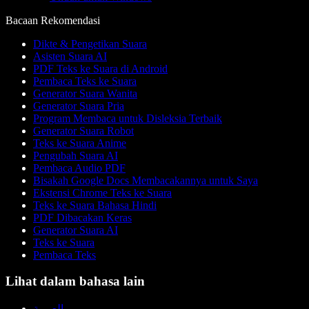
Bacaan Rekomendasi
Dikte & Pengetikan Suara
Asisten Suara AI
PDF Teks ke Suara di Android
Pembaca Teks ke Suara
Generator Suara Wanita
Generator Suara Pria
Program Membaca untuk Disleksia Terbaik
Generator Suara Robot
Teks ke Suara Anime
Pengubah Suara AI
Pembaca Audio PDF
Bisakah Google Docs Membacakannya untuk Saya
Ekstensi Chrome Teks ke Suara
Teks ke Suara Bahasa Hindi
PDF Dibacakan Keras
Generator Suara AI
Teks ke Suara
Pembaca Teks
Lihat dalam bahasa lain
العربية