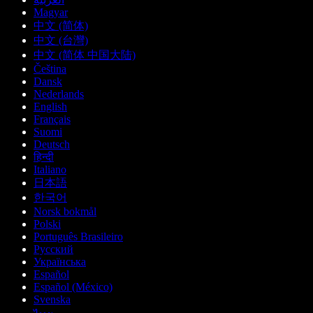
Magyar
中文 (简体)
中文 (台灣)
中文 (简体 中国大陆)
Čeština
Dansk
Nederlands
English
Français
Suomi
Deutsch
हिन्दी
Italiano
日本語
한국어
Norsk bokmål
Polski
Português Brasileiro
Русский
Українська
Español
Español (México)
Svenska