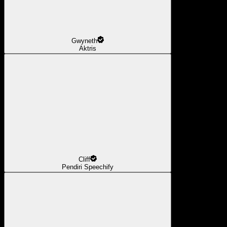
Gwyneth
Aktris
Cliff
Pendiri Speechify