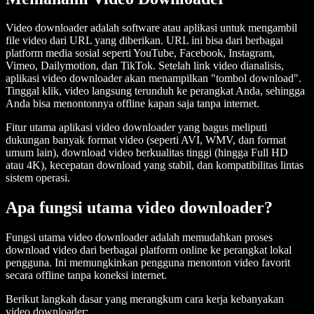
Video downloader adalah software atau aplikasi untuk mengambil
file video dari URL yang diberikan. URL ini bisa dari berbagai
platform media sosial seperti YouTube, Facebook, Instagram,
Vimeo, Dailymotion, dan TikTok. Setelah link video dianalisis,
aplikasi video downloader akan menampilkan "tombol download".
Tinggal klik, video langsung terunduh ke perangkat Anda, sehingga
Anda bisa menontonnya offline kapan saja tanpa internet.
Fitur utama aplikasi video downloader yang bagus meliputi
dukungan banyak format video (seperti AVI, WMV, dan format
umum lain), download video berkualitas tinggi (hingga Full HD
atau 4K), kecepatan download yang stabil, dan kompatibilitas lintas
sistem operasi.
Apa fungsi utama video downloader?
Fungsi utama video downloader adalah memudahkan proses
download video dari berbagai platform online ke perangkat lokal
pengguna. Ini memungkinkan pengguna menonton video favorit
secara offline tanpa koneksi internet.
Berikut langkah dasar yang merangkum cara kerja kebanyakan
video downloader: