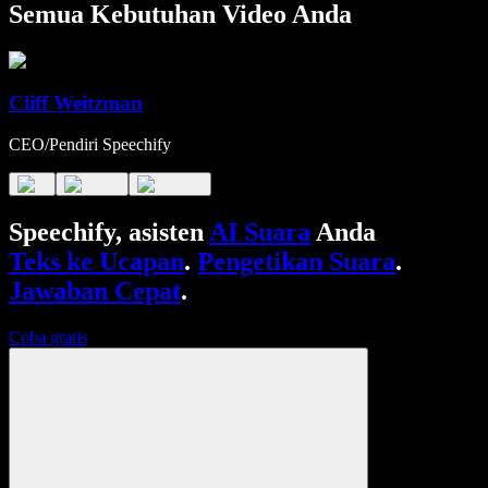
Semua Kebutuhan Video Anda
Cliff Weitzman
CEO/Pendiri Speechify
Speechify, asisten
AI Suara
Anda
Teks ke Ucapan
.
Pengetikan Suara
.
Jawaban Cepat
.
Coba gratis