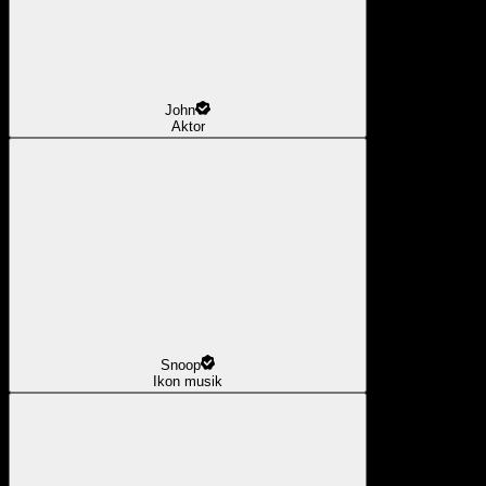
John
Aktor
Snoop
Ikon musik