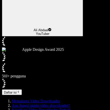
Ali Abdaal
YouTuber
Apple Design Award 2025
50J+ pengguna
Daftar isi
Memahami Video Downloader
Apa fungsi utama video downloader?
8 Aplikasi Video Downloader Terbaik