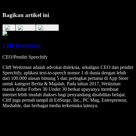
Bagikan artikel ini
Cliff Weitzman
CEO/Pendiri Speechify
Cliff Weitzman adalah advokat disleksia, sekaligus CEO dan pendiri
Speechify, aplikasi text-to-speech nomor 1 di dunia dengan lebih
dari 100.000 ulasan bintang 5 dan peringkat pertama di App Store
untuk kategori Berita & Majalah. Pada tahun 2017, Weitzman
masuk daftar Forbes 30 Under 30 berkat upayanya membuat
internet lebih mudah diakses bagi penyandang disabilitas belajar.
Cliff juga pernah tampil di EdSurge, Inc., PC Mag, Entrepreneur,
Mashable, dan berbagai media terkemuka lainnya.