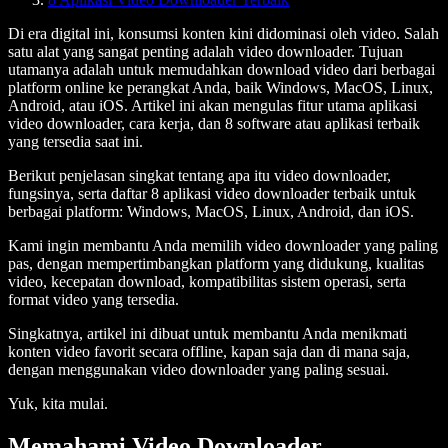
Di era digital ini, konsumsi konten kini didominasi oleh video. Salah
satu alat yang sangat penting adalah
video downloader
. Tujuan
utamanya adalah untuk memudahkan download video dari berbagai
platform online ke perangkat Anda, baik Windows, MacOS, Linux,
Android, atau iOS. Artikel ini akan mengulas fitur utama aplikasi
video downloader, cara kerja, dan 8 software atau aplikasi terbaik
yang tersedia saat ini.
Berikut penjelasan singkat tentang apa itu video downloader,
fungsinya, serta daftar 8 aplikasi video downloader terbaik untuk
berbagai platform: Windows, MacOS, Linux, Android, dan iOS.
Kami ingin membantu Anda memilih video downloader yang paling
pas, dengan mempertimbangkan platform yang didukung, kualitas
video, kecepatan download, kompatibilitas sistem operasi, serta
format video yang tersedia.
Singkatnya, artikel ini dibuat untuk membantu Anda menikmati
konten video favorit secara offline, kapan saja dan di mana saja,
dengan menggunakan video downloader yang paling sesuai.
Yuk, kita mulai.
Memahami Video Downloader