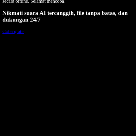
secara offline. Selamat mencoba!
Nikmati suara AI tercanggih, file tanpa batas, dan
dukungan 24/7
Coba gratis