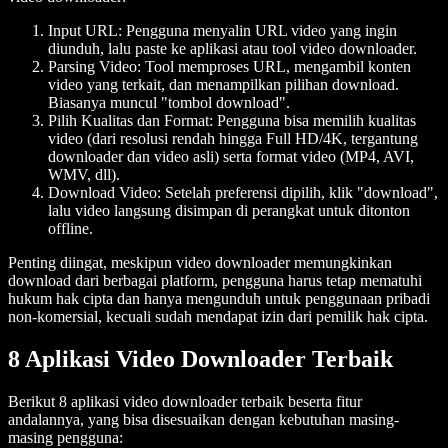
Input URL
: Pengguna menyalin URL video yang ingin
diunduh, lalu paste ke aplikasi atau tool video downloader.
Parsing Video
: Tool memproses URL, mengambil konten
video yang terkait, dan menampilkan pilihan download.
Biasanya muncul "tombol download".
Pilih Kualitas dan Format
: Pengguna bisa memilih kualitas
video (dari resolusi rendah hingga Full HD/4K, tergantung
downloader dan video asli) serta format video (MP4, AVI,
WMV, dll).
Download Video
: Setelah preferensi dipilih, klik "download",
lalu video langsung disimpan di perangkat untuk ditonton
offline.
Penting diingat, meskipun video downloader memungkinkan
download dari berbagai platform, pengguna harus tetap mematuhi
hukum hak cipta dan hanya mengunduh untuk penggunaan pribadi
non-komersial, kecuali sudah mendapat izin dari pemilik hak cipta.
8 Aplikasi Video Downloader Terbaik
Berikut 8 aplikasi video downloader terbaik beserta fitur
andalannya, yang bisa disesuaikan dengan kebutuhan masing-
masing pengguna: