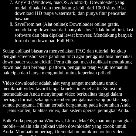
AnyVid (Windows, macOS, Android)
: Downloader yang
mudah dipakai dan mendukung lebih dari 1000 situs. Bisa
download HD tanpa watermark, dan punya fitur pencarian
bawaan.
SaveFrom.net (Alat online)
: Downloader online gratis,
mendukung download dari banyak situs. Tidak butuh instalasi
software dan bisa dipakai lewat browser. Mendukung banyak
format dan download Full HD.
Setiap aplikasi biasanya menyediakan FAQ dan tutorial, lengkap
dengan screenshot serta panduan rinci agar pengguna bisa memakai
downloader secara efektif. Perlu diingat, meski aplikasi mendukung
download dari berbagai platform, pengguna tetap wajib mematuhi
hak cipta dan hanya mengunduh untuk keperluan pribadi.
Video downloader adalah alat yang sangat membantu untuk
menikmati video favorit tanpa koneksi internet aktif. Solusi ini
memudahkan Anda menyimpan video berkualitas tinggi dalam
berbagai format, sekaligus memberi pengalaman yang praktis bagi
semua pengguna. Pilihan terbaik bergantung pada kebutuhan Anda
—jenis konten, kualitas video, dan sistem operasi perangkat Anda.
Baik Anda pengguna Windows, Linux, MacOS, maupun perangkat
mobile—selalu ada aplikasi video downloader yang cocok untuk
Anda. Manfaatkan berbagai kemudahan untuk menonton video