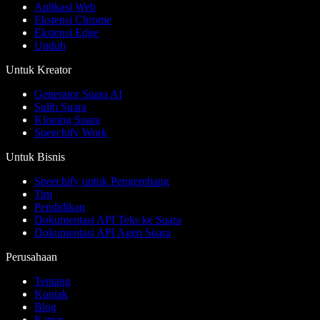
Aplikasi Web
Ekstensi Chrome
Ekstensi Edge
Unduh
Untuk Kreator
Generator Suara AI
Sulih Suara
Kloning Suara
Speechify Work
Untuk Bisnis
Speechify untuk Pengembang
Tim
Pendidikan
Dokumentasi API Teks ke Suara
Dokumentasi API Agen Suara
Perusahaan
Tentang
Kontak
Blog
Karier