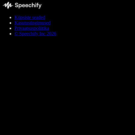
Küpsiste seaded
Kasutustingimused
Privaatsuspoliitika
© Speechify Inc 2026