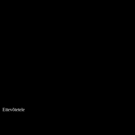
Ettevõtetele