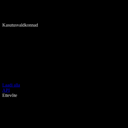
Kasutusvaldkonnad
Laadi alla
API
Ettevõte