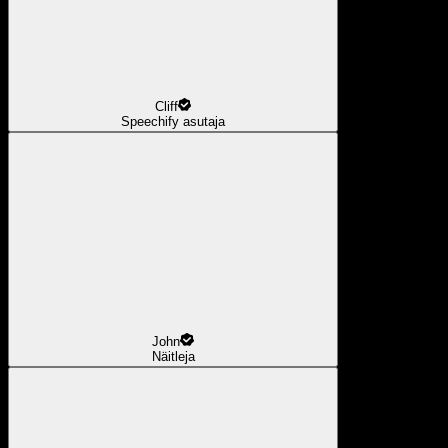
Cliff
Speechify asutaja
John
Näitleja