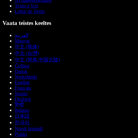
AI häälegeneraator
Texto a Voz
Leitor de Texto
Vaata teistes keeltes
العربية
Magyar
中文 (简体)
中文 (台灣)
中文 (简体 中国大陆)
Čeština
Dansk
Nederlands
English
Français
Suomi
Deutsch
हिन्दी
Italiano
日本語
한국어
Norsk bokmål
Polski