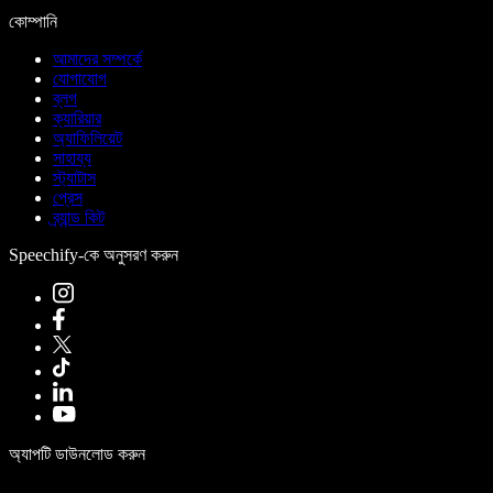
কোম্পানি
আমাদের সম্পর্কে
যোগাযোগ
ব্লগ
ক্যারিয়ার
অ্যাফিলিয়েট
সাহায্য
স্ট্যাটাস
প্রেস
ব্র্যান্ড কিট
Speechify-কে অনুসরণ করুন
অ্যাপটি ডাউনলোড করুন