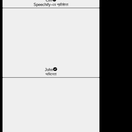
Cliff
Speechify-এর প্রতিষ্ঠাতা
John
অভিনেতা