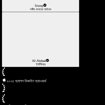
Snoop
সঙ্গীত জগতের আইকন
Ali Abdaal
ইউটিউবার
২০২৫ অ্যাপল ডিজাইন অ্যাওয়ার্ড