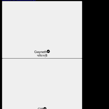
Gwyneth
অভিনেত্রী