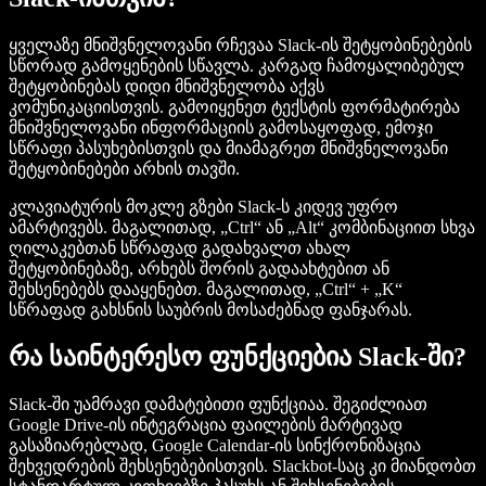
ყველაზე მნიშვნელოვანი რჩევაა Slack-ის შეტყობინებების
სწორად გამოყენების სწავლა. კარგად ჩამოყალიბებულ
შეტყობინებას დიდი მნიშვნელობა აქვს
კომუნიკაციისთვის. გამოიყენეთ ტექსტის ფორმატირება
მნიშვნელოვანი ინფორმაციის გამოსაყოფად, ემოჯი
სწრაფი პასუხებისთვის და მიამაგრეთ მნიშვნელოვანი
შეტყობინებები არხის თავში.
კლავიატურის მოკლე გზები Slack-ს კიდევ უფრო
ამარტივებს. მაგალითად, „Ctrl“ ან „Alt“ კომბინაციით სხვა
ღილაკებთან სწრაფად გადახვალთ ახალ
შეტყობინებაზე, არხებს შორის გადაახტებით ან
შეხსენებებს დააყენებთ. მაგალითად, „Ctrl“ + „K“
სწრაფად გახსნის საუბრის მოსაძებნად ფანჯარას.
რა საინტერესო ფუნქციებია Slack-ში?
Slack-ში უამრავი დამატებითი ფუნქციაა. შეგიძლიათ
Google Drive-ის ინტეგრაცია ფაილების მარტივად
გასაზიარებლად, Google Calendar-ის სინქრონიზაცია
შეხვედრების შეხსენებებისთვის. Slackbot-საც კი მიანდობთ