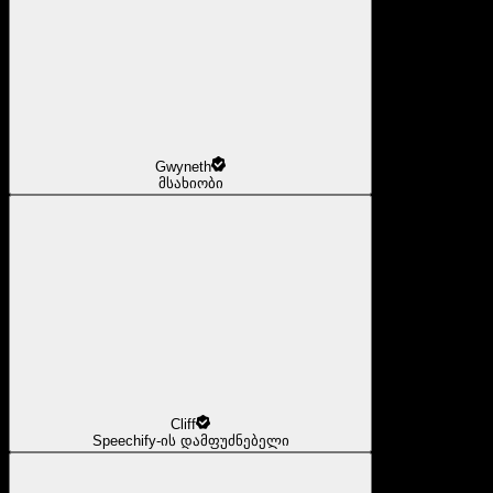
Gwyneth
მსახიობი
Cliff
Speechify-ის დამფუძნებელი