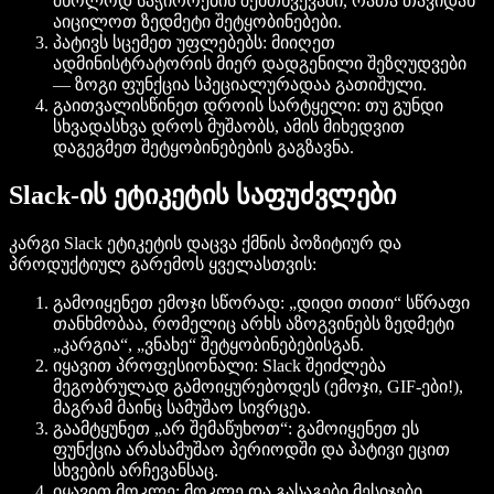
მხოლოდ საჭიროების შემთხვევაში, რათა თავიდან
აიცილოთ ზედმეტი შეტყობინებები.
პატივს სცემეთ უფლებებს: მიიღეთ
ადმინისტრატორის მიერ დადგენილი შეზღუდვები
— ზოგი ფუნქცია სპეციალურადაა გათიშული.
გაითვალისწინეთ დროის სარტყელი: თუ გუნდი
სხვადასხვა დროს მუშაობს, ამის მიხედვით
დაგეგმეთ შეტყობინებების გაგზავნა.
Slack-ის ეტიკეტის საფუძვლები
კარგი Slack ეტიკეტის დაცვა ქმნის პოზიტიურ და
პროდუქტიულ გარემოს ყველასთვის:
გამოიყენეთ ემოჯი სწორად: „დიდი თითი“ სწრაფი
თანხმობაა, რომელიც არხს აზოგვინებს ზედმეტი
„კარგია“, „ვნახე“ შეტყობინებებისგან.
იყავით პროფესიონალი: Slack შეიძლება
მეგობრულად გამოიყურებოდეს (ემოჯი, GIF-ები!),
მაგრამ მაინც სამუშაო სივრცეა.
გაამტყუნეთ „არ შემაწუხოთ“: გამოიყენეთ ეს
ფუნქცია არასამუშაო პერიოდში და პატივი ეცით
სხვების არჩევანსაც.
იყავით მოკლე: მოკლე და გასაგები მესიჯები