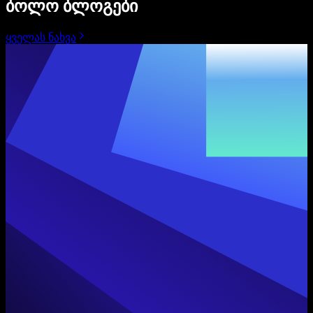
ბოლო ბლოგები
ყველას ნახვა