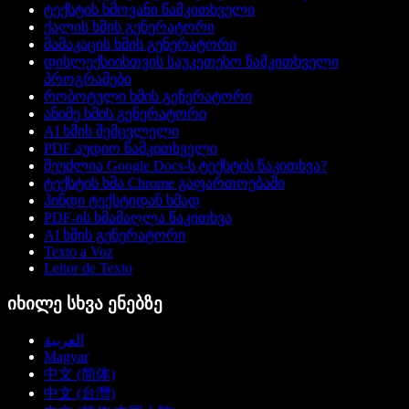
ტექსტის ხმოვანი წამკითხველი
ქალის ხმის გენერატორი
მამაკაცის ხმის გენერატორი
დისლექსიისთვის საუკეთესო წამკითხველი
პროგრამები
რობოტული ხმის გენერატორი
ანიმე ხმის გენერატორი
AI ხმის შემცვლელი
PDF აუდიო წამკითხველი
შეუძლია Google Docs-ს ტექსტის წაკითხვა?
ტექსტის ხმა Chrome გაფართოებაში
ჰინდი ტექსტიდან ხმად
PDF-ის ხმამაღლა წაკითხვა
AI ხმის გენერატორი
Texto a Voz
Leitor de Texto
იხილე სხვა ენებზე
العربية
Magyar
中文 (简体)
中文 (台灣)