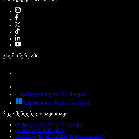
გადმოწერე აპი
ჩამოტვირთე macOS-ისთვის
ჩამოტვირთე Windows-ისთვის
რეკომენდებული საკითხავი
დიქტაცია და ხმოვანი აკრეფა
AI ხმოვანი ასისტენტი
PDF-ის ტექსტის გახმოვანება Android-ზე