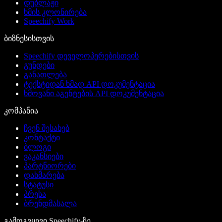
დუბლაჟი
ხმის კლონირება
Speechify Work
ბიზნესისთვის
Speechify დეველოპერებისთვის
გუნდები
განათლება
ტექსტიდან ხმად API დოკუმენტაცია
ხმოვანი აგენტების API დოკუმენტაცია
კომპანია
ჩვენ შესახებ
კონტაქტი
ბლოგი
ვაკანსიები
პარტნიორები
დახმარება
სტატუსი
პრესა
ბრენდმასალა
გამოგვყევი Speechify-ზე