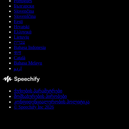
Português
Български
Slovenčina
Slovenščina
Eesti
Hrvatski
Ελληνικά
Lietuvių
עברית
Bahasa Indonesia
বাংলা
Català
Bahasa Melayu
اردو
ქუქიების პარამეტრები
მომსახურების პირობები
კონფიდენციალურობის პოლიტიკა
© Speechify Inc 2026