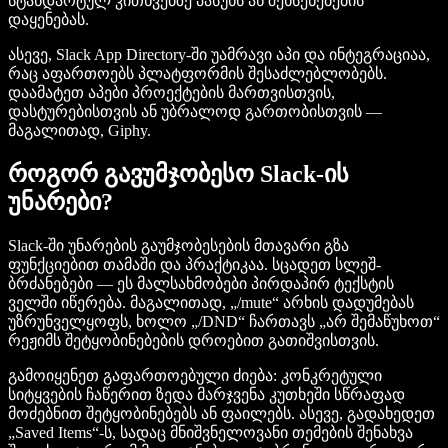
სტანდარტულ კითხვებზე პასუხს ან შეხსენებების
დაყენებას.
ასევე, Slack App Directory-ში უამრავი აპი და ინტეგრაციაა,
რაც აფართოებს პლატფორმის შესაძლებლობებს.
დაამატეთ აპები პროექტების მართვისთვის,
დასტურებისთვის ან უბრალოდ გართობისთვის —
მაგალითად, Giphy.
როგორ გავუმჯობესო Slack-ის
უნარები?
Slack-ში უნარების გაუმჯობესების მთავარი გზა
ფუნქციებით თამაში და პრაქტიკაა. სცადეთ სლეშ-
ბრძანებები — ეს მალსახმობები პირდაპირ ტექსტის
ველში იწერება. მაგალითად, „/mute“ არხის დადუმებას
უზრუნველყოფს, ხოლო „/DND“ ჩართავს „არ შემაწუხოთ“
რეჟიმს შეტყობინებების დროებით გათიშვისთვის.
გამოიყენეთ გაფართოებული ძიება: კონკრეტული
სიტყვების ჩაწერით ზედა მარჯვენა კუთხეში სწრაფად
მოძებნით შეტყობინებებს ან ფაილებს. ასევე, გადახედეთ
„Saved Items“-ს, სადაც მნიშვნელოვანი თემების შენახვა