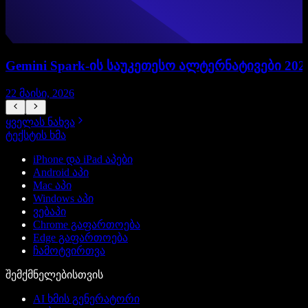
Gemini Spark-ის საუკეთესო ალტერნატივები 202
22 მაისი, 2026
1
ყველას ნახვა
ტექსტის ხმა
iPhone და iPad აპები
Android აპი
Mac აპი
Windows აპი
ვებაპი
Chrome გაფართოება
Edge გაფართოება
ჩამოტვირთვა
შემქმნელებისთვის
AI ხმის გენერატორი