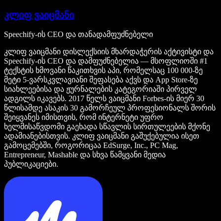
კლიფ ვაიცმანი
Speechify-ის CEO და თანადამფუძნებელი
კლიფ ვაიცმანი დისლექსიის მხარდაჭერის აქტივისტი და
Speechify-ის CEO და დამფუძნებელია — მსოფლიოში #1
ტექსტის ხმოვანი წაკითხვის აპი, რომელსაც 100 000-ზე
მეტი 5-ვარსკვლავიანი შეფასება აქვს და App Store-ზე
სიახლეებისა და ჟურნალების კატეგორიაში პირველ
ადგილს იკავებს. 2017 წელს ვაიცმანი Forbes-ის მიერ 30
წლისამდე ასაკის 30 გამორჩეულ პროფესიონალს შორის
შეიყვანეს იმისთვის, რომ ინტერნეტი უფრო
ხელმისაწვდომი გაეხადა სწავლის სირთულეების მქონე
ადამიანებისთვის. კლიფ ვაიცმანი გაშუქებულია ისეთ
გამოცემებში, როგორიცაა EdSurge, Inc., PC Mag,
Entrepreneur, Mashable და სხვა წამყვანი მედია
პუბლიკაციები.