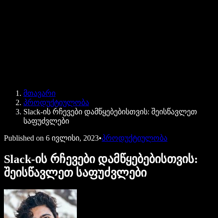
Speechify ბიზნესისა და EDU-სთვის
Speechify Work-ზე წვდომა
Speechify DSA-სთვის
SIMBA ხმოვანი აგენტები
მთავარი
Speechify დეველოპერებისთვის
პროდუქტიულობა
Slack-ის რჩევები დამწყებებისთვის: შეისწავლეთ
საფუძვლები
Published on
6 ივლისი, 2023
•
პროდუქტიულობა
Slack-ის რჩევები დამწყებებისთვის:
შეისწავლეთ საფუძვლები