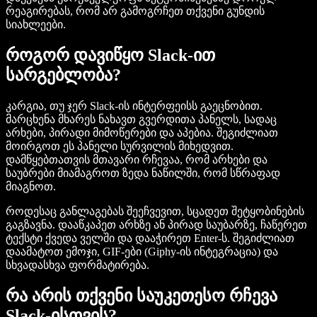
რეაგირებას, რომ არ გამოგრჩეთ თქვენი გუნდის
სიახლეები.
როგორ დავიწყო Slack-ით
სარგებლობა?
კარგია, თუ ჯერ Slack-ის ინტერფეისს გაეცნობით.
მარცხენა მხარეს ნახავთ გვერდითა პანელს, სადაც
არხები, პირადი მიმოწერები და აპებია. შეგიძლიათ
მოირგოთ ეს პანელი სურვილის მიხედვით.
დამწყებთათვის მთავარი რჩევაა, რომ არხები და
საუბრები მიამაგროთ ზედა ნაწილში, რომ სწრაფად
მიაგნოთ.
როდესაც განლაგებას შეეჩვევით, სცადეთ შეტყობინების
გაგზავნა. დააწკაპეთ არხზე ან პირად საუბარზე, ჩაწერეთ
ტექსტი ქვედა ველში და დააჭირეთ Enter-ს. შეგიძლიათ
დაამატოთ ემოჯი, GIF-ები (Giphy-ის ინტეგრაცია) და
სხვადასხვა ფორმატირება.
რა არის თქვენი საუკეთესო რჩევა
Slack-ისთვის?