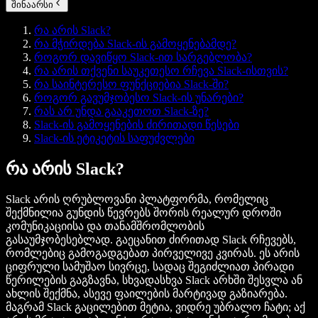
შინაარსი
რა არის Slack?
რა მჭირდება Slack-ის გამოყენებამდე?
როგორ დავიწყო Slack-ით სარგებლობა?
რა არის თქვენი საუკეთესო რჩევა Slack-ისთვის?
რა საინტერესო ფუნქციებია Slack-ში?
როგორ გავუმჯობესო Slack-ის უნარები?
რას არ უნდა გააკეთოთ Slack-ზე?
Slack-ის გამოყენების ძირითადი წესები
Slack-ის ეტიკეტის საფუძვლები
რა არის Slack?
Slack არის ღრუბლოვანი პლატფორმა, რომელიც
შექმნილია გუნდის წევრებს შორის რეალურ დროში
კომუნიკაციისა და თანამშრომლობის
გასაუმჯობესებლად. გაეცანით ძირითად Slack რჩევებს,
რომლებიც გამოგადგებათ პირველივე კვირას. ეს არის
ციფრული სამუშაო სივრცე, სადაც შეგიძლიათ პირადი
წერილების გაგზავნა, სხვადასხვა Slack არხში შესვლა ან
ახლის შექმნა, ასევე ფაილების მარტივად გაზიარება.
მაგრამ Slack გაცილებით მეტია, ვიდრე უბრალო ჩატი; აქ