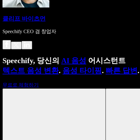
클리프 바이츠먼
Speechify CEO 겸 창업자
Speechify, 당신의
AI 음성
어시스턴트
텍스트 음성 변환
.
음성 타이핑
.
빠른 답변
.
무료로 체험하기