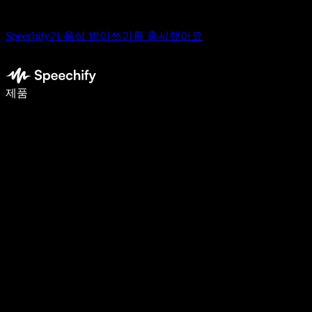
Speechify가 음성 받아쓰기를 출시했어요
음성 입력으로 5배 더 빠르게 작성하세요
제품
자세히 보기