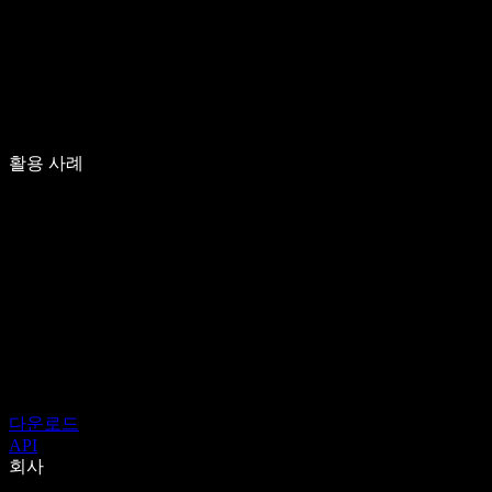
활용 사례
다운로드
API
회사