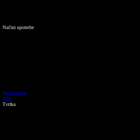
Načini upotrebe
Preuzimanje
API
Tvrtka