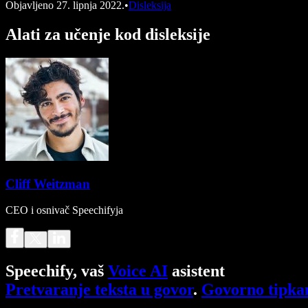
Objavljeno
27. lipnja 2022.
•
Disleksija
Alati za učenje kod disleksije
Cliff Weitzman
CEO i osnivač Speechifyja
Speechify, vaš
Voice AI
asistent
Pretvaranje teksta u govor
.
Govorno tipka